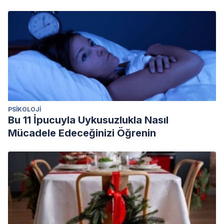
PSIKOLOJI
Bu 11 İpucuyla Uykusuzlukla Nasıl
Mücadele Edeceğinizi Öğrenin