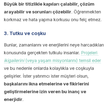
Büyük
bir titizlikle kapıları çalabilir, çözüm
arayabilir ve sorunları çözebilir
. Öğrenmekten
korkmaz ve hata yapma korkusu onu felç etmez.
3. Tutku ve coşku
Bunlar, zamanlarını ve enerjilerini neye harcadıkları
konusunda gerçekten tutkulu insanlar.
Projeleri
ikigailerini
(veya yaşam misyonlarını) temsil eder
ve bu nedenle onlarda kolaylıkla ve coşkuyla
gelişirler. İster yatırımcı ister müşteri olsun,
başkalarını ikna etmelerine ve fikirlerini
geliştirmelerine izin veren bu inanç ve
enerjidir
.