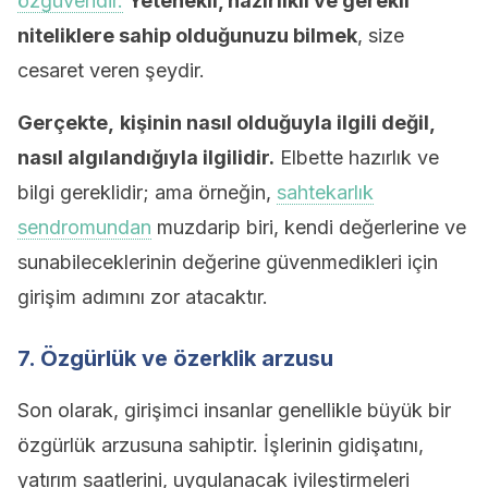
özgüvendir.
Yetenekli, hazırlıklı ve gerekli
niteliklere sahip olduğunuzu bilmek
, size
cesaret veren şeydir.
Gerçekte,
kişinin nasıl olduğuyla ilgili değil,
nasıl algılandığıyla ilgilidir.
Elbette hazırlık ve
bilgi gereklidir; ama örneğin,
sahtekarlık
sendromundan
muzdarip biri, kendi değerlerine ve
sunabileceklerinin değerine güvenmedikleri için
girişim adımını zor atacaktır.
7. Özgürlük ve özerklik arzusu
Son olarak, girişimci insanlar genellikle büyük bir
özgürlük arzusuna sahiptir. İşlerinin gidişatını,
yatırım saatlerini, uygulanacak iyileştirmeleri