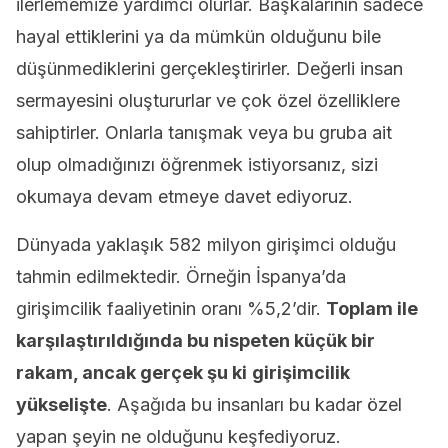
ilerlememize yardımcı olurlar. Başkalarının sadece
hayal ettiklerini ya da mümkün olduğunu bile
düşünmediklerini gerçekleştirirler. Değerli insan
sermayesini oluştururlar ve çok özel özelliklere
sahiptirler. Onlarla tanışmak veya bu gruba ait
olup olmadığınızı öğrenmek istiyorsanız, sizi
okumaya devam etmeye davet ediyoruz.
Dünyada yaklaşık 582 milyon girişimci olduğu
tahmin edilmektedir. Örneğin İspanya’da
girişimcilik faaliyetinin oranı %5,2’dir.
Toplam ile
karşılaştırıldığında bu nispeten küçük bir
rakam, ancak gerçek şu ki
girişimcilik
yükselişte
. Aşağıda bu insanları bu kadar özel
yapan şeyin ne olduğunu keşfediyoruz.