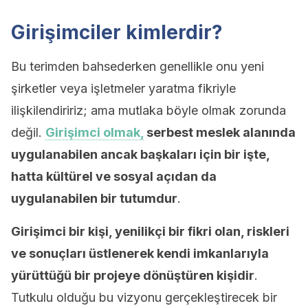
Girişimciler kimlerdir?
Bu terimden bahsederken genellikle onu yeni
şirketler veya işletmeler yaratma fikriyle
ilişkilendiririz; ama mutlaka böyle olmak zorunda
değil.
Girişimci olmak,
serbest meslek alanında
uygulanabilen ancak başkaları için bir işte,
hatta kültürel ve sosyal açıdan da
uygulanabilen bir tutumdur
.
Girişimci bir kişi, yenilikçi bir fikri olan, riskleri
ve sonuçları üstlenerek kendi imkanlarıyla
yürüttüğü bir projeye dönüştüren kişidir
.
Tutkulu olduğu bu vizyonu gerçekleştirecek bir