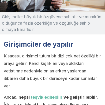
Girişimciler büyük bir özgüvene sahiptir ve mümkün
olduğunca fazla özerkliğe ve özgürlüğe sahip
olmaya kararlıdır.
Girişimciler de yapılır
Kısacası, girişimci tutum bir dizi çok net özelliği bir
araya getirir. Kendi kişilikleri veya aldıkları
yetiştirme nedeniyle onları erken yaşlardan
itibaren daha büyük bir dereceye kadar sunanlar
var.
Ancak,
hepsi
teşvik edilebilir
ve geliştirilebilir
.
İçinizde girişimci bir kıvılcım hissediyorsanız,