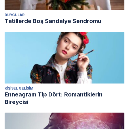
DUYGULAR
Tatillerde Boş Sandalye Sendromu
KIŞISEL GELIŞIM
Enneagram Tip Dört: Romantiklerin
Bireycisi