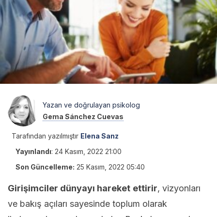
Yazan ve doğrulayan psikolog
Gema Sánchez Cuevas
Tarafından yazılmıştır
Elena Sanz
Yayınlandı
:
24 Kasım, 2022 21:00
Son Güncelleme:
25 Kasım, 2022 05:40
Girişimciler dünyayı hareket
ettirir
, vizyonları
ve bakış açıları sayesinde toplum olarak