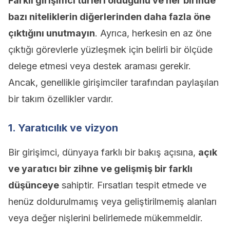
Farklı girişimci türleri olduğunu ve her birinde
bazı niteliklerin diğerlerinden daha fazla öne
çıktığını unutmayın
. Ayrıca, herkesin en az öne
çıktığı görevlerle yüzleşmek için belirli bir ölçüde
delege etmesi veya destek araması gerekir.
Ancak, genellikle girişimciler tarafından paylaşılan
bir takım özellikler vardır.
1. Yaratıcılık ve vizyon
Bir girişimci, dünyaya farklı bir bakış açısına,
açık
ve yaratıcı bir zihne
ve gelişmiş bir farklı
düşünceye
sahiptir. Fırsatları tespit etmede ve
henüz doldurulmamış veya geliştirilmemiş alanları
veya değer nişlerini belirlemede mükemmeldir.