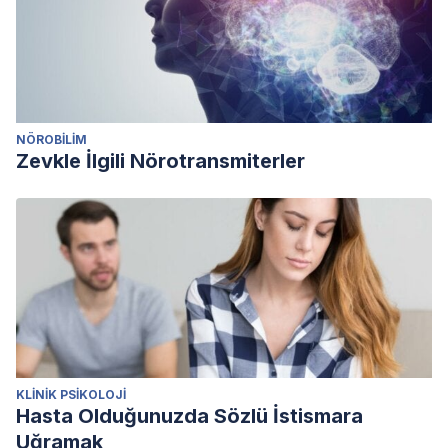
NÖROBILIM
Zevkle İlgili Nörotransmiterler
KLINIK PSIKOLOJI
Hasta Olduğunuzda Sözlü İstismara
Uğramak