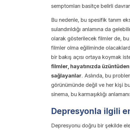
semptomları basitçe belirli davranı
Bu nedenle, bu spesifik tanım ek
sulandırıldığı anlamına da gelebilir
olarak gösterilecek filmler de, 
filmler olma eğiliminde olacaklard
bir bakış açısı ortaya koymak ist
filmler, hayatınızda üzüntüden
sağlayanlar
. Aslında, bu prob
görünümünde değil ve her kişi bun
sinema, bu karmaşıklığı anlamanız
Depresyonla ilgili e
Depresyonu doğru bir şekilde ele 