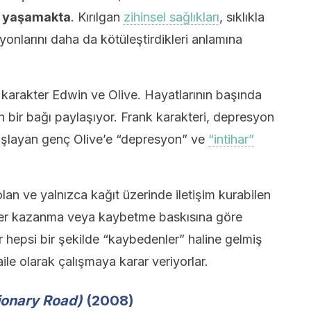
ar yaşamakta
. Kırılgan
zihinsel sağlıkları
, sıklıkla
syonlarını daha da kötüleştirdikleri anlamına
 karakter Edwin ve Olive. Hayatlarının başında
n bir bağı paylaşıyor. Frank karakteri, depresyon
başlayan genç Olive’e “depresyon” ve
“intihar”
an ve yalnızca kağıt üzerinde iletişim kurabilen
ler kazanma veya kaybetme baskısına göre
hepsi bir şekilde “kaybedenler” haline gelmiş
aile olarak çalışmaya karar veriyorlar.
ionary Road)
(2008)