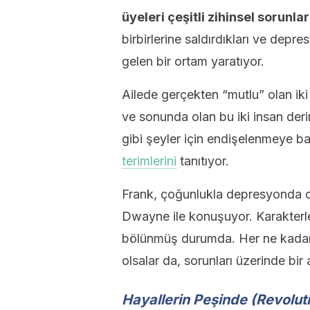
üyeleri çeşitli zihinsel sorunl
birbirlerine saldırdıkları ve depre
gelen bir ortam yaratıyor.
Ailede gerçekten “mutlu” olan iki
ve sonunda olan bu iki insan deri
gibi şeyler için endişelenmeye 
terimlerini
tanıtıyor.
Frank, çoğunlukla depresyonda ol
Dwayne ile konuşuyor. Karakter
bölünmüş durumda. Her ne kadar 
olsalar da, sorunları üzerinde bir 
Hayallerin Peşinde (
Revolut