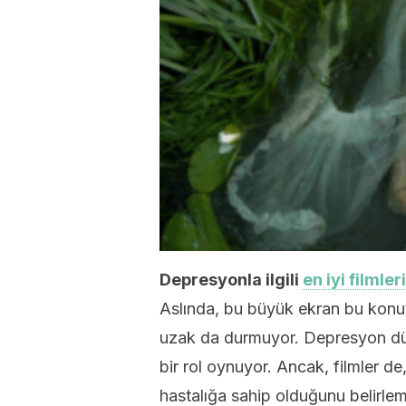
Depresyonla ilgili
en iyi filmler
Aslında, bu büyük ekran bu konuy
uzak da durmuyor. Depresyon d
bir rol oynuyor. Ancak, filmler de
hastalığa sahip olduğunu belirle