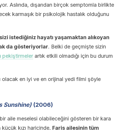
iyor. Aslında, dışarıdan birçok semptomla birlikte
ilecek karmaşık bir psikolojik hastalık olduğunu
sizi istediğiniz hayatı yaşamaktan alıkoyan
rak da gösteriyorlar
. Belki de geçmişte sizin
 pekiştirmeler
artık etkili olmadığı için bu durum
acak en iyi ve en orijinal yedi filmi şöyle
ss Sunshine)
(2006)
ir aile meselesi olabileceğini gösteren bir kara
 küçük kızı haricinde,
Faris ailesinin tüm