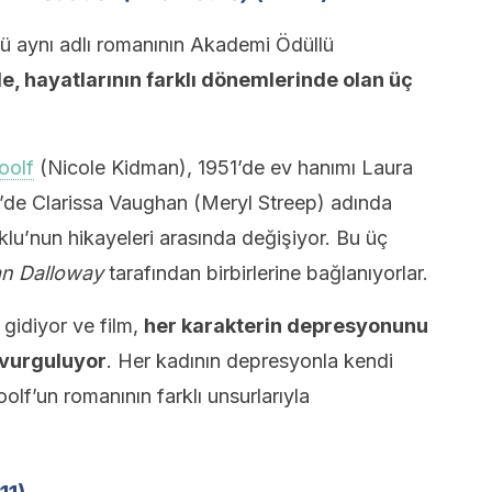
lü aynı adlı romanının Akademi Ödüllü
de, hayatlarının farklı dönemlerinde olan üç
oolf
(Nicole Kidman), 1951’de ev hanımı Laura
de Clarissa Vaughan (Meryl Streep) adında
u’nun hikayeleri arasında değişiyor. Bu üç
n Dalloway
tarafından birbirlerine bağlanıyorlar.
gidiyor ve film,
her karakterin depresyonunu
 vurguluyor
. Her kadının depresyonla kendi
olf’un romanının farklı unsurlarıyla