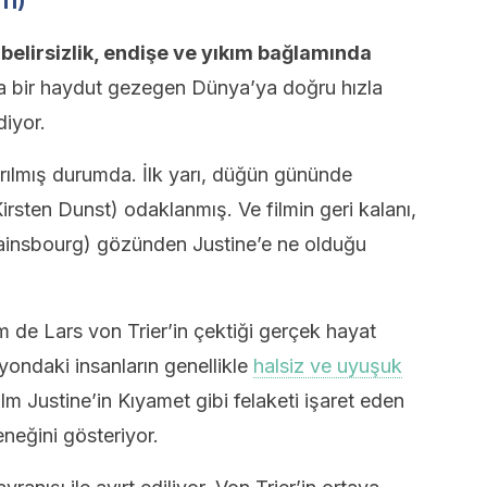
11)
i belirsizlik, endişe ve yıkım bağlamında
sa bir haydut gezegen Dünya’ya doğru hızla
diyor.
rılmış durumda. İlk yarı, düğün gününde
irsten Dunst) odaklanmış. Ve filmin geri kalanı,
 Gainsbourg) gözünden Justine’e ne olduğu
 de Lars von Trier’in çektiği gerçek hayat
ondaki insanların genellikle
halsiz ve uyuşuk
ilm Justine’in Kıyamet gibi felaketi işaret eden
neğini gösteriyor.