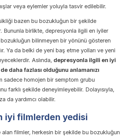
şlar veya eylemler yoluyla tasvir edilebilir.
sikliği bazen bu bozukluğun bir şekilde
. Bununla birlikte, depresyonla ilgili en iyiler
bu bozukluğun bilinmeyen bir yönünü gösteren
ır. Ya da belki de yeni baş etme yolları ve yeni
eyeceklerdir. Aslında,
depresyonla ilgili en iyi
 de daha fazlası olduğunu anlamanızı
lem sadece homojen bir semptom grubu
u farklı şekilde deneyimleyebilir. Dolayısıyla,
a da yardımcı olabilir.
n iyi filmlerden yedisi
alan filmler, herkesin bir şekilde bu bozukluğun