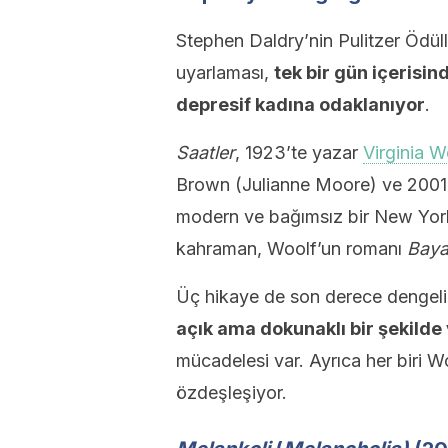
Stephen Daldry’nin Pulitzer Ödül
uyarlaması,
tek bir gün içerisin
depresif kadına odaklanıyor
.
Saatler
, 1923’te yazar
Virginia W
Brown (Julianne Moore) ve 2001’
modern ve bağımsız bir New Yorkl
kahraman, Woolf’un romanı
Baya
Üç hikaye de son derece dengeli 
açık ama dokunaklı bir şekilde
mücadelesi var. Ayrıca her biri Wo
özdeşleşiyor.