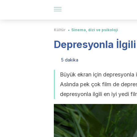
Kültür
Sinema, dizi ve psikoloji
Depresyonla İlgili
5 dakika
Büyük ekran için depresyonla il
Aslında pek çok film de depres
depresyonla ilgili en iyi yedi fi