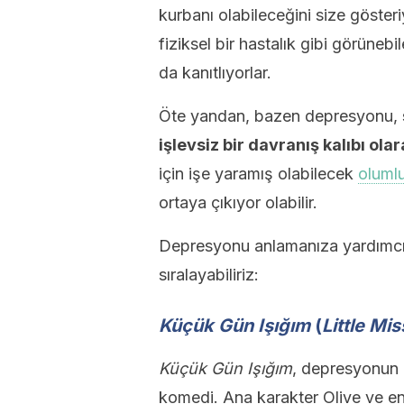
kurbanı olabileceğini size göster
fiziksel bir hastalık gibi görüneb
da kanıtlıyorlar.
Öte yandan, bazen depresyonu,
işlevsiz bir davranış kalıbı ola
için işe yaramış olabilecek
olumlu
ortaya çıkıyor olabilir.
Depresyonu anlamanıza yardımcı ol
sıralayabiliriz:
Küçük Gün Işığım
(
Little Mi
Küçük Gün Işığım
, depresyonun b
komedi. Ana karakter Olive ve en