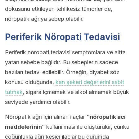
dokusunu etkileyen tehlikesiz tümorler de,
nöropatik ağrıya sebep olabilir.
Periferik Nöropati Tedavisi
Periferik nöropati tedavisi semptomlara ve altta
yatan sebebe bağlıdır. Bu sebeplerin sadece
bazıları tedavi edilebilir. Örneğin, diyabet söz
konusu olduğunda,
kan şekeri değerlerini sabit
tutmak
, sigara içmemek ve alkol almamak büyük
seviyede yardımcı olabilir.
Nöropatik ağrı için alınan ilaçlar
“nöropatik acı
maddelerinin”
kullanılması ile oluşturulur, çünkü
çoğunlukla ağrı kesici ilaçlar bu durumda