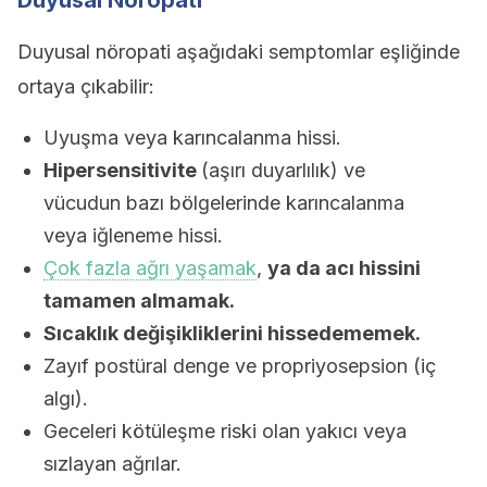
Duyusal Nöropati
Duyusal nöropati aşağıdaki semptomlar eşliğinde
ortaya çıkabilir:
Uyuşma veya karıncalanma hissi.
Hipersensitivite
(aşırı duyarlılık) ve
vücudun bazı bölgelerinde karıncalanma
veya iğleneme hissi.
Çok fazla ağrı yaşamak
,
ya da acı hissini
tamamen almamak.
Sıcaklık değişikliklerini hissedememek.
Zayıf postüral denge ve propriyosepsion (iç
algı).
Geceleri kötüleşme riski olan yakıcı veya
sızlayan ağrılar.