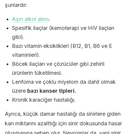
şunlardır:
Aşırı alkol alımı
.
Spesifik ilaçlar (kemoterapi ve HIV ilaçları
gibi).
Bazı vitamin eksiklikleri (B12, B1, B6 ve E
vitaminleri).
Böcek ilaçları ve çözücüler gibi zehirli
ürünlerin tüketilmesi.
Lenfoma ve çoklu miyelom da dahil olmak
üzere
bazı kanser tipleri.
Kronik karaciğer hastalığı.
Ayrıca, küçük damar hastalığı da sinirlere giden
kan miktarını azalttığı için sinir dokusunda hasar
oluşmasına sebep olur. Nevromlar da, yani sinir