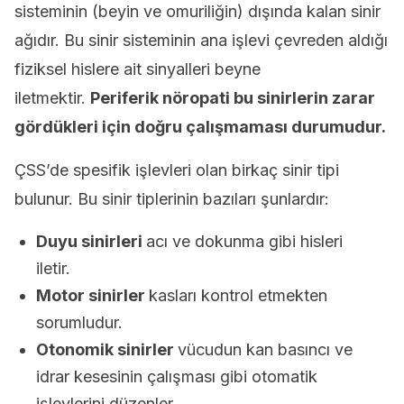
sisteminin (beyin ve omuriliğin) dışında kalan sinir
ağıdır. Bu sinir sisteminin ana işlevi çevreden aldığı
fiziksel hislere ait sinyalleri beyne
iletmektir.
Periferik nöropati bu sinirlerin zarar
gördükleri için doğru çalışmaması durumudur.
ÇSS’de spesifik işlevleri olan birkaç sinir tipi
bulunur. Bu sinir tiplerinin bazıları şunlardır:
Duyu sinirleri
acı ve dokunma gibi hisleri
iletir.
Motor sinirler
kasları kontrol etmekten
sorumludur.
Otonomik sinirler
vücudun kan basıncı ve
idrar kesesinin çalışması gibi otomatik
işlevlerini düzenler.