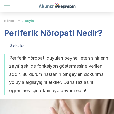
Nörobilim
Beyin
Periferik Nöropati Nedir?
3 dakika
Periferik nöropati duyuları beyne ileten sinirlerin
zayıf şekilde fonksiyon göstermesine verilen
addır. Bu durum hastanın bir şeyleri dokunma
yoluyla algılayışını etkiler. Daha fazlasını
öğrenmek için okumaya devam edin!