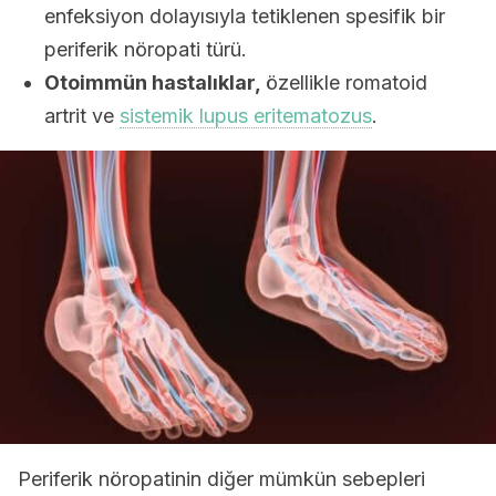
enfeksiyon dolayısıyla tetiklenen spesifik bir
periferik nöropati türü.
Otoimmün hastalıklar,
özellikle romatoid
artrit ve
sistemik lupus eritematozus
.
Periferik nöropatinin diğer mümkün sebepleri