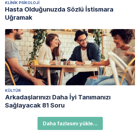
KLINIK PSIKOLOJI
Hasta Olduğunuzda Sözlü İstismara
Uğramak
KÜLTÜR
Arkadaşlarınızı Daha İyi Tanımanızı
Sağlayacak 81 Soru
Daha fazlasını yükle...