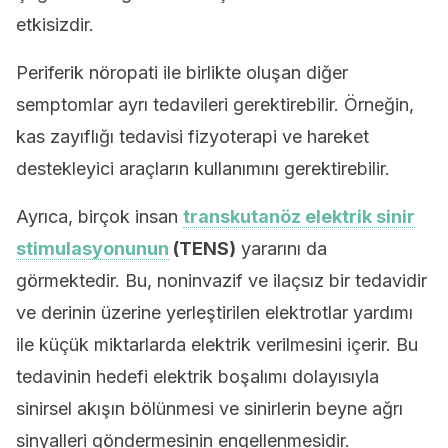
etkisizdir.
Periferik nöropati ile birlikte oluşan diğer
semptomlar ayrı tedavileri gerektirebilir. Örneğin,
kas zayıflığı tedavisi fizyoterapi ve hareket
destekleyici araçların kullanımını gerektirebilir.
Ayrıca, birçok insan
transkutanöz elektrik sinir
stimulasyonunun
(TENS)
yararını da
görmektedir. Bu, noninvazif ve ilaçsız bir tedavidir
ve derinin üzerine yerleştirilen elektrotlar yardımı
ile küçük miktarlarda elektrik verilmesini içerir. Bu
tedavinin hedefi elektrik boşalımı dolayısıyla
sinirsel akışın bölünmesi ve sinirlerin beyne ağrı
sinyalleri göndermesinin engellenmesidir.