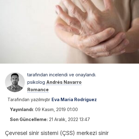
tarafından incelendi ve onaylandı.
psikolog
Andrés Navarro
Romance
Tarafından yazılmıştır
Eva Maria Rodríguez
Yayınlandı
:
09 Kasım, 2019 01:00
Son Güncelleme:
21 Aralık, 2022 13:47
Çevresel sinir sistemi (ÇSS) merkezi sinir