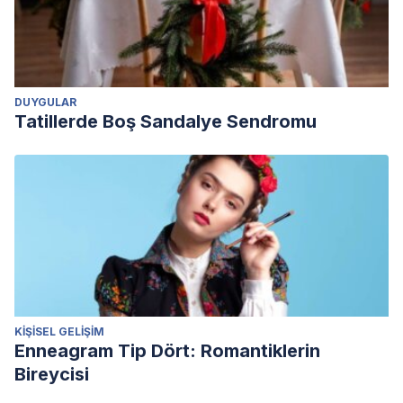
DUYGULAR
Tatillerde Boş Sandalye Sendromu
KIŞISEL GELIŞIM
Enneagram Tip Dört: Romantiklerin
Bireycisi