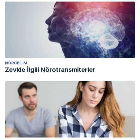
NÖROBILIM
Zevkle İlgili Nörotransmiterler