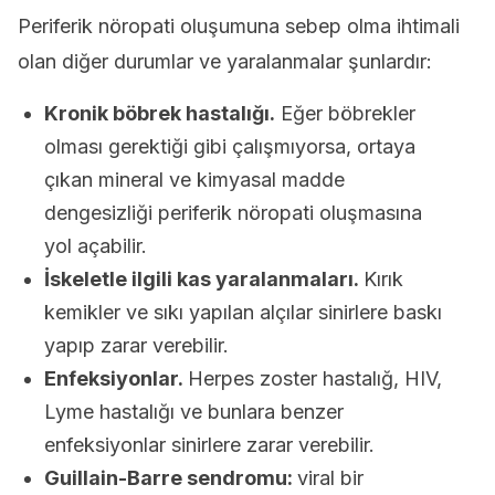
Periferik nöropati oluşumuna sebep olma ihtimali
olan diğer durumlar ve yaralanmalar şunlardır:
Kronik böbrek hastalığı.
Eğer böbrekler
olması gerektiği gibi çalışmıyorsa, ortaya
çıkan mineral ve kimyasal madde
dengesizliği periferik nöropati oluşmasına
yol açabilir.
İskeletle ilgili kas yaralanmaları.
Kırık
kemikler ve sıkı yapılan alçılar sinirlere baskı
yapıp zarar verebilir.
Enfeksiyonlar.
Herpes zoster hastalığ, HIV,
Lyme hastalığı ve bunlara benzer
enfeksiyonlar sinirlere zarar verebilir.
Guillain-Barre sendromu:
viral bir