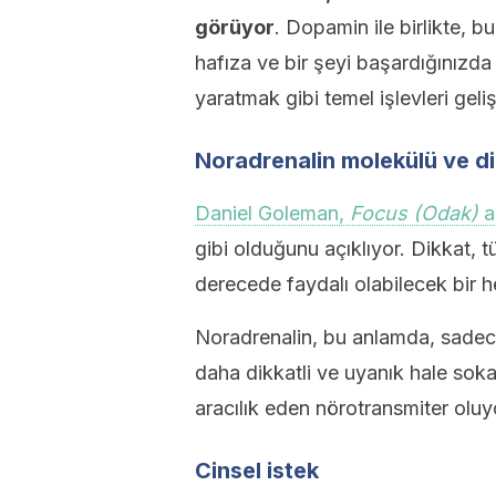
görüyor
. Dopamin ile birlikte, b
hafıza ve bir şeyi başardığınızda
yaratmak gibi temel işlevleri gelişt
Noradrenalin molekülü ve d
Daniel Goleman,
Focus (Odak)
a
gibi olduğunu açıklıyor. Dikkat, t
derecede faydalı olabilecek bir 
Noradrenalin, bu anlamda, sadece
daha dikkatli ve uyanık hale soka
aracılık eden nörotransmiter oluy
Cinsel istek