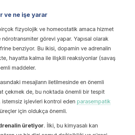
r ve ne işe yarar
birçok fizyolojik ve homeostatik amaca hizmet
nörotransmiter görevi yapar. Yapısal olarak
rine benziyor. Bu ikisi, dopamin ve adrenalin
te, hayatta kalma ile ilişkili reaksiyonlar (savaş
nemli maddeler.
rasındaki mesajların iletilmesinde en önemli
at çekmek de, bu noktada önemli bir tespit
 istemsiz işlevleri kontrol eden
parasempatik
eçler için oldukça önemli.
renalin üretiyor
. İlki, bu kimyasalı kan