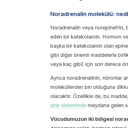
Noradrenalin molekülü: nedi
Noradrenalin veya norepinefrin, 
eden bir katekolamin. Hormon ve 
başka bir katekolamin olan epinef
gibi diğer önemli maddelerle birlik
veya kaç gibi) için son derece ö
Ayrıca noradrenalinin, nöronlar a
moleküllerden biri olduğuna dikk
olacaktır. Özellikle de, bu madde,
sinir sisteminde
meydana gelen sür
Vücudumuzun iki bölgesi norad