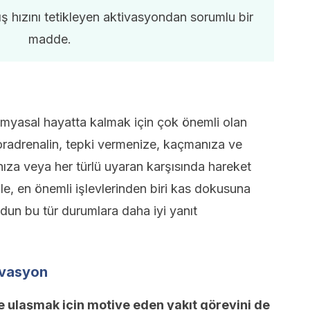
ış hızını tetikleyen aktivasyondan sorumlu bir
madde.
kimyasal hayatta kalmak için çok önemli olan
Noradrenalin, tepki vermenize, kaçmanıza ve
nıza veya her türlü uyaran karşısında hareket
e, en önemli işlevlerinden biri kas dokusuna
un bu tür durumlara daha iyi yanıt
ivasyon
ze ulaşmak için motive eden yakıt görevini de