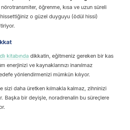
u nörotransmiter, öğrenme, kısa ve uzun süreli
 hissettiğiniz o güzel duyguyu (ödül hissi)
iriyor.
ikkat
dlı kitabında
dikkatin, eğitmeniz gereken bir kas
üm enerjinizi ve kaynaklarınızı inanılmaz
hedefe yönlendirmenizi mümkün kılıyor.
 sizi daha üretken kılmakla kalmaz, zihninizi
r. Başka bir deyişle, noradrenalin bu süreçlere
or.