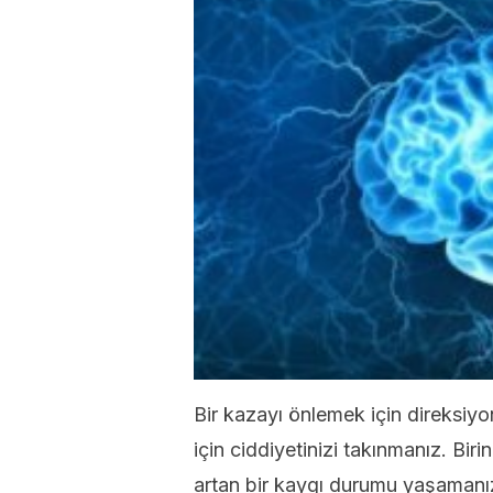
Bir kazayı önlemek için direksiyo
için ciddiyetinizi takınmanız. Bir
artan bir kaygı durumu yaşamanı