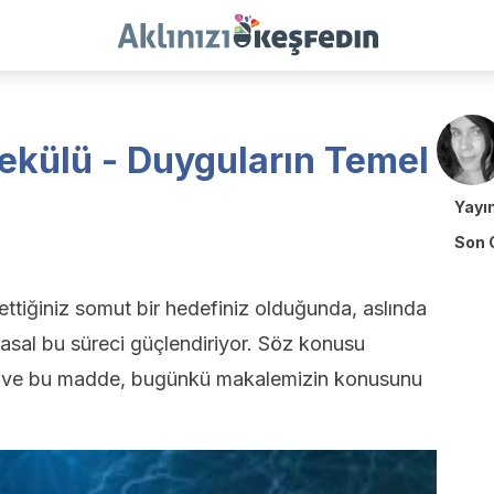
ekülü - Duyguların Temel
Yayı
Son 
ettiğiniz somut bir hedefiniz olduğunda, aslında
sal bu süreci güçlendiriyor. Söz konusu
r ve bu madde, bugünkü makalemizin konusunu