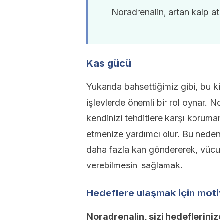
Noradrenalin, artan kalp at
Kas gücü
Yukarıda bahsettiğimiz gibi, bu 
işlevlerde önemli bir rol oynar. 
kendinizi tehditlere karşı koruma
etmenize yardımcı olur. Bu nedenl
daha fazla kan göndererek, vücud
verebilmesini sağlamak.
Hedeflere ulaşmak için mot
Noradrenalin, sizi hedeflerini