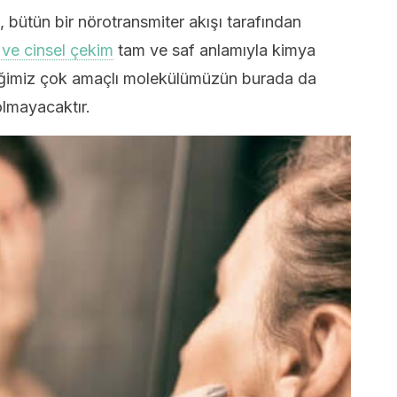
i, bütün bir nörotransmiter akışı tarafından
 ve cinsel çekim
tam ve saf anlamıyla kimya
diğimiz çok amaçlı molekülümüzün burada da
olmayacaktır.