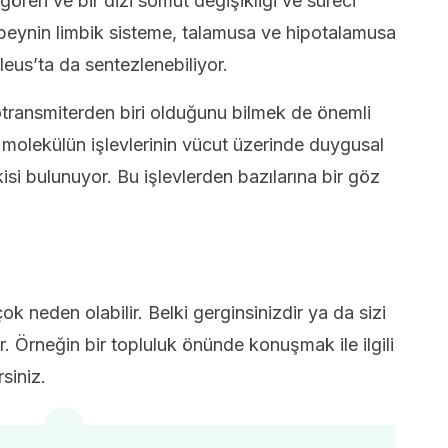
ören ve bir dizi somut değişikliği ve süreci
a beynin limbik sisteme, talamusa ve hipotalamusa
leus’ta da sentezlenebiliyor.
otransmiterden biri olduğunu bilmek de önemli
 molekülün işlevlerinin vücut üzerinde duygusal
isi bulunuyor. Bu işlevlerden bazılarına bir göz
ok neden olabilir. Belki gerginsinizdir ya da sizi
 Örneğin bir topluluk önünde konuşmak ile ilgili
siniz.