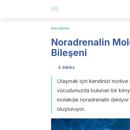
Nörobilim
Noradrenalin Mol
Bileşeni
4 dakika
Ulaşmak için kendinizi motive 
vücudunuzda bulunan bir kimya
moleküle noradrenalin deniyo
oluşturuyor.