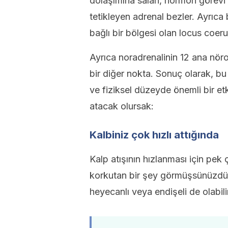
dolaşımına salan, hormon görevi g
tetikleyen adrenal bezler. Ayrıc
bağlı bir bölgesi olan locus coeru
Ayrıca noradrenalinin 12 ana nör
bir diğer nokta. Sonuç olarak, bu
ve fiziksel düzeyde önemli bir etk
atacak olursak:
Kalbiniz çok hızlı attığında
Kalp atışının hızlanması için pek ç
korkutan bir şey görmüşsünüzdür.
heyecanlı veya endişeli de olabilir