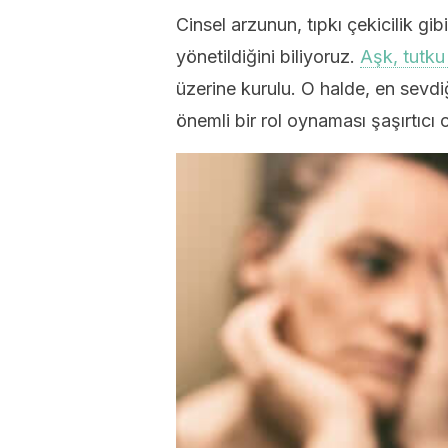
Cinsel arzunun, tıpkı çekicilik gib
yönetildiğini biliyoruz.
Aşk, tutku
üzerine kurulu. O halde, en sev
önemli bir rol oynaması şaşırtıcı 