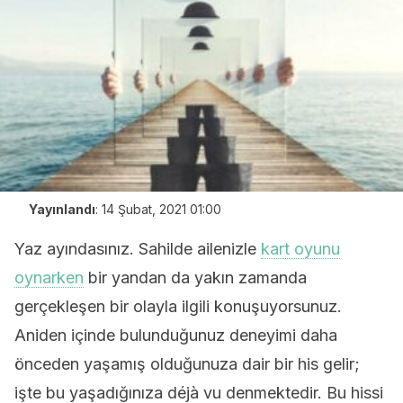
Yayınlandı
:
14 Şubat, 2021 01:00
Yaz ayındasınız. Sahilde ailenizle
kart oyunu
oynarken
bir yandan da yakın zamanda
gerçekleşen bir olayla ilgili konuşuyorsunuz.
Aniden içinde bulunduğunuz deneyimi daha
önceden yaşamış olduğunuza dair bir his gelir;
işte bu yaşadığınıza déjà vu denmektedir. Bu hissi