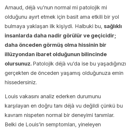
Arnaud, déjà vu’nun normal mi patolojik mi
olduğunu ayırt etmek için basit ama etkili bir yol
bulmaya yaklaşan ilk kişiydi. Halbuki bu,
s
ağlıklı
insanlarda daha nadir görülür ve geçicidir;
daha önceden görmüş olma hissinin bir
illüzyondan ibaret olduğunun bilincinde
olursunuz.
Patolojik déjà vu’da ise bu yaşadığınızı
gerçekten de önceden yaşamış olduğunuza emin
hissedersiniz.
Louis vakasını analiz ederken durumunu
karşılayan en doğru tanı déjà vu değildi çünkü bu
kavram nispeten normal bir deneyimi tanımlar.
Belki de Louis’in semptomları, yineleyen