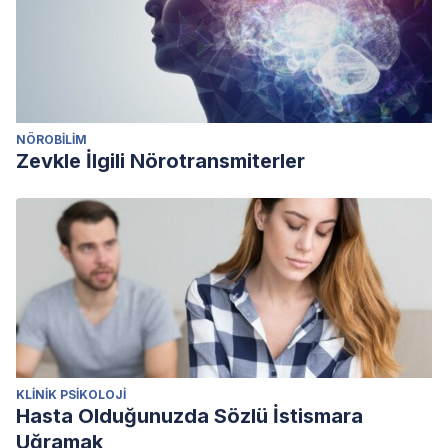
NÖROBILIM
Zevkle İlgili Nörotransmiterler
KLINIK PSIKOLOJI
Hasta Olduğunuzda Sözlü İstismara
Uğramak