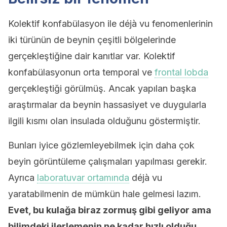
Kolektif konfabülasyon ile déjà vu fenomenlerinin
iki türünün de beynin çeşitli bölgelerinde
gerçekleştiğine dair kanıtlar var. Kolektif
konfabülasyonun orta temporal ve
frontal lobda
gerçekleştiği görülmüş. Ancak yapılan başka
araştırmalar da beynin hassasiyet ve duygularla
ilgili kısmı olan insulada olduğunu göstermiştir.
Bunları iyice gözlemleyebilmek için daha çok
beyin görüntüleme çalışmaları yapılması gerekir.
Ayrıca
laboratuvar ortamında
déjà vu
yaratabilmenin de mümkün hale gelmesi lazım.
Evet, bu kulağa biraz zormuş gibi geliyor ama
bilimdeki ilerlemenin ne kadar hızlı olduğu