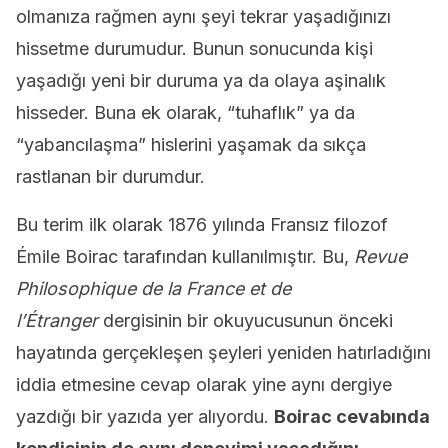
olmanıza rağmen aynı şeyi tekrar yaşadığınızı
hissetme durumudur. Bunun sonucunda kişi
yaşadığı yeni bir duruma ya da olaya aşinalık
hisseder. Buna ek olarak, “tuhaflık” ya da
“yabancılaşma” hislerini yaşamak da sıkça
rastlanan bir durumdur.
Bu terim ilk olarak 1876 yılında Fransız filozof
Émile Boirac tarafından kullanılmıştır. Bu,
Revue
Philosophique de la France et de
l’Étranger
dergisinin bir okuyucusunun önceki
hayatında gerçekleşen şeyleri yeniden hatırladığını
iddia etmesine cevap olarak yine aynı dergiye
yazdığı bir yazıda yer alıyordu.
Boirac cevabında