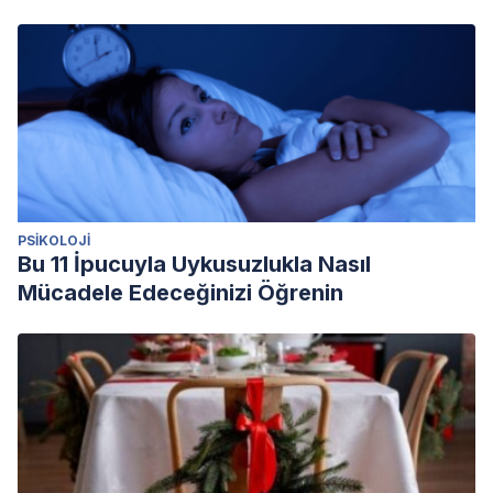
PSIKOLOJI
Bu 11 İpucuyla Uykusuzlukla Nasıl
Mücadele Edeceğinizi Öğrenin