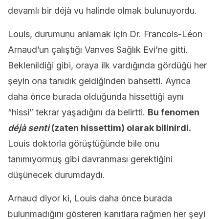
devamlı bir déjà vu halinde olmak bulunuyordu.
Louis, durumunu anlamak için Dr. Francois-Léon
Arnaud’un çalıştığı Vanves Sağlık Evi’ne gitti.
Beklenildiği gibi, oraya ilk vardığında gördüğü her
şeyin ona tanıdık geldiğinden bahsetti. Ayrıca
daha önce burada olduğunda hissettiği aynı
“hissi” tekrar yaşadığını da belirtti.
Bu fenomen
déjà senti
(zaten hissettim) olarak bilinirdi.
Louis doktorla görüştüğünde bile onu
tanımıyormuş gibi davranması gerektiğini
düşünecek durumdaydı.
Arnaud diyor ki, Louis daha önce burada
bulunmadığını gösteren kanıtlara rağmen her şeyi