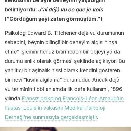
kendisinin de aynı deneyimi yaşadığını
belirtiyordu:
J’ai déjà vu ce que je vois
(“Gördüğüm şeyi zaten görmüştüm.”)
Psikolog Edward B. Titchener déjà vu durumunun
sebebini, beynin bilinçli bir deneyim algısı “inşa
etme” işlemini henüz bitirmeden bir objeyi ya da
durumu anlık olarak görmesi şeklinde açıklıyor. Bu
yanıltıcı bir aşinalık hissi olarak kendini gösteren
bir nevi “kısmi algılama” durumudur. Ancak déjà
vu teriminin tıbbi anlamda ilk defa kullanımı, 1896
yılında
Fransız psikolog Francois-Léon Arnaud’un
hastası Louis’in vakasını Medikal Psikoloji
Derneği’ne sunmasıyla gerçekleşmiştir
.