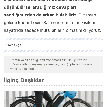
düşünülürse, aradığımız cevapları
sandığımızdan da erken bulabiliriz.
O zaman
gelene kadar Louis-Bar sendromu olan kişilerin
hayatında sadece mutlu anların olmasını diliyoruz.
Kaynakça
Tüm alıntı yapılan kaynaklar, kalitelerini, güvenilirliklerini,
güncelliklerini ve geçerliliklerini sağlamak için ekibimiz
Bu metin yalnızca bilgilendirme amaçlı sunulmuştur ve bir
profesyonelle görüşmeyi yerine geçmez. Şüpheleriniz varsa,
tarafından derinlemesine incelendi. Bu makalenin bibliyografisi
uzmanınıza danışın.
güvenilir ve akademik veya bilimsel doğruluğa sahip olarak
İlginç Başlıklar
kabul edildi.
Bertrand, J., Martinon, L. M., Souchay, C., & Moulin, C. (2017).
History repeating itself: Arnaud’s case of pathological déjà
vu.
Cortex; a journal devoted to the study of the nervous
system and behavior
,
87
, 129–141.