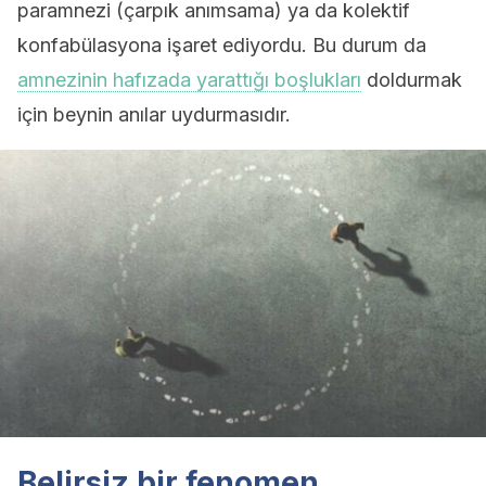
paramnezi (çarpık anımsama) ya da kolektif
konfabülasyona işaret ediyordu. Bu durum da
amnezinin hafızada yarattığı boşlukları
doldurmak
için beynin anılar uydurmasıdır.
Belirsiz bir fenomen