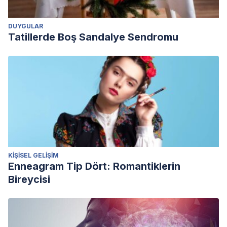
DUYGULAR
Tatillerde Boş Sandalye Sendromu
KIŞISEL GELIŞIM
Enneagram Tip Dört: Romantiklerin
Bireycisi