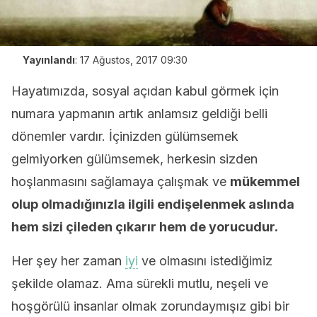
Yayınlandı
:
17 Ağustos, 2017 09:30
Hayatımızda, sosyal açıdan kabul görmek için
numara yapmanın artık anlamsız geldiği belli
dönemler vardır. İçinizden gülümsemek
gelmiyorken gülümsemek, herkesin sizden
hoşlanmasını sağlamaya çalışmak ve
mükemmel
olup olmadığınızla ilgili endişelenmek aslında
hem sizi çileden çıkarır hem de yorucudur.
Her şey her zaman
iyi
ve olmasını istediğimiz
şekilde olamaz. Ama sürekli mutlu, neşeli ve
hoşgörülü insanlar olmak zorundaymışız gibi bir