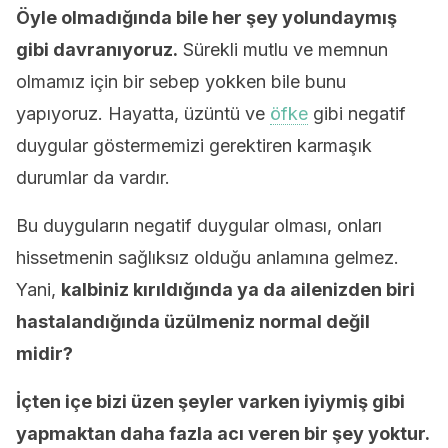
Öyle olmadığında bile her şey yolundaymış
gibi davranıyoruz.
Sürekli mutlu ve memnun
olmamız için bir sebep yokken bile bunu
yapıyoruz. Hayatta, üzüntü ve
öfke
gibi negatif
duygular göstermemizi gerektiren karmaşık
durumlar da vardır.
Bu duyguların negatif duygular olması, onları
hissetmenin sağlıksız olduğu anlamına gelmez.
Yani,
kalbiniz kırıldığında ya da ailenizden biri
hastalandığında üzülmeniz normal değil
midir?
İçten içe bizi üzen şeyler varken iyiymiş gibi
yapmaktan daha fazla acı veren bir şey yoktur.