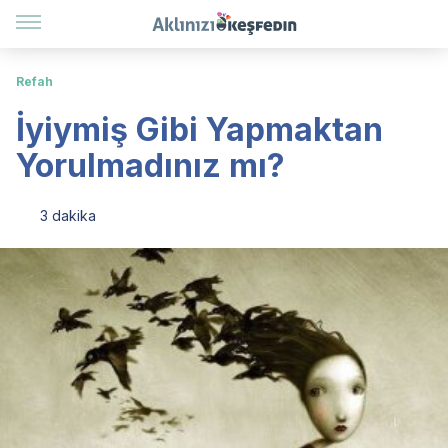
Refah
İyiymiş Gibi Yapmaktan
Yorulmadınız mı?
3 dakika