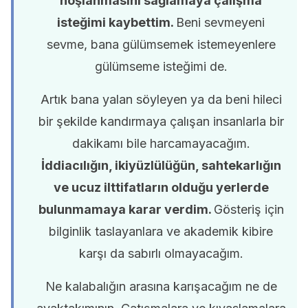
hoşlanmasını sağlamaya çalışma
isteğimi kaybettim.
Beni sevmeyeni
sevme, bana gülümsemek istemeyenlere
gülümseme isteğimi de.
Artık bana yalan söyleyen ya da beni hileci
bir şekilde kandırmaya çalışan insanlarla bir
dakikamı bile harcamayacağım.
İddiacılığın, ikiyüzlülüğün, sahtekarlığın
ve ucuz ilttifatların olduğu yerlerde
bulunmamaya karar verdim.
Gösteriş için
bilginlik taslayanlara ve akademik kibire
karşı da sabırlı olmayacağım.
Ne kalabalığın arasına karışacağım ne de