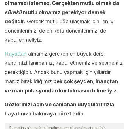
olmamızı istemez. Gerçekten mutlu olmak da
sürekli
mutlu olmamız gerekiyor demek
değildir.
Gerçek mutluluğa ulaşmak için, en iyi
dönemlerimizi de en kötü dönemlerimizi de
kabullenmeliyiz.
Hayattan
almamız gereken en büyük ders,
kendimizi tanımamız, kabul etmemiz ve sevmemiz
gerektiğidir. Ancak bunu yapmak için yıllardır
maruz bırakıldığımız
pek çok şeyden, inançtan
ve manipülasyondan kurtulmasını bilmeliyiz.
Gözlerinizi açın ve canlanan duygularınızla
hayatınıza bakmaya cüret edin.
Bu metin yalnızca bilgilendirme amaçlı sunulmuştur ve bir