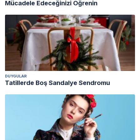
Mücadele Edeceğinizi Öğrenin
DUYGULAR
Tatillerde Boş Sandalye Sendromu