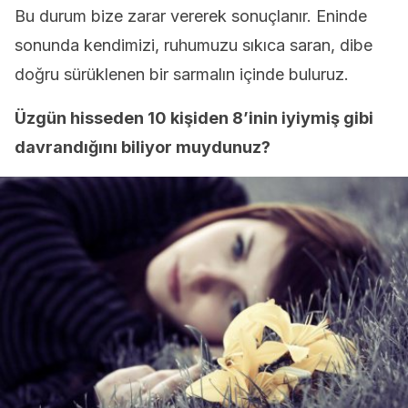
Bu durum bize zarar vererek sonuçlanır. Eninde
sonunda kendimizi, ruhumuzu sıkıca saran, dibe
doğru sürüklenen bir sarmalın içinde buluruz.
Üzgün hisseden 10 kişiden 8’inin iyiymiş gibi
davrandığını biliyor muydunuz?