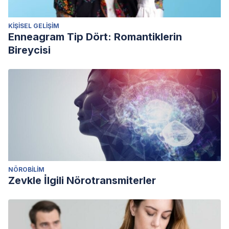
KIŞISEL GELIŞIM
Enneagram Tip Dört: Romantiklerin
Bireycisi
NÖROBILIM
Zevkle İlgili Nörotransmiterler