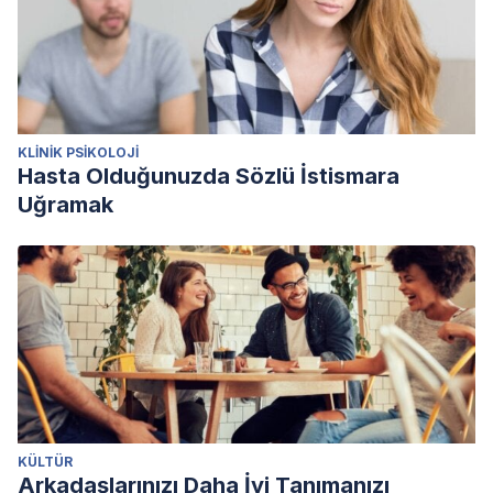
KLINIK PSIKOLOJI
Hasta Olduğunuzda Sözlü İstismara
Uğramak
KÜLTÜR
Arkadaşlarınızı Daha İyi Tanımanızı