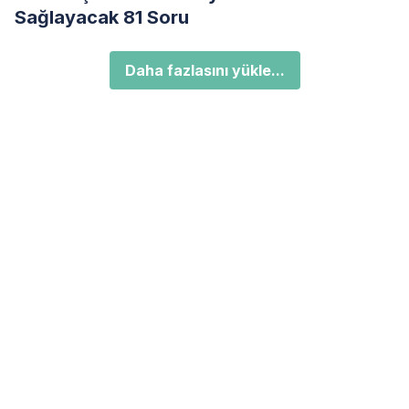
Sağlayacak 81 Soru
Daha fazlasını yükle...