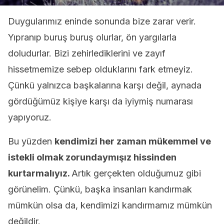
Duygularımız eninde sonunda bize zarar verir.
Yıpranıp buruş buruş olurlar, ön yargılarla
doludurlar. Bizi zehirlediklerini ve zayıf
hissetmemize sebep olduklarını fark etmeyiz.
Çünkü yalnızca başkalarına karşı değil, aynada
gördüğümüz kişiye karşı da iyiymiş numarası
yapıyoruz.
Bu yüzden
kendimizi her zaman mükemmel ve
istekli olmak zorundaymışız hissinden
kurtarmalıyız.
Artık gerçekten olduğumuz gibi
görünelim. Çünkü, başka insanları kandırmak
mümkün olsa da, kendimizi kandırmamız mümkün
değildir.