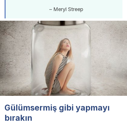
– Meryl Streep
Gülümsermiş gibi yapmayı
bırakın