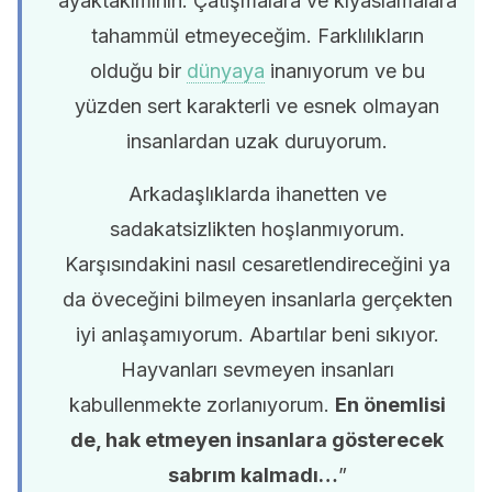
ayaktakımının. Çatışmalara ve kıyaslamalara
tahammül etmeyeceğim. Farklılıkların
olduğu bir
dünyaya
inanıyorum ve bu
yüzden sert karakterli ve esnek olmayan
insanlardan uzak duruyorum.
Arkadaşlıklarda ihanetten ve
sadakatsizlikten hoşlanmıyorum.
Karşısındakini nasıl cesaretlendireceğini ya
da öveceğini bilmeyen insanlarla gerçekten
iyi anlaşamıyorum. Abartılar beni sıkıyor.
Hayvanları sevmeyen insanları
kabullenmekte zorlanıyorum.
En önemlisi
de, hak etmeyen insanlara gösterecek
sabrım kalmadı…
”