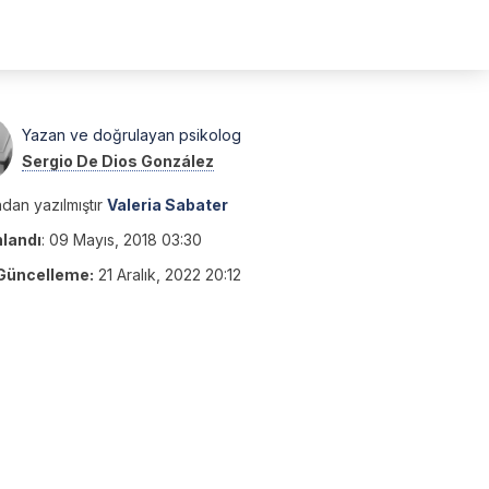
Yazan ve doğrulayan psikolog
Sergio De Dios González
dan yazılmıştır
Valeria Sabater
nlandı
:
09 Mayıs, 2018 03:30
Güncelleme:
21 Aralık, 2022 20:12