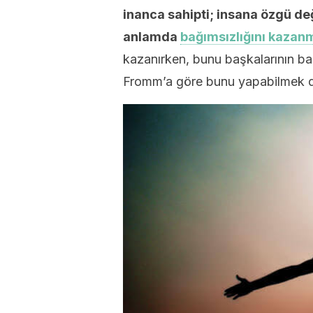
inanca sahipti; insana özgü d
anlamda
bağımsızlığını kaza
kazanırken, bunu başkalarının ba
Fromm’a göre bunu yapabilmek de 