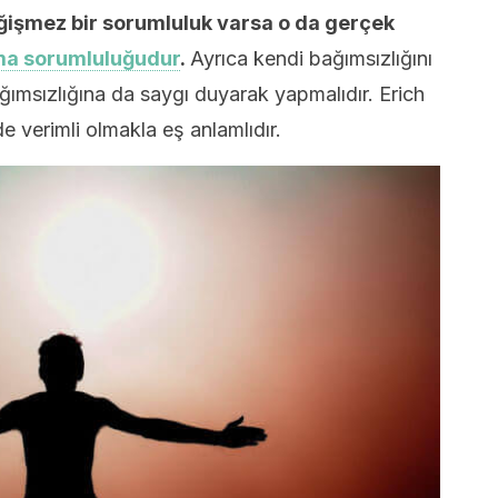
eğişmez bir sorumluluk varsa o da gerçek
nma sorumluluğudur
.
Ayrıca kendi bağımsızlığını
ğımsızlığına da saygı duyarak yapmalıdır. Erich
verimli olmakla eş anlamlıdır.