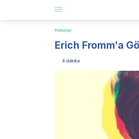
Psikoloji
Erich Fromm'a Gör
4 dakika