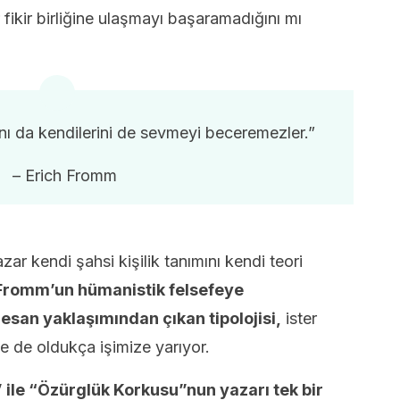
 fikir birliğine ulaşmayı başaramadığını mı
ını da kendilerini de sevmeyi beceremezler.”
– Erich Fromm
ar kendi şahsi kişilik tanımını kendi teori
 Fromm’un
hümanistik felsefeye
esan yaklaşımından çıkan
tipolojisi,
ister
 de oldukça işimize yarıyor.
ile “Özürglük Korkusu”nun yazarı tek bir