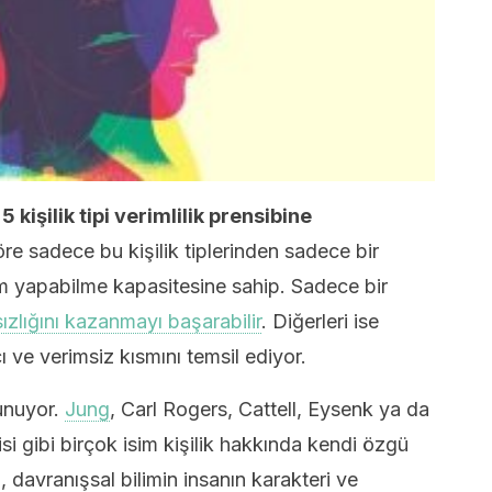
kişilik tipi verimlilik prensibine
re sadece bu kişilik tiplerinden sadece bir
ım yapabilme kapasitesine sahip. Sadece bir
ızlığını kazanmayı başarabilir
. Diğerleri ise
ve verimsiz kısmını temsil ediyor.
lunuyor.
Jung
, Carl Rogers, Cattell, Eysenk ya da
i gibi birçok isim kişilik hakkında kendi özgü
 davranışsal bilimin insanın karakteri ve