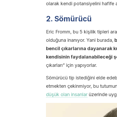
olarak kendi potansiyelini hafife a
2. Sömürücü
Eric Fromm, bu 5 kişilik tipleri ar
olduğuna inanıyor.
Yani burada,
bencil çıkarlarına dayanarak 
kendisinin faydalanabileceği 
çıkarları” için yapıyorlar.
Sömürücü tip istediğini elde ede
etmekten çekinmiyor, bu tutumun
düşük olan insanlar
üzerinde uygu