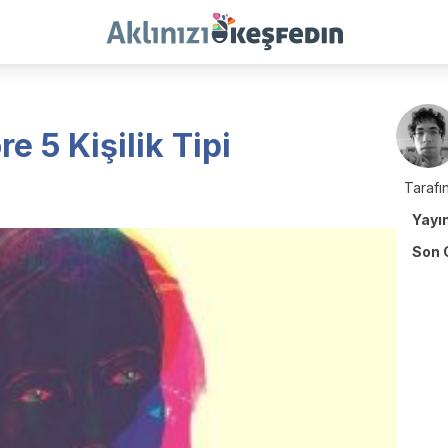
e 5 Kişilik Tipi
Tarafın
Yayı
Son 