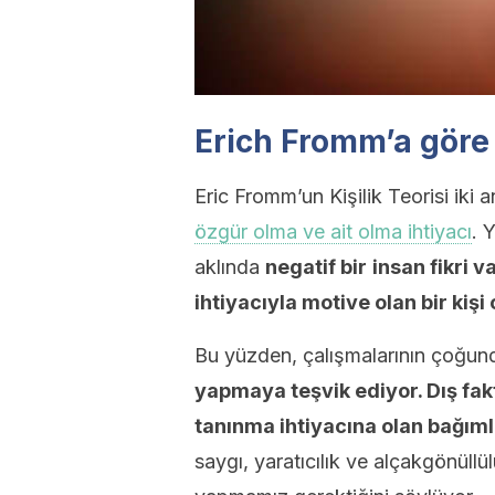
Erich Fromm’a göre k
Eric Fromm’un Kişilik Teorisi iki 
özgür olma ve ait olma ihtiyacı
. 
aklında
negatif bir
insan fikri 
ihtiyacıyla motive olan bir kişi
Bu yüzden, çalışmalarının çoğun
yapmaya teşvik ediyor. Dış fak
tanınma ihtiyacına olan bağıml
saygı, yaratıcılık ve alçakgönüllü