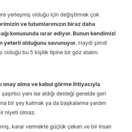
nlere yerleşmiş olduğu için değiştirmek çok
rimizin ve tutumlarımızın biraz daha
cağı konusunda ısrar ediyor. Bunun kendimizi
n yeterli olduğunu savunuyor.
Haydi şimdi
 olduğu bu 5 kişilik tipine bir göz atalım.
lı onay alma ve kabul görme ihtiyacıyla
n şaşırtıcı yanı ise aldığı desteği genelde geri
ına bir şey katmak ya da başkalarına yardım
r niyeti olmaz.
emiş, karar vermekte güçlük çeken ve bir insan