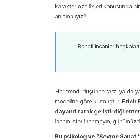
karakter özellikleri konusunda bir
anlamalıyız?
“Bencil insanlar başkalar
Her trend, düşünce tarzı ya da yaz
modeline göre kurmuştur.
Erich
dayandırarak
geliştirdiği
enter
inanın ister inanmayın,
günümüzde
Bu psikolog ve “Sevme Sanatı” 