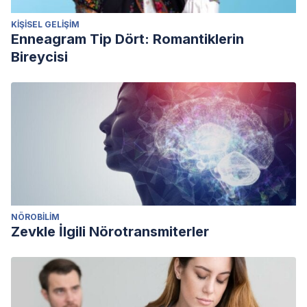
KIŞISEL GELIŞIM
Enneagram Tip Dört: Romantiklerin
Bireycisi
NÖROBILIM
Zevkle İlgili Nörotransmiterler