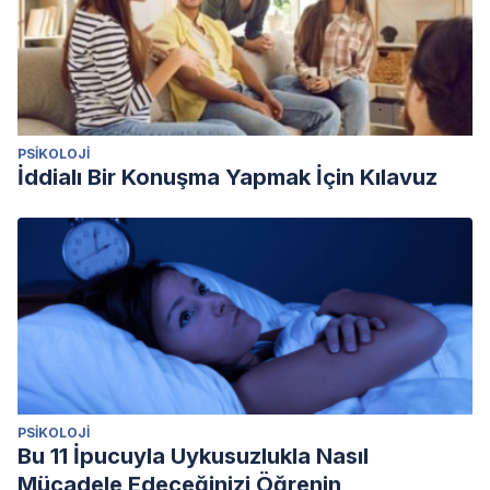
PSIKOLOJI
İddialı Bir Konuşma Yapmak İçin Kılavuz
PSIKOLOJI
Bu 11 İpucuyla Uykusuzlukla Nasıl
Mücadele Edeceğinizi Öğrenin