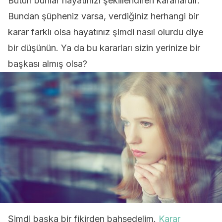
Bütün bunlar hayatınızı şekillendiren kararlardır.
Bundan şüpheniz varsa, verdiğiniz herhangi bir
karar farklı olsa hayatınız şimdi nasıl olurdu diye
bir düşünün. Ya da bu kararları sizin yerinize bir
başkası almış olsa?
Şimdi başka bir fikirden bahsedelim.
Karar