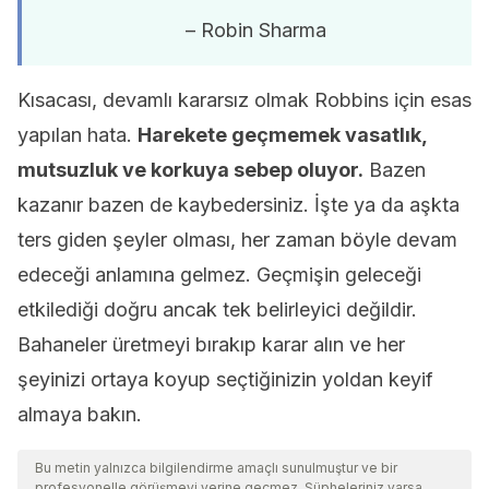
– Robin Sharma
Kısacası, devamlı kararsız olmak Robbins için esas
yapılan hata.
Harekete geçmemek vasatlık,
mutsuzluk ve korkuya sebep oluyor.
Bazen
kazanır bazen de kaybedersiniz. İşte ya da aşkta
ters giden şeyler olması, her zaman böyle devam
edeceği anlamına gelmez. Geçmişin geleceği
etkilediği doğru ancak tek belirleyici değildir.
Bahaneler üretmeyi bırakıp karar alın ve her
şeyinizi ortaya koyup seçtiğinizin yoldan keyif
almaya bakın.
Bu metin yalnızca bilgilendirme amaçlı sunulmuştur ve bir
profesyonelle görüşmeyi yerine geçmez. Şüpheleriniz varsa,