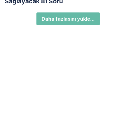
Sağlayacak 81 Soru
Daha fazlasını yükle...