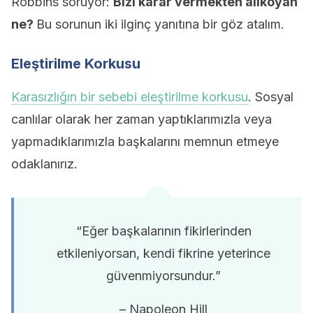
Robbins soruyor:
Bizi karar vermekten alıkoyan
ne?
Bu sorunun iki ilginç yanıtına bir göz atalım.
Eleştirilme Korkusu
Karasızlığın bir sebebi eleştirilme korkusu
. Sosyal
canlılar olarak her zaman yaptıklarımızla veya
yapmadıklarımızla başkalarını memnun etmeye
odaklanırız.
“Eğer başkalarının fikirlerinden
etkileniyorsan, kendi fikrine yeterince
güvenmiyorsundur.”
– Napoleon Hill