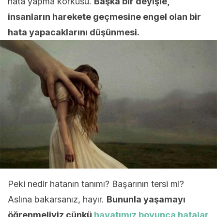
hata yapma korkusu.
Başka bir deyişle,
insanların harekete geçmesine engel olan bir
hata yapacaklarını düşünmesi.
Peki nedir hatanın tanımı? Başarının tersi mi?
Aslına bakarsanız, hayır.
Bununla yaşamayı
öğrenmeliyiz çünkü
hayatımız boyunca hatalar