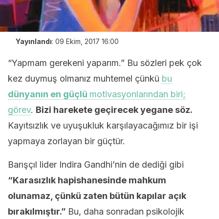
Yayınlandı
:
09 Ekim, 2017 16:00
“Yapmam gerekeni yaparım.” Bu sözleri pek çok
kez duymuş olmanız muhtemel çünkü
bu
dünyanın en güçlü
motivasyonlarından biri;
görev
.
Bizi harekete geçirecek yegane söz.
Kayıtsızlık ve uyuşukluk karşılayacağımız bir işi
yapmaya zorlayan bir güçtür.
Barışçıl lider Indira Gandhi’nin de dediği gibi
“Karasızlık hapishanesinde mahkum
olunamaz, çünkü zaten bütün kapılar açık
bırakılmıştır.”
Bu, daha sonradan psikolojik