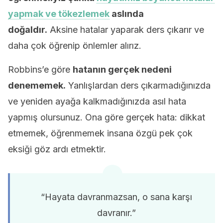
yapmak ve tökezlemek
aslında
doğaldır.
Aksine hatalar yaparak ders çıkarır ve
daha çok öğrenip önlemler alırız.
Robbins’e göre
hatanın gerçek nedeni
denememek.
Yanlışlardan ders çıkarmadığınızda
ve yeniden ayağa kalkmadığınızda asıl hata
yapmış olursunuz. Ona göre gerçek hata: dikkat
etmemek, öğrenmemek insana özgü pek çok
eksiği göz ardı etmektir.
“Hayata davranmazsan, o sana karşı
davranır.”