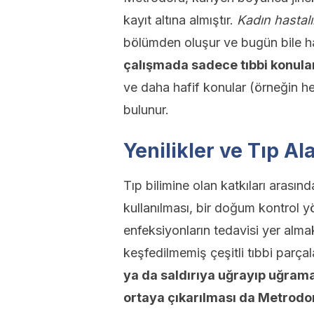
kayıt altına almıştır.
Kadın hastalı
bölümden oluşur ve bugün bile ha
çalışmada sadece tıbbi konul
ve daha hafif konular (örneğin he
bulunur.
Yenilikler ve Tıp A
Tıp bilimine olan katkıları aras
kullanılması, bir doğum kontrol y
enfeksiyonların tedavisi yer alma
keşfedilmemiş çeşitli tıbbi parçala
ya da saldırıya uğrayıp uğramad
ortaya çıkarılması da Metrodora