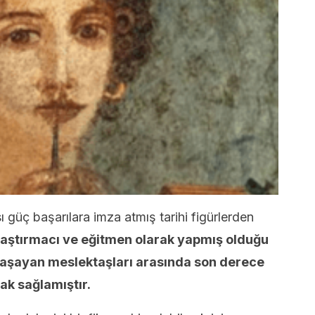
ı güç başarılara imza atmış tarihi figürlerden
araştırmacı ve eğitmen olarak yapmış olduğu
yaşayan meslektaşları arasında son derece
ak sağlamıştır.