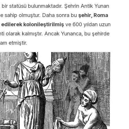
l bir statüsü bulunmaktadır. Şehrin Antik Yunan
me sahip olmuştur. Daha sonra bu
şehir, Roma
edilerek kolonileştirilmiş
ve 600 yıldan uzun
nti olarak kalmıştır. Ancak Yunanca, bu şehirde
vam etmiştir.