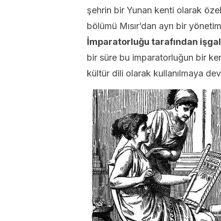
şehrin bir Yunan kenti olarak öze
bölümü Mısır’dan ayrı bir yöneti
İmparatorluğu tarafından işgal 
bir süre bu imparatorluğun bir ke
kültür dili olarak kullanılmaya de