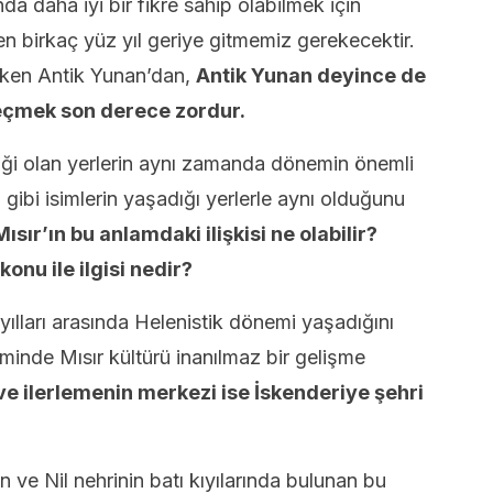
da daha iyi bir fikre sahip olabilmek için
 birkaç yüz yıl geriye gitmemiz gerekecektir.
ken Antik Yunan’dan,
Antik Yunan deyince de
eçmek son derece zordur.
ği olan yerlerin aynı zamanda dönemin önemli
gibi isimlerin yaşadığı yerlerle aynı olduğunu
ısır’ın bu anlamdaki ilişkisi ne olabilir?
onu ile ilgisi nedir?
yılları arasında Helenistik dönemi yaşadığını
iminde Mısır kültürü inanılmaz bir gelişme
e ilerlemenin merkezi ise İskenderiye şehri
 ve Nil nehrinin batı kıyılarında bulunan bu