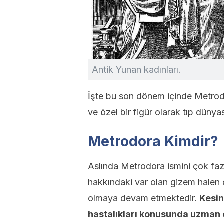
Antik Yunan kadınları.
İşte bu son dönem içinde Metrodo
ve özel bir figür olarak tıp düny
Metrodora Kimdir?
Aslında Metrodora ismini çok faz
hakkındaki var olan gizem halen 
olmaya devam etmektedir.
Kesin
hastalıkları konusunda uzman 