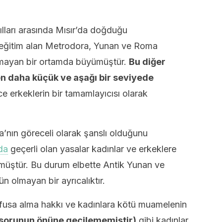
lları arasında Mısır’da doğduğu
r eğitim alan Metrodora, Yunan ve Roma
olmayan bir ortamda büyümüştür.
Bu diğer
en daha küçük ve aşağı bir seviyede
 erkeklerin bir tamamlayıcısı olarak
’nın göreceli olarak şanslı olduğunu
da
geçerli olan yasalar kadınlar ve erkeklere
üştür. Bu durum elbette Antik Yunan ve
olmayan bir ayrıcalıktır.
üfusa alma hakkı ve kadınlara kötü muamelenin
 sorunun önüne geçilememiştir)
gibi kadınlar