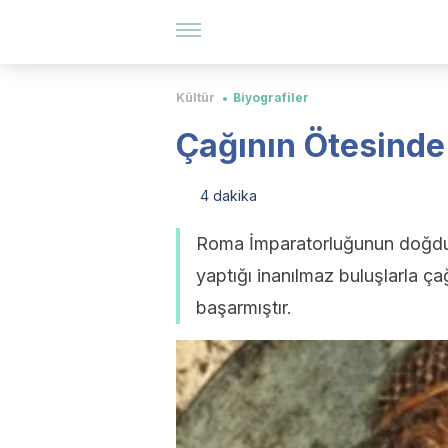
Kültür
Biyografiler
Çağının Ötesinde
4 dakika
Roma İmparatorluğunun doğduğu
yaptığı inanılmaz buluşlarla ç
başarmıştır.