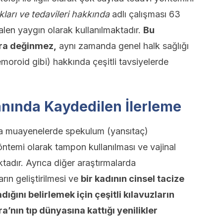
kları ve tedavileri hakkında
adlı çalışması 63
len yaygın olarak kullanılmaktadır.
Bu
ara değinmez,
aynı zamanda genel halk sağlığı
moroid gibi) hakkında çeşitli tavsiyelerde
lanında Kaydedilen İlerleme
ında muayenelerde spekulum (yansıtaç)
öntemi olarak tampon kullanılması ve vajinal
ktadır. Ayrıca diğer araştırmalarda
rın geliştirilmesi ve
bir kadının cinsel tacize
ığını belirlemek için çeşitli kılavuzların
’nın tıp dünyasına kattığı yenilikler