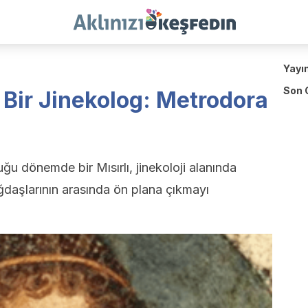
Yayı
Son 
 Bir Jinekolog: Metrodora
 dönemde bir Mısırlı, jinekoloji alanında
ağdaşlarının arasında ön plana çıkmayı