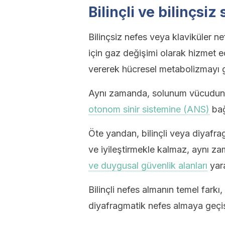
Bilinçli ve bilinçsi
Bilinçsiz nefes veya klaviküler n
için gaz değişimi olarak hizmet e
vererek hücresel metabolizmayı g
Aynı zamanda, solunum vücudunu
otonom sinir sistemine (ANS)
bağ
Öte yandan, bilinçli veya diyafr
ve iyileştirmekle kalmaz, aynı z
ve duygusal güvenlik alanları
yara
Bilinçli nefes almanın temel farkı
diyafragmatik nefes almaya geçi