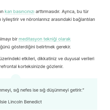
nın
kan basıncınızı
arttırmasıdır. Ayrıca, bu tür
yileştirir ve nöronlarınız arasındaki bağlantıları
 almayı bir
meditasyon tekniği olarak
ğünü gösterdiğini belirtmek gerekir.
zerindeki etkileri, dikkatiniz ve duyusal verileri
 prefrontal korteksinizde gözlenir.
meyi, sığ nefes ise sığ düşünmeyi getirir.”
lsie Lincoln Benedict