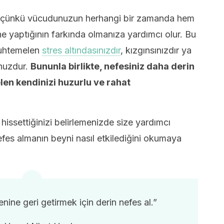
r, çünkü vücudunuzun herhangi bir zamanda hem
e yaptığının farkında olmanıza yardımcı olur. Bu
muhtemelen
stres altındasınızdır
, kızgınsınızdır ya
nuzdur.
Bununla birlikte, nefesiniz daha derin
n kendinizi huzurlu ve rahat
 hissettiğinizi belirlemenizde size yardımcı
nefes almanın beyni nasıl etkilediğini okumaya
enine geri getirmek için derin nefes al.”