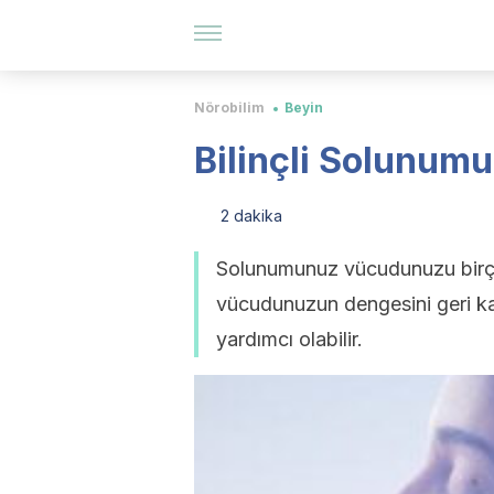
Nörobilim
Beyin
Bilinçli Solunumu
2 dakika
Solunumunuz vücudunuzu birçok 
vücudunuzun dengesini geri ka
yardımcı olabilir.