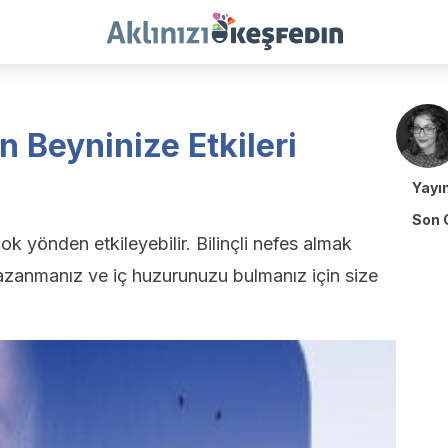
n Beyninize Etkileri
Yayı
Son 
yönden etkileyebilir. Bilinçli nefes almak
zanmanız ve iç huzurunuzu bulmanız için size