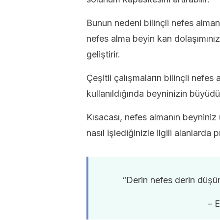
Bunun nedeni bilinçli nefes alma
nefes alma beyin kan dolaşımınızı i
geliştirir.
Çeşitli çalışmaların bilinçli nefes
kullanıldığında beyninizin büyüdü
Kısacası, nefes almanın beyniniz ü
nasıl işlediğinizle ilgili alanlarda
“Derin nefes derin düşün
– E