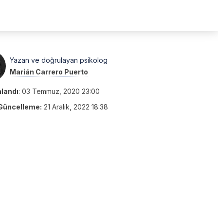
Yazan ve doğrulayan psikolog
Marián Carrero Puerto
nlandı
:
03 Temmuz, 2020 23:00
Güncelleme:
21 Aralık, 2022 18:38