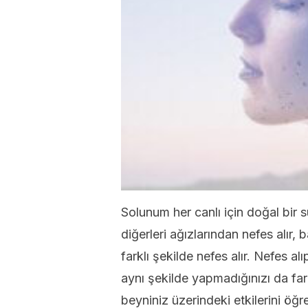
Solunum her canlı için doğal bir s
diğerleri ağızlarından nefes alır, 
farklı şekilde nefes alır. Nefes al
aynı şekilde yapmadığınızı da far
beyniniz üzerindeki etkilerini öğr