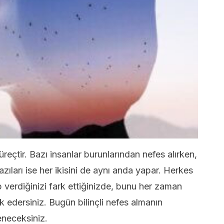
üreçtir. Bazı insanlar burunlarından nefes alırken,
bazıları ise her ikisini de aynı anda yapar. Herkes
ıp verdiğinizi fark ettiğinizde, bunu her zaman
k edersiniz. Bugün bilinçli nefes almanın
eneceksiniz.