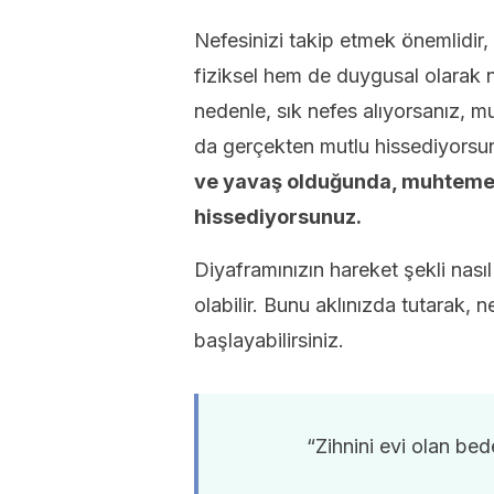
Nefesinizi takip etmek önemlidi
fiziksel hem de duygusal olarak n
nedenle, sık nefes alıyorsanız, 
da gerçekten mutlu hissediyorsu
ve yavaş olduğunda, muhtemele
hissediyorsunuz.
Diyaframınızın hareket şekli nasıl
olabilir. Bunu aklınızda tutarak, 
başlayabilirsiniz.
“Zihnini evi olan bed