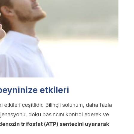
eyninize etkileri
etkileri çeşitlidir. Bilinçli solunum, daha fazla
jenasyonu, doku basıncını kontrol ederek ve
denozin trifosfat (ATP) sentezini uyararak