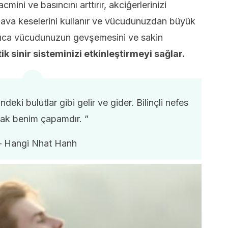
ini ve basıncını arttırır, akciğerlerinizi
 hava keselerini kullanır ve vücudunuzdan büyük
yrıca vücudunuzun gevşemesini ve sakin
 sinir sisteminizi etkinleştirmeyi sağlar.
eki bulutlar gibi gelir ve gider. Bilinçli nefes
ak benim çapamdır. ”
– Hangi Nhat Hanh