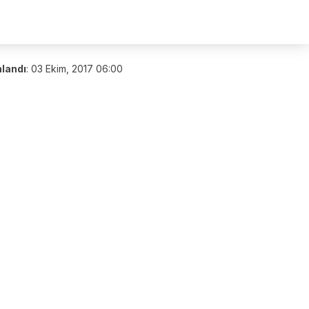
nlandı
:
03 Ekim, 2017 06:00