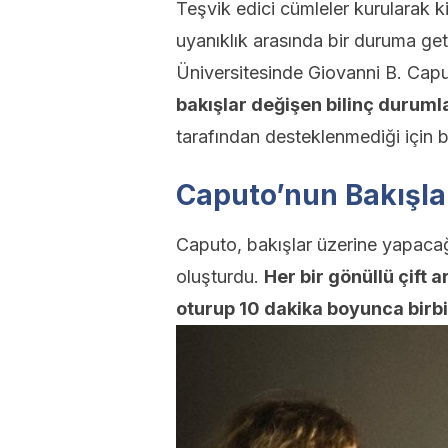
Teşvik edici cümleler kurularak ki
uyanıklık arasında bir duruma geti
Üniversitesinde Giovanni B. Capu
bakışlar değişen bilinç durumlar
tarafından desteklenmediği için b
Caputo’nun Bakışla
Caputo, bakışlar üzerine yapacağı
oluşturdu.
Her bir gönüllü çift 
oturup 10 dakika boyunca birbir