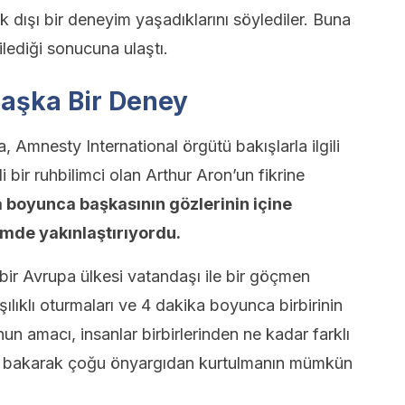
ek dışı bir deneyim yaşadıklarını söylediler. Buna
ilediği sonucuna ulaştı.
Başka Bir Deney
 Amnesty International örgütü bakışlarla ilgili
 bir ruhbilimci olan Arthur Aron’un fikrine
 boyunca başkasının gözlerinin içine
çimde yakınlaştırıyordu.
bir Avrupa ülkesi vatandaşı ile bir göçmen
şılıklı oturmaları ve 4 dakika boyunca birbirinin
un amacı, insanlar birbirlerinden ne kadar farklı
re bakarak çoğu önyargıdan kurtulmanın mümkün