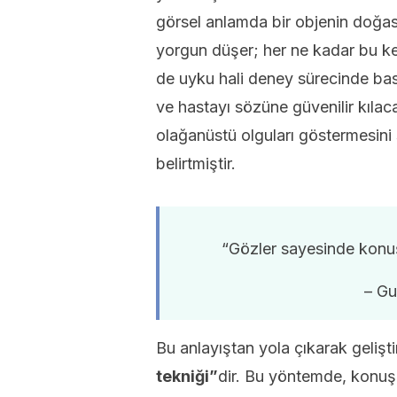
görsel anlamda bir objenin doğas
yorgun düşer; her ne kadar bu k
de uyku hali deney sürecinde bas
ve hastayı sözüne güvenilir kıla
olağanüstü olguları göstermesini
belirtmiştir.
“Gözler sayesinde konuşa
– Gu
Bu anlayıştan yola çıkarak gelişti
tekniği”
dir. Bu yöntemde, konuşu