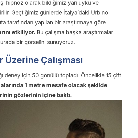
şi hipnoz olarak bildiğimiz yarı uyku ve
rilir. Geçtiğimiz günlerde İtalya’daki Urbino
ta tarafından yapılan bir araştırmaya göre
ını etkiliyor.
Bu çalışma başka araştırmalar
urada bir görselini sunuyoruz.
r Üzerine Çalışması
 deney için 50 gönüllü topladı. Öncelikle 15 çift
aralarında 1 metre mesafe olacak şekilde
inin gözlerinin içine baktı.