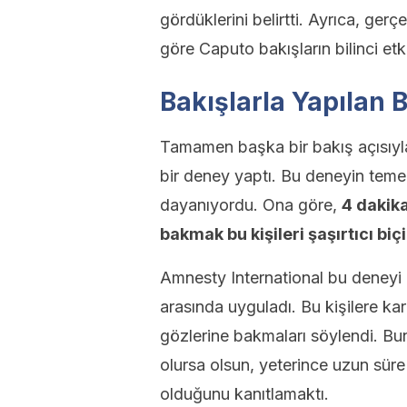
gördüklerini belirtti. Ayrıca, gerç
göre Caputo bakışların bilinci etk
Bakışlarla Yapılan 
Tamamen başka bir bakış açısıyla,
bir deney yaptı. Bu deneyin temeli
dayanıyordu. Ona göre,
4 dakika
bakmak bu kişileri şaşırtıcı bi
Amnesty International bu deneyi 
arasında uyguladı. Bu kişilere kar
gözlerine bakmaları söylendi. Bun
olursa olsun, yeterince uzun sü
olduğunu kanıtlamaktı.