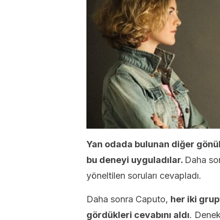
Yan odada bulunan diğer gönüll
bu deneyi uyguladılar.
Daha son
yöneltilen soruları cevapladı.
Daha sonra Caputo,
her iki gr
gördükleri cevabını aldı
. Denek