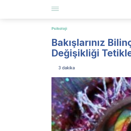
Psikoloji
Bakışlarınız Bili
Değişikliği Tetikl
3 dakika