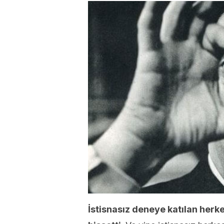
İstisnasız deneye katılan herke