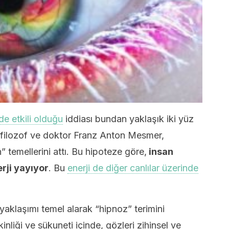
nde etkili olduğu
iddiası bundan yaklaşık iki yüz
lı filozof ve doktor Franz Anton Mesmer,
 temellerini attı. Bu hipoteze göre,
insan
rji yayıyor
. Bu
enerji de diğer canlılar üzerinde
yaklaşımı temel alarak “hipnoz” terimini
nliği ve sükuneti içinde, gözleri zihinsel ve