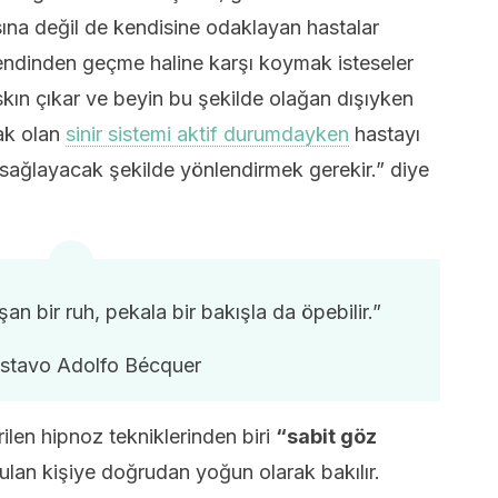
ına değil de kendisine odaklayan hastalar
endinden geçme haline karşı koymak isteseler
kın çıkar ve beyin bu şekilde olağan dışıyken
cak olan
sinir sistemi aktif durumdayken
hastayı
 sağlayacak şekilde yönlendirmek gerekir.” diye
n bir ruh, pekala bir bakışla da öpebilir.”
stavo Adolfo Bécquer
rilen hipnoz tekniklerinden biri
“sabit göz
lan kişiye doğrudan yoğun olarak bakılır.