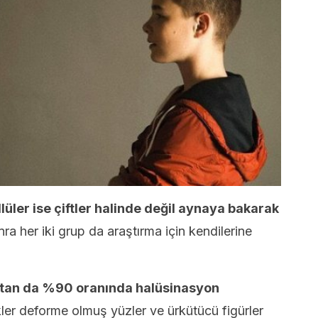
üler ise çiftler halinde değil aynaya bakarak
ra her iki grup da araştırma için kendilerine
uptan da %90 oranında halüsinasyon
ler deforme olmuş yüzler ve ürkütücü figürler