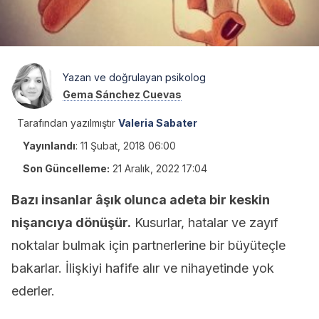
Yazan ve doğrulayan psikolog
Gema Sánchez Cuevas
Tarafından yazılmıştır
Valeria Sabater
Yayınlandı
:
11 Şubat, 2018 06:00
Son Güncelleme:
21 Aralık, 2022 17:04
Bazı insanlar âşık olunca adeta bir keskin
nişancıya dönüşür.
Kusurlar, hatalar ve zayıf
noktalar bulmak için partnerlerine bir büyüteçle
bakarlar. İlişkiyi hafife alır ve nihayetinde yok
ederler.