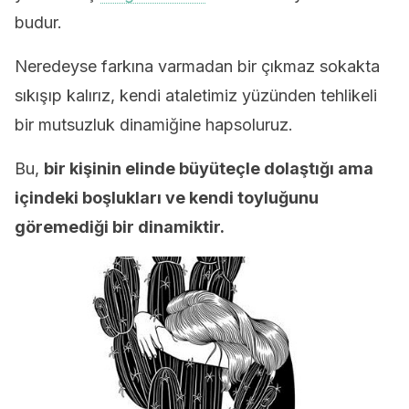
budur.
Neredeyse farkına varmadan bir çıkmaz sokakta
sıkışıp kalırız, kendi ataletimiz yüzünden tehlikeli
bir mutsuzluk dinamiğine hapsoluruz.
Bu,
bir kişinin elinde büyüteçle dolaştığı ama
içindeki boşlukları ve kendi toyluğunu
göremediği bir dinamiktir.