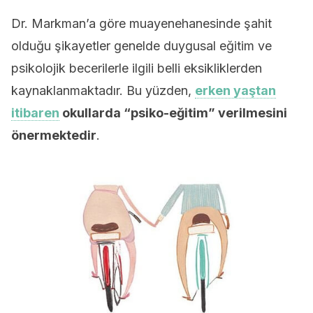
Dr. Markman’a göre muayenehanesinde şahit
olduğu şikayetler genelde duygusal eğitim ve
psikolojik becerilerle ilgili belli eksikliklerden
kaynaklanmaktadır. Bu yüzden,
erken yaştan
itibaren
okullarda “psiko-eğitim” verilmesini
önermektedir
.