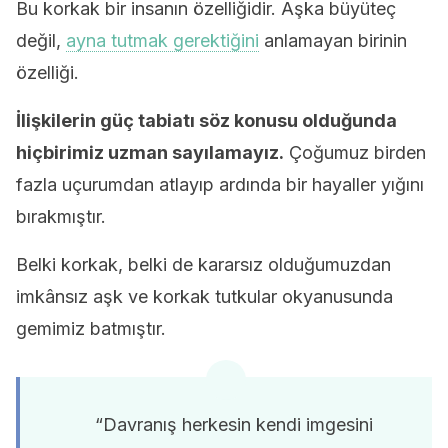
Bu korkak bir insanın özelliğidir. Aşka büyüteç
değil,
ayna tutmak gerektiğini
anlamayan birinin
özelliği.
İlişkilerin güç tabiatı söz konusu olduğunda
hiçbirimiz uzman sayılamayız.
Çoğumuz birden
fazla uçurumdan atlayıp ardında bir hayaller yığını
bırakmıştır.
Belki korkak, belki de kararsız olduğumuzdan
imkânsız aşk ve korkak tutkular okyanusunda
gemimiz batmıştır.
“Davranış herkesin kendi imgesini