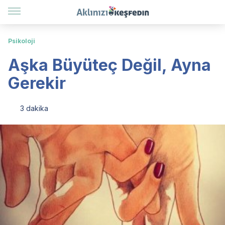
Psikoloji
Aşka Büyüteç Değil, Ayna
Gerekir
3 dakika