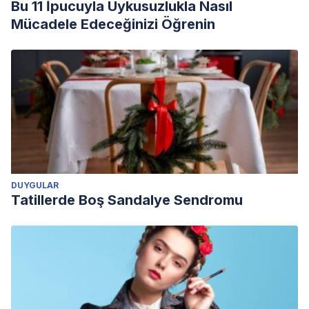
Bu 11 İpucuyla Uykusuzlukla Nasıl
Mücadele Edeceğinizi Öğrenin
DUYGULAR
Tatillerde Boş Sandalye Sendromu