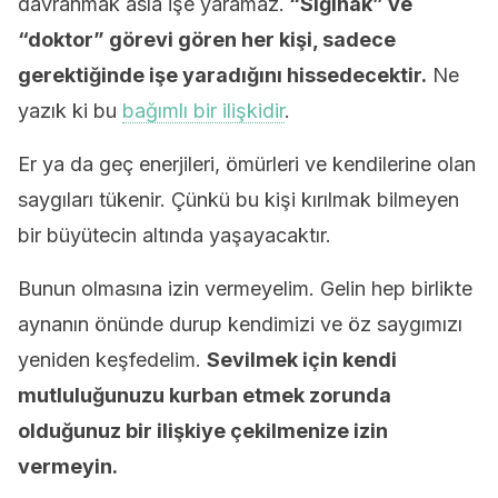
davranmak asla işe yaramaz.
“Sığınak” ve
“doktor” görevi gören her kişi, sadece
gerektiğinde işe yaradığını hissedecektir.
Ne
yazık ki bu
bağımlı bir ilişkidir
.
Er ya da geç enerjileri, ömürleri ve kendilerine olan
saygıları tükenir. Çünkü bu kişi kırılmak bilmeyen
bir büyütecin altında yaşayacaktır.
Bunun olmasına izin vermeyelim. Gelin hep birlikte
aynanın önünde durup kendimizi ve öz saygımızı
yeniden keşfedelim.
Sevilmek için kendi
mutluluğunuzu kurban etmek zorunda
olduğunuz bir ilişkiye çekilmenize izin
vermeyin.