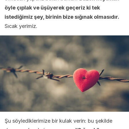
öyle çıplak ve üşüyerek geçeriz ki tek
istediğimiz şey, birinin bize sığınak olmasıdır.
Sıcak yerimiz.
Şu söylediklerimize bir kulak verin: bu şekilde