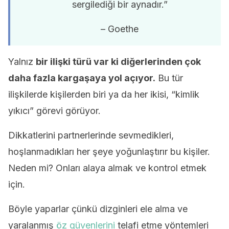
sergilediği bir aynadır.”
– Goethe
Yalnız
bir ilişki türü var ki diğerlerinden çok
daha fazla kargaşaya yol açıyor.
Bu tür
ilişkilerde kişilerden biri ya da her ikisi, “kimlik
yıkıcı” görevi görüyor.
Dikkatlerini partnerlerinde sevmedikleri,
hoşlanmadıkları her şeye yoğunlaştırır bu kişiler.
Neden mi? Onları alaya almak ve kontrol etmek
için.
Böyle yaparlar çünkü dizginleri ele alma ve
yaralanmış
öz güvenlerini
telafi etme yöntemleri