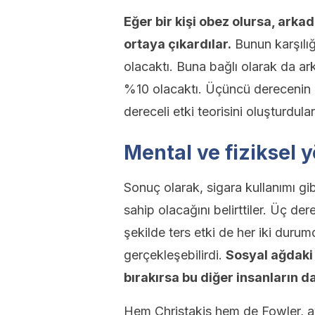
Eğer bir kişi obez olursa, arka
ortaya çıkardılar.
Bunun karşılığ
olacaktı. Buna bağlı olarak da ark
%10 olacaktı. Üçüncü derecenin ö
dereceli etki teorisini oluşturdular
Mental ve fiziksel y
Sonuç olarak, sigara kullanımı gib
sahip olacağını belirttiler. Üç de
şekilde ters etki de her iki duru
gerçekleşebilirdi.
Sosyal ağdaki 
bırakırsa bu diğer insanların da
Hem Christakis hem de Fowler, a