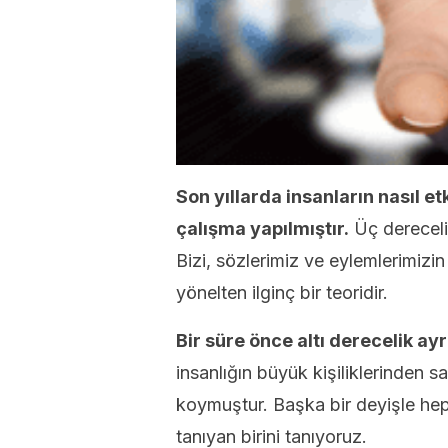
Son yıllarda insanların nasıl e
çalışma yapılmıştır.
Üç dereceli 
Bizi, sözlerimiz ve eylemlerimizi
yönelten ilginç bir teoridir.
Bir süre önce altı derecelik ayrı
insanlığın büyük kişiliklerinden sa
koymuştur. Başka bir deyişle he
tanıyan birini tanıyoruz.