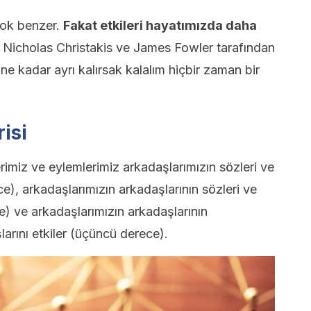
 çok benzer.
Fakat etkileri hayatımızda daha
da Nicholas Christakis ve James Fowler tarafından
n ne kadar ayrı kalırsak kalalım hiçbir zaman bir
risi
rimiz ve eylemlerimiz arkadaşlarımızın sözleri ve
ece), arkadaşlarımızın arkadaşlarının sözleri ve
ce) ve arkadaşlarımızın arkadaşlarının
larını etkiler (üçüncü derece).