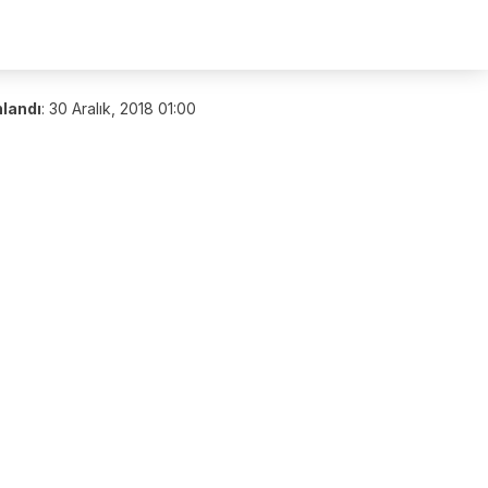
nlandı
:
30 Aralık, 2018 01:00