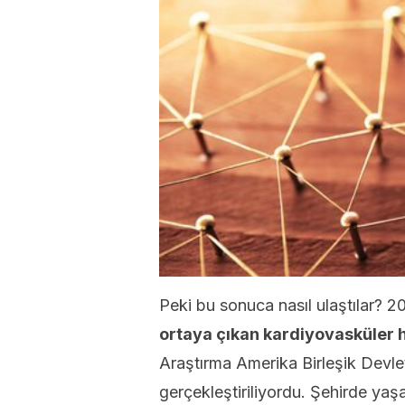
Peki bu sonuca nasıl ulaştılar? 2
ortaya çıkan kardiyovasküler has
Araştırma Amerika Birleşik Devle
gerçekleştiriliyordu. Şehirde yaşa