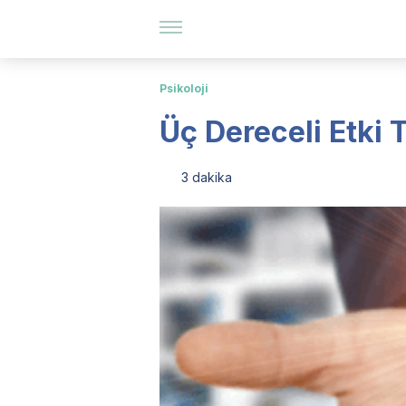
Psikoloji
Üç Dereceli Etki T
3 dakika