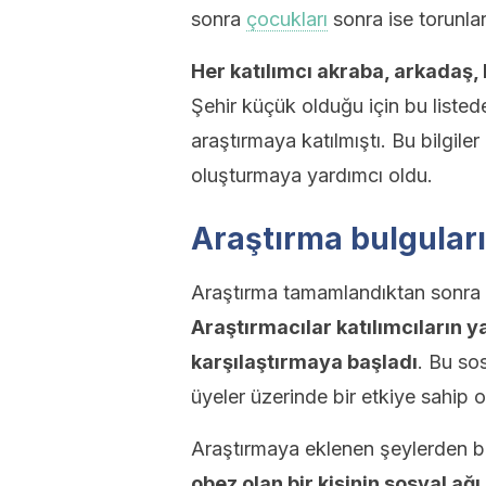
sonra
çocukları
sonra ise torunları
Her katılımcı akraba, arkadaş, 
Şehir küçük olduğu için bu listed
araştırmaya katılmıştı. Bu bilgiler k
oluşturmaya yardımcı oldu.
Araştırma bulguları
Araştırma tamamlandıktan sonra k
Araştırmacılar katılımcıların yaş
karşılaştırmaya başladı
. Bu so
üyeler üzerinde bir etkiye sahip 
Araştırmaya eklenen şeylerden bir
obez olan bir kişinin sosyal ağ