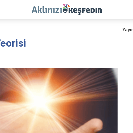
Yayı
eorisi