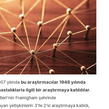
007 yılında
bu araştırmacılar 1948 yılında
talıklarla ilgili bir araştırmaya katıldılar.
tleri’nin Framigham şehrinde
yan yetişkinlerin 3’te 2’si araştırmaya katıldı,