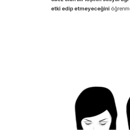
etki edip etmeyeceğini
öğrenmey