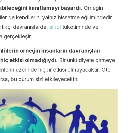
bileceğini kanıtlamayı başardı.
Örneğin
iler de kendilerini yalnız hissetme eğilimindedir.
rlikçi davranışlarda,
alkol
tüketiminde ve
a gerçekleşir.
nlülerin örneğin insanların davranışları
hiç etkisi olmadığıydı
. Bir ünlü diyete girmeye
nlerin üzerinde hiçbir etkisi olmayacaktır. Öte
sa, bu durum sizi etkileyecektir.