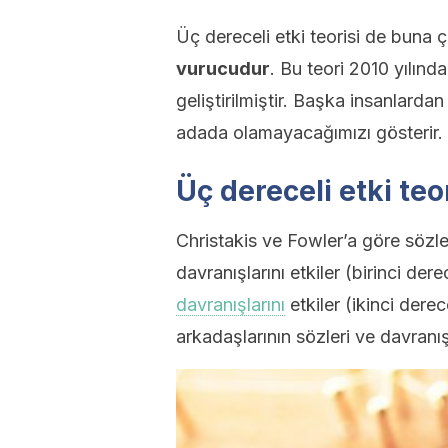
Üç dereceli etki teorisi de buna
vurucudur
. Bu teori 2010 yılın
geliştirilmiştir. Başka insanlarda
adada olamayacağımızı gösterir.
Üç dereceli etki teo
Christakis ve Fowler’a göre sözle
davranışlarını etkiler (birinci der
davranışlarını
etkiler (ikinci dere
arkadaşlarının sözleri ve davranış