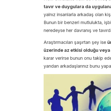
tavır ve duygulara da uygulana
yalnız insanlarla arkadaş olan kiş
Bunun bir benzeri mutlulukta, işbi
neredeyse her davranış ve tavırd
Araştırmacıları şaşırtan şey ise
ü
üzerinde az etkisi olduğu veya 
karar verirse bunun onu takip ede
yandan arkadaşlarınız bunu yapar