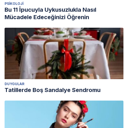
PSIKOLOJI
Bu 11 İpucuyla Uykusuzlukla Nasıl
Mücadele Edeceğinizi Öğrenin
DUYGULAR
Tatillerde Boş Sandalye Sendromu