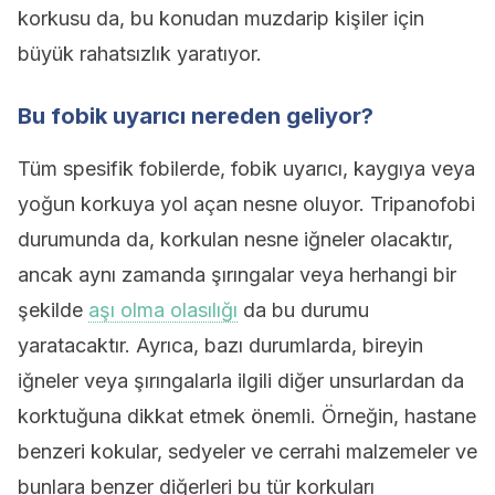
korkusu da, bu konudan muzdarip kişiler için
büyük rahatsızlık yaratıyor.
Bu fobik uyarıcı nereden geliyor?
Tüm spesifik fobilerde, fobik uyarıcı, kaygıya veya
yoğun korkuya yol açan nesne oluyor. Tripanofobi
durumunda da, korkulan nesne iğneler olacaktır,
ancak aynı zamanda şırıngalar veya herhangi bir
şekilde
aşı olma olasılığı
da bu durumu
yaratacaktır. Ayrıca, bazı durumlarda, bireyin
iğneler veya şırıngalarla ilgili diğer unsurlardan da
korktuğuna dikkat etmek önemli. Örneğin, hastane
benzeri kokular, sedyeler ve cerrahi malzemeler ve
bunlara benzer diğerleri bu tür korkuları