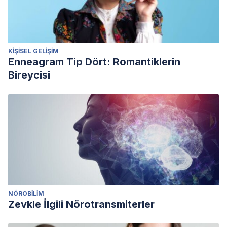
KIŞISEL GELIŞIM
Enneagram Tip Dört: Romantiklerin
Bireycisi
NÖROBILIM
Zevkle İlgili Nörotransmiterler