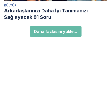
KÜLTÜR
Arkadaşlarınızı Daha İyi Tanımanızı
Sağlayacak 81 Soru
Daha fazlasını yükle...