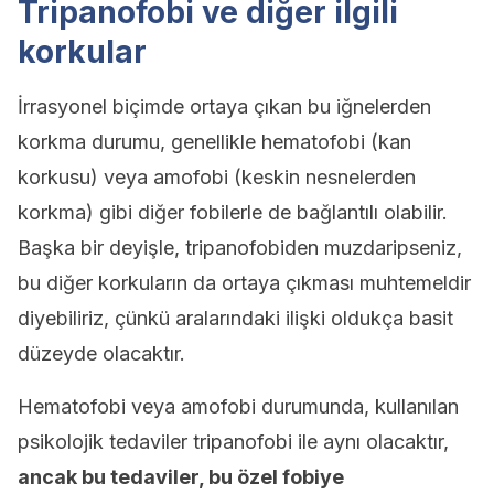
Tripanofobi ve diğer ilgili
korkular
İrrasyonel biçimde ortaya çıkan bu iğnelerden
korkma durumu, genellikle hematofobi (kan
korkusu) veya amofobi (keskin nesnelerden
korkma) gibi diğer fobilerle de bağlantılı olabilir.
Başka bir deyişle, tripanofobiden muzdaripseniz,
bu diğer korkuların da ortaya çıkması muhtemeldir
diyebiliriz, çünkü aralarındaki ilişki oldukça basit
düzeyde olacaktır.
Hematofobi veya amofobi durumunda, kullanılan
psikolojik tedaviler tripanofobi ile aynı olacaktır,
ancak bu tedaviler, bu özel fobiye