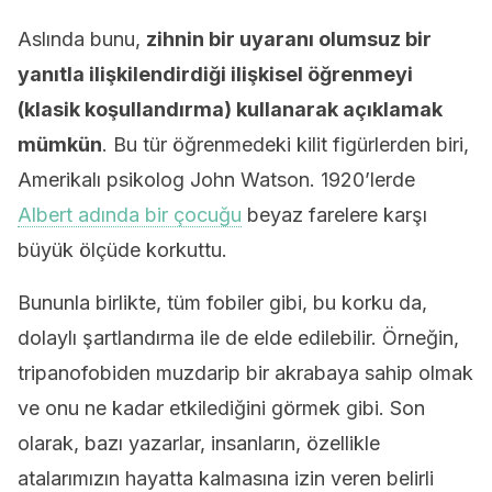
Aslında bunu,
zihnin bir uyaranı olumsuz bir
yanıtla ilişkilendirdiği ilişkisel öğrenmeyi
(klasik koşullandırma) kullanarak açıklamak
mümkün
. Bu tür öğrenmedeki kilit figürlerden biri,
Amerikalı psikolog John Watson. 1920’lerde
Albert adında bir çocuğu
beyaz farelere karşı
büyük ölçüde korkuttu.
Bununla birlikte, tüm fobiler gibi, bu korku da,
dolaylı şartlandırma ile de elde edilebilir. Örneğin,
tripanofobiden muzdarip bir akrabaya sahip olmak
ve onu ne kadar etkilediğini görmek gibi. Son
olarak, bazı yazarlar, insanların, özellikle
atalarımızın hayatta kalmasına izin veren belirli