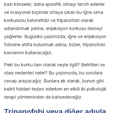
bazı kimseler, daha spesifik olmayı tercih ederler
ve irrasyonel biçimde ortaya çıkan bu iğne olma
korkusunu belonefobi ve tripanofobi olarak
adlandırmak yerine, enjeksiyon korkusu demeyi
yeğlerler. Bugünkü yazımızda, iğne ve enjeksiyon
fobisine atıfta bulunmak adına, bizler, tripanofobi
kavramını kullanacağız.
Peki bu korku tam olarak neyle ilgili? Belirtileri ve
olası nedenleri neler? Bu yazımızda, bu sorulara
cevap arayacağız. Bunlara ek olarak, bunun gibi
belirli fobileri tedavi ederken en etkili iki psikolojik
terapi yönteminden de bahsedeceğiz.
Tripanofobi veya diğer adıyla