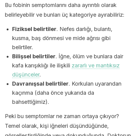
Bu fobinin semptomlarını daha ayrıntılı olarak
belirleyebilir ve bunları üç kategoriye ayırabiliriz:
Fiziksel belirtiler
. Nefes darlığı, bulantı,
kusma, baş dönmesi ve mide ağrısı gibi
belirtiler.
Bilişsel belirtiler
. İğne, ölüm ve bunlara dair
kafa karışıklığı ile ilişkili
zararlı ve mantıksız
düşünceler
.
Davranışsal belirtiler
. Korkulan uyarandan
kaçınma (daha önce yukarıda da
bahsettiğimiz).
Peki bu semptomlar ne zaman ortaya çıkıyor?
Temel olarak, kişi iğneleri düşündüğünde,
görselleştirdiğinde veya dokunduğunda. Doktorun