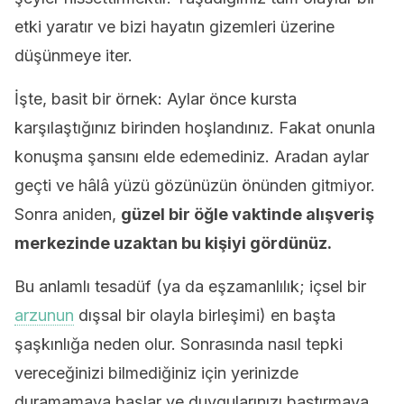
etki yaratır ve bizi hayatın gizemleri üzerine
düşünmeye iter.
İşte, basit bir örnek: Aylar önce kursta
karşılaştığınız birinden hoşlandınız. Fakat onunla
konuşma şansını elde edemediniz. Aradan aylar
geçti ve hâlâ yüzü gözünüzün önünden gitmiyor.
Sonra aniden,
güzel bir öğle vaktinde alışveriş
merkezinde uzaktan bu kişiyi gördünüz.
Bu anlamlı tesadüf (ya da eşzamanlılık; içsel bir
arzunun
dışsal bir olayla birleşimi) en başta
şaşkınlığa neden olur. Sonrasında nasıl tepki
vereceğinizi bilmediğiniz için yerinizde
duramamaya başlar ve duygularınızı bastırmaya