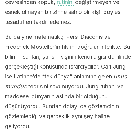
çevresinden kopuk,
rutinini
değiştirmeyen ve
esnek olmayan bir zihne sahip bir kişi, böylesi
tesadüfleri takdir edemez.
Bu da yine matematikçi Persi Diaconis ve
Frederick Mosteller’ın fikrini doğrular nitelikte. Bu
bilim insanları, şansın kişinin kendi algısı dahilinde
gerçekleştiği konusunda ısrarcıydılar. Carl Jung
ise Latince’de “tek dünya” anlamına gelen
unus
mundus
teorisini savunuyordu. Jung ruhani ve
maddesel dünyanın aslında bir olduğunu
düşünüyordu. Bundan dolayı da gözlemcinin
gözlemlediği ve gerçeklik aynı şey haline
geliyordu.