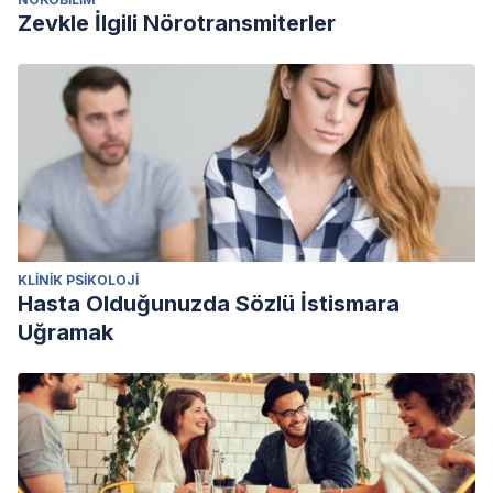
Zevkle İlgili Nörotransmiterler
KLINIK PSIKOLOJI
Hasta Olduğunuzda Sözlü İstismara
Uğramak