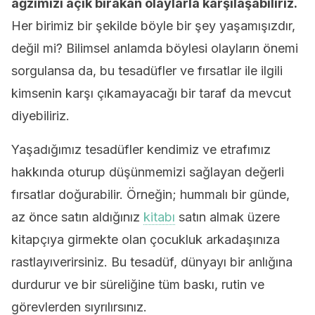
ağzımızı açık bırakan olaylarla karşılaşabiliriz.
Her birimiz bir şekilde böyle bir şey yaşamışızdır,
değil mi? Bilimsel anlamda böylesi olayların önemi
sorgulansa da, bu tesadüfler ve fırsatlar ile ilgili
kimsenin karşı çıkamayacağı bir taraf da mevcut
diyebiliriz.
Yaşadığımız tesadüfler kendimiz ve etrafımız
hakkında oturup düşünmemizi sağlayan değerli
fırsatlar doğurabilir. Örneğin; hummalı bir günde,
az önce satın aldığınız
kitabı
satın almak üzere
kitapçıya girmekte olan çocukluk arkadaşınıza
rastlayıverirsiniz. Bu tesadüf, dünyayı bir anlığına
durdurur ve bir süreliğine tüm baskı, rutin ve
görevlerden sıyrılırsınız.