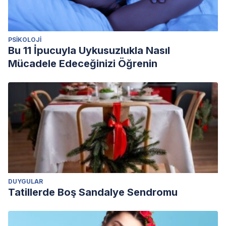
PSIKOLOJI
Bu 11 İpucuyla Uykusuzlukla Nasıl
Mücadele Edeceğinizi Öğrenin
DUYGULAR
Tatillerde Boş Sandalye Sendromu