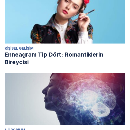
KIŞISEL GELIŞIM
Enneagram Tip Dört: Romantiklerin
Bireycisi
NÖROBILIM