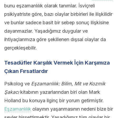
bunu eşzamanlılık olarak tanımlar. İsviçreli
psikiyatriste göre, bazı olaylar birbirleri ile ilişkilidir
ve bunlar sadece basit bir sebep sonuç ilişkisine
dayanmazlar. Yaşadığımız duygular ve
ihtiyaçlarımıza göre şekillenen dışsal olaylar da
gerçekleşebilir.
Tesadüfler Karşılık Vermek İçin Karşımıza
Çıkan Fırsatlardır
Psikolog ve
Eşzamanlılık: Bilim, Mit ve Kozmik
Şakacı
kitabının yazarlarından biri olan Mark
Holland bu konuya ilginç bir yorum getirmiştir.
Eşzamanlılık
olayının yaşanmasının nedeni bize bir
şeyler hissettirmektir. Yaşadığımız tüm olaylar bir