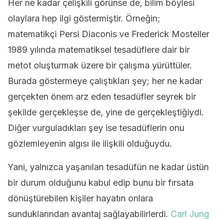
Her ne kadar çelişkili görünse de, bilim böylesi
olaylara hep ilgi göstermiştir. Örneğin;
matematikçi Persi Diaconis ve Frederick Mosteller
1989 yılında matematiksel tesadüflere dair bir
metot oluşturmak üzere bir çalışma yürüttüler.
Burada göstermeye çalıştıkları şey; her ne kadar
gerçekten önem arz eden tesadüfler seyrek bir
şekilde gerçekleşse de, yine de gerçekleştiğiydi.
Diğer vurguladıkları şey ise tesadüflerin onu
gözlemleyenin algısı ile ilişkili olduğuydu.
Yani, yalnızca yaşanılan tesadüfün ne kadar üstün
bir durum olduğunu kabul edip bunu bir fırsata
dönüştürebilen kişiler hayatın onlara
sunduklarından avantaj sağlayabilirlerdi.
Carl Jung