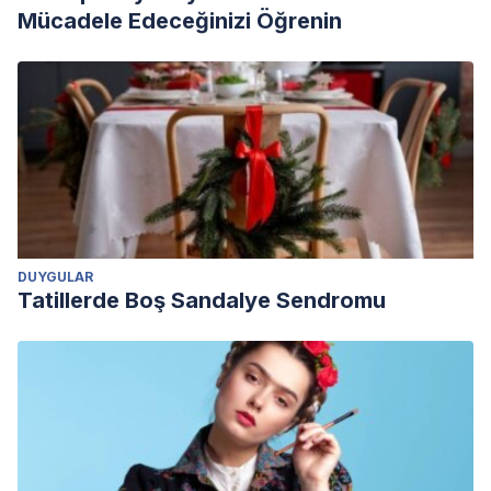
Mücadele Edeceğinizi Öğrenin
DUYGULAR
Tatillerde Boş Sandalye Sendromu