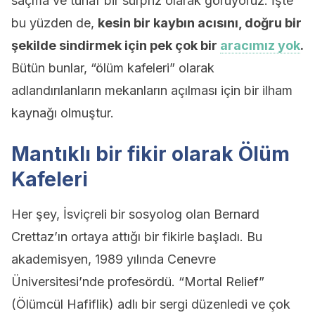
saçma ve tuhaf bir sürpriz olarak görüyoruz. İşte
bu yüzden de,
kesin bir kaybın acısını, doğru bir
şekilde sindirmek için pek çok bir
aracımız yok
.
Bütün bunlar, “ölüm kafeleri” olarak
adlandırılanların mekanların açılması için bir ilham
kaynağı olmuştur.
Mantıklı bir fikir olarak Ölüm
Kafeleri
Her şey, İsviçreli bir sosyolog olan Bernard
Crettaz’ın ortaya attığı bir fikirle başladı. Bu
akademisyen, 1989 yılında Cenevre
Üniversitesi’nde profesördü. “Mortal Relief”
(Ölümcül Hafiflik) adlı bir sergi düzenledi ve çok