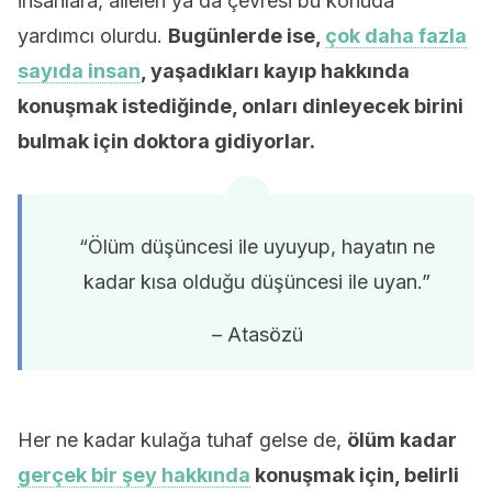
insanlara, aileleri ya da çevresi bu konuda
yardımcı olurdu.
Bugünlerde ise,
çok daha fazla
sayıda insan
, yaşadıkları kayıp hakkında
konuşmak istediğinde, onları dinleyecek birini
bulmak için doktora gidiyorlar.
“Ölüm düşüncesi ile uyuyup, hayatın ne
kadar kısa olduğu düşüncesi ile uyan.”
– Atasözü
Her ne kadar kulağa tuhaf gelse de,
ölüm kadar
gerçek bir şey hakkında
konuşmak için, belirli