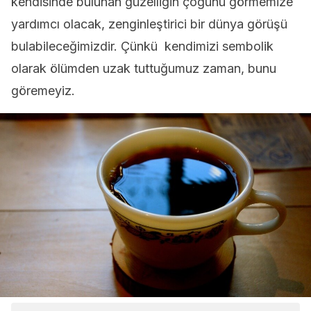
kendisinde bulunan güzelliğin çoğunu görmemize
yardımcı olacak, zenginleştirici bir dünya görüşü
bulabileceğimizdir. Çünkü kendimizi sembolik
olarak ölümden uzak tuttuğumuz zaman, bunu
göremeyiz.