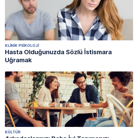
KLINIK PSIKOLOJI
Hasta Olduğunuzda Sözlü İstismara
Uğramak
KÜLTÜR