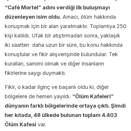
“Café Mortel” adını verdiği ilk buluşmayı
düzenleyen isim oldu
. Amacı, ölüm hakkında
konuşmak için bir alan yaratmaktır. Toplantıya 250
kişi katıldı. Ufak bir atıştırmadan sonra, yaklaşık
iki saatten daha uzun bir süre, bu konu hakkında
konuştular ve fikir alışverişinde bulundular. Tek
kuralları, samimi olmak ve diğer insanların
fikirlerine saygı duymaktı.
Fikir, o kadar ilginç ve başarılı oldu ki, diğer
bölgelere de hemen yayıldı.
“Ölüm Kafeleri”
dünyanın farklı bölgelerinde ortaya çıktı. Şimdi
her kıtada, 48 ülkede bulunan toplam 4.403
Ölüm Kafesi
var.