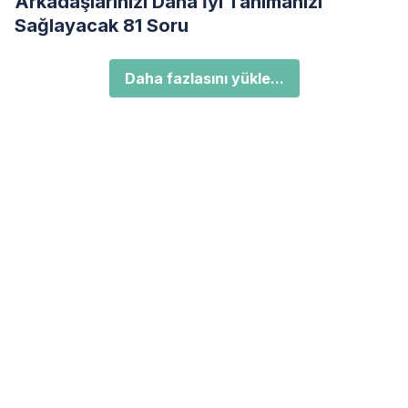
Arkadaşlarınızı Daha İyi Tanımanızı
Sağlayacak 81 Soru
Daha fazlasını yükle...