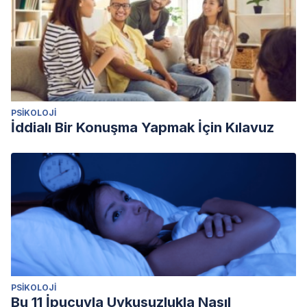
PSIKOLOJI
İddialı Bir Konuşma Yapmak İçin Kılavuz
PSIKOLOJI
Bu 11 İpucuyla Uykusuzlukla Nasıl