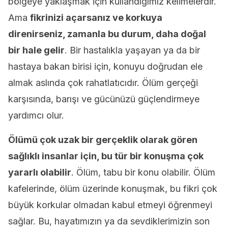
bölgeye yaklaşmak için kullandığımız kelimelerdir.
Ama
fikrinizi açarsanız ve korkuya
direnirseniz, zamanla bu durum, daha doğal
bir hale gelir
. Bir hastalıkla yaşayan ya da bir
hastaya bakan birisi için, konuyu doğrudan ele
almak aslında çok rahatlatıcıdır. Ölüm gerçeği
karşısında, barışı ve gücünüzü güçlendirmeye
yardımcı olur.
Ölümü çok uzak bir gerçeklik olarak gören
sağlıklı insanlar için, bu tür bir konuşma çok
yararlı olabilir
. Ölüm, tabu bir konu olabilir. Ölüm
kafelerinde, ölüm üzerinde konuşmak, bu fikri çok
büyük korkular olmadan kabul etmeyi öğrenmeyi
sağlar. Bu, hayatımızın ya da sevdiklerimizin son