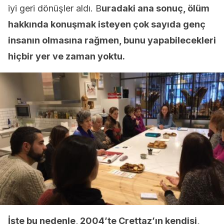
iyi geri dönüşler aldı. B
uradaki ana sonuç, ölüm
hakkında konuşmak isteyen çok sayıda genç
insanın olmasına rağmen, bunu yapabilecekleri
hiçbir yer ve zaman yoktu.
İşte bu nedenle, 2004’te Crettaz’ın kendisi,