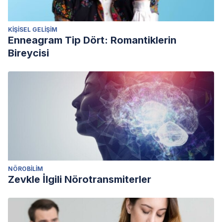
KIŞISEL GELIŞIM
Enneagram Tip Dört: Romantiklerin
Bireycisi
NÖROBILIM
Zevkle İlgili Nörotransmiterler