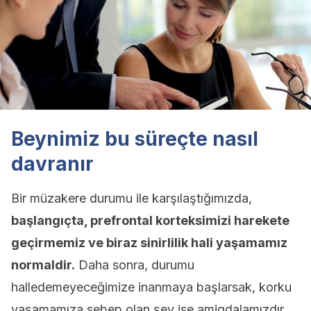
Beynimiz bu süreçte nasıl
davranır
Bir müzakere durumu ile karşılaştığımızda,
başlangıçta, prefrontal korteksimizi harekete
geçirmemiz ve biraz sinirlilik hali yaşamamız
normaldir.
Daha sonra, durumu
halledemeyeceğimize inanmaya başlarsak, korku
yaşamamıza sebep olan şey ise amigdalamızdır.