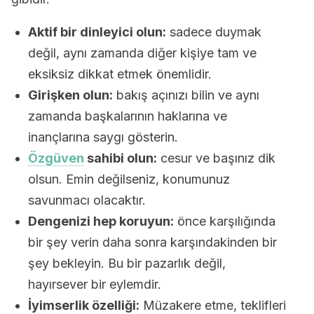
Aktif bir dinleyici olun:
sadece duymak
değil, aynı zamanda diğer kişiye tam ve
eksiksiz dikkat etmek önemlidir.
Girişken olun:
bakış açınızı bilin ve aynı
zamanda başkalarının haklarına ve
inançlarına saygı gösterin.
Özgüven
sahibi olun:
cesur ve başınız dik
olsun. Emin değilseniz, konumunuz
savunmacı olacaktır.
Dengenizi hep koruyun:
önce karşılığında
bir şey verin daha sonra karşındakinden bir
şey bekleyin. Bu bir pazarlık değil,
hayırsever bir eylemdir.
İyimserlik özelliği:
Müzakere etme, teklifleri