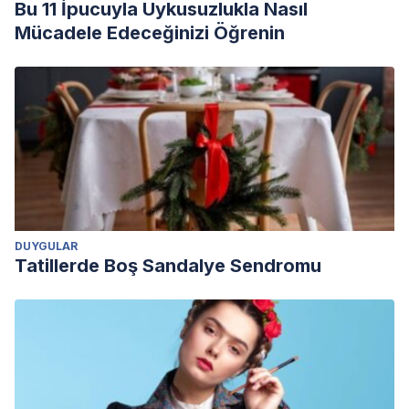
Bu 11 İpucuyla Uykusuzlukla Nasıl
Mücadele Edeceğinizi Öğrenin
DUYGULAR
Tatillerde Boş Sandalye Sendromu