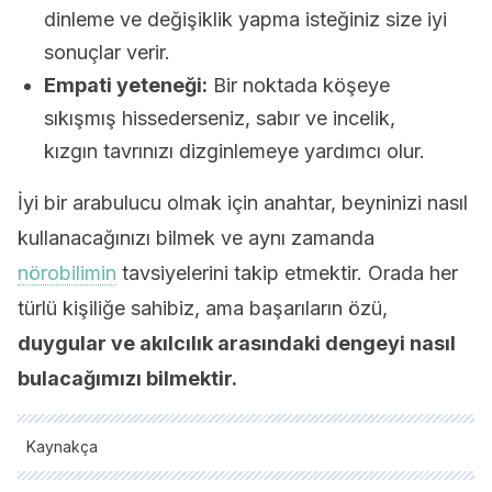
dinleme ve değişiklik yapma isteğiniz size iyi
sonuçlar verir.
Empati yeteneği:
Bir noktada köşeye
sıkışmış hissederseniz, sabır ve incelik,
kızgın tavrınızı dizginlemeye yardımcı olur.
İyi bir arabulucu olmak için anahtar, beyninizi nasıl
kullanacağınızı bilmek ve aynı zamanda
nörobilimin
tavsiyelerini takip etmektir. Orada her
türlü kişiliğe sahibiz, ama başarıların özü,
duygular ve akılcılık arasındaki dengeyi nasıl
bulacağımızı bilmektir.
Kaynakça
Tüm alıntı yapılan kaynaklar, kalitelerini, güvenilirliklerini,