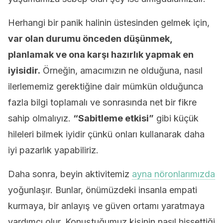
Herhangi bir panik halinin üstesinden gelmek için,
var olan durumu önceden düşünmek,
planlamak ve ona karşı hazırlık yapmak en
iyisidir.
Örneğin, amacımızın ne olduğuna, nasıl
ilerlememiz gerektiğine dair mümkün olduğunca
fazla bilgi toplamalı ve sonrasında net bir fikre
sahip olmalıyız.
“Sabitleme etkisi”
gibi küçük
hileleri bilmek iyidir çünkü onları kullanarak daha
iyi pazarlık yapabiliriz.
Daha sonra, beyin aktivitemiz
ayna nöronlarımızda
yoğunlaşır. Bunlar, önümüzdeki insanla empati
kurmaya, bir anlayış ve güven ortamı yaratmaya
yardımcı olur. Konuştuğumuz kişinin nasıl hissettiği