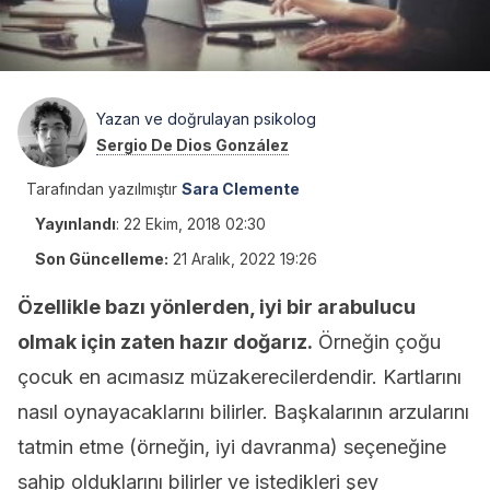
Yazan ve doğrulayan psikolog
Sergio De Dios González
Tarafından yazılmıştır
Sara Clemente
Yayınlandı
:
22 Ekim, 2018 02:30
Son Güncelleme:
21 Aralık, 2022 19:26
Özellikle bazı yönlerden, iyi bir arabulucu
olmak için zaten hazır doğarız.
Örneğin çoğu
çocuk en acımasız müzakerecilerdendir. Kartlarını
nasıl oynayacaklarını bilirler. Başkalarının arzularını
tatmin etme (örneğin, iyi davranma) seçeneğine
sahip olduklarını bilirler ve istedikleri şey