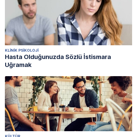
KLINIK PSIKOLOJI
Hasta Olduğunuzda Sözlü İstismara
Uğramak
KÜLTÜR