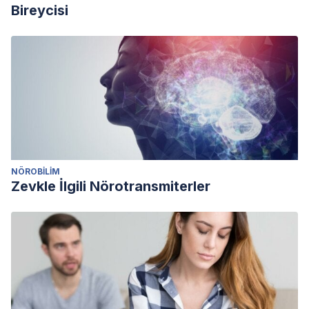
Bireycisi
NÖROBILIM
Zevkle İlgili Nörotransmiterler