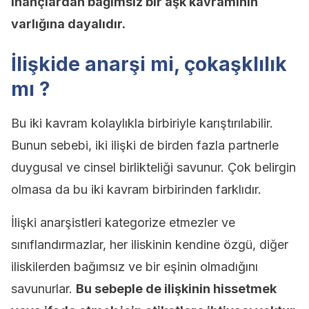
inançlardan bağımsız bir aşk kavramının
varlığına dayalıdır.
İlişkide anarşi mi, çokaşklılık
mı ?
Bu iki kavram kolaylıkla birbiriyle karıştırılabilir.
Bunun sebebi, iki ilişki de birden fazla partnerle
duygusal ve cinsel birlikteliği savunur. Çok belirgin
olmasa da bu iki kavram birbirinden farklıdır.
İlişki anarşistleri kategorize etmezler ve
sınıflandırmazlar, her iliskinin kendine özgü, diğer
iliskilerden bağımsız ve bir eşinin olmadığını
savunurlar.
Bu sebeple de ilişkinin hissetmek