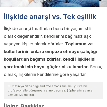
İlişkide anarşi vs. Tek eşlilik
İlişkide anarşi taraftarları bunu bir yaşam stili
olarak değerlendirir, kendilerini bağımsız aşk
yaşayan kişiler olarak görürler.
Toplumun ve
kültürlerinin onlara empoze etmeye çalıştığı
koşullardan bağımsızdırlar, kendi ilişkilerini
yaratmak için hayal güçlerini kullanırlar.
Sonuç
olarak, ilişkilerini kendilerine göre yaşarlar.
Bu metin yalnızca bilgilendirme amaçlı sunulmuştur ve bir
profesyonelle görüşmeyi yerine geçmez. Şüpheleriniz varsa,
uzmanınıza danışın.
İlginç Başlıklar