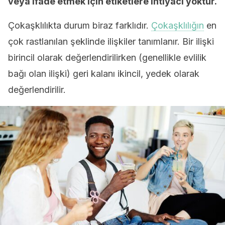
veya ifade etmek için etiketlere ihtiyacı yoktur.
Çokaşklılıkta durum biraz farklıdır.
Çokaşklılığın
en
çok rastlanılan şeklinde ilişkiler tanımlanır. Bir ilişki
birincil olarak değerlendirilirken (genellikle evlilik
bağı olan ilişki) geri kalanı ikincil, yedek olarak
değerlendirilir.