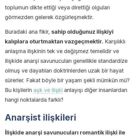
toplumun dikte ettiği veya direttiği olguları
görmezden gelerek özgürleşmektir.
Buradaki ana fikir,
sahip olduğunuz ilişkiyi
kalıplara oturtmaktan vazgeçmektir.
Karşılıklı
anlaşma ilişkinin tek ve değişmez temelidir ve
ilişkide anarşi savunucuları genellikle standardize
olmuş ve dayatılan doktrinlerden uzak bir hayat
sürerler. Fakat böyle bir yaşam şekli mümkün mü?
Bu kişilerin
aşk ve ilişki
anlayışı diğer insanlardan
hangi noktalarda farklı?
Anarşist ilişkileri
İlişkide anarşi savunucuları romantik ilişki ile