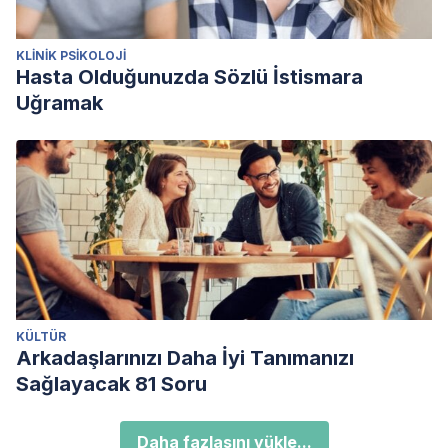
KLINIK PSIKOLOJI
Hasta Olduğunuzda Sözlü İstismara
Uğramak
KÜLTÜR
Arkadaşlarınızı Daha İyi Tanımanızı
Sağlayacak 81 Soru
Daha fazlasını yükle...