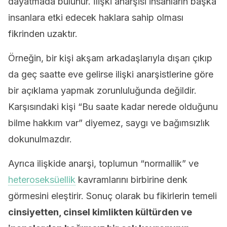
dayatmada bulunur. İlişki anarşisi insanların başka
insanlara etki edecek haklara sahip olması
fikrinden uzaktır.
Örneğin, bir kişi akşam arkadaşlarıyla dışarı çıkıp
da geç saatte eve gelirse ilişki anarşistlerine göre
bir açıklama yapmak zorunluluğunda değildir.
Karşısındaki kişi “Bu saate kadar nerede olduğunu
bilme hakkım var” diyemez, saygı ve bağımsızlık
dokunulmazdır.
Ayrıca ilişkide anarşi, toplumun “normallik” ve
heteroseksüellik
kavramlarını birbirine denk
görmesini eleştirir. Sonuç olarak bu fikirlerin temeli
cinsiyetten, cinsel kimlikten kültürden ve