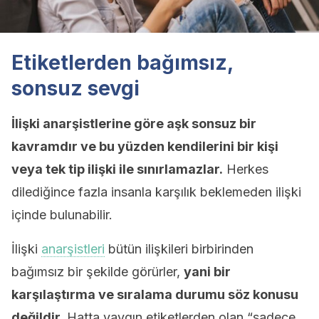
Etiketlerden bağımsız,
sonsuz sevgi
İlişki anarşistlerine göre aşk sonsuz bir
kavramdır ve bu yüzden kendilerini bir kişi
veya tek tip ilişki ile sınırlamazlar.
Herkes
dilediğince fazla insanla karşılık beklemeden ilişki
içinde bulunabilir.
İlişki
anarşistleri
bütün ilişkileri birbirinden
bağımsız bir şekilde görürler,
yani bir
karşılaştırma ve sıralama durumu söz konusu
değildir.
Hatta yaygın etiketlerden olan “sadece