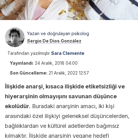
Yazan ve doğrulayan psikolog
Sergio De Dios González
Tarafından yazılmıştır
Sara Clemente
Yayınlandı
:
24 Aralık, 2018 04:00
Son Güncelleme:
21 Aralık, 2022 12:57
İlişkide anarşi, kısaca ilişkide etiketsizliği ve
hiyerarşinin olmayışını savunan düşünce
ekolüdür.
Buradaki anarşinin amacı, iki kişi
arasındaki özel ilişkiyi geleneksel düşüncelerden,
bağlılıklardan ve kültürel adetlerden bağımsız
kılmaktır. İlişkide anarşinin yegane hedefi