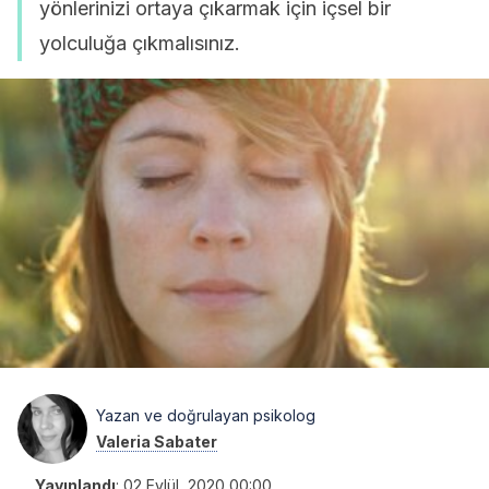
yönlerinizi ortaya çıkarmak için içsel bir
yolculuğa çıkmalısınız.
Yazan ve doğrulayan psikolog
Valeria Sabater
Yayınlandı
:
02 Eylül, 2020 00:00