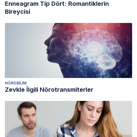
Enneagram Tip Dört: Romantiklerin
Bireycisi
NÖROBILIM
Zevkle İlgili Nörotransmiterler