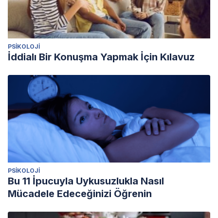
PSIKOLOJI
İddialı Bir Konuşma Yapmak İçin Kılavuz
PSIKOLOJI
Bu 11 İpucuyla Uykusuzlukla Nasıl
Mücadele Edeceğinizi Öğrenin