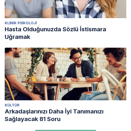
KLINIK PSIKOLOJI
Hasta Olduğunuzda Sözlü İstismara
Uğramak
KÜLTÜR
Arkadaşlarınızı Daha İyi Tanımanızı
Sağlayacak 81 Soru