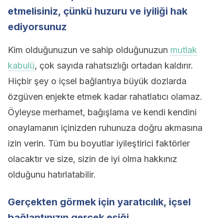
etmelisiniz, çünkü huzuru ve iyiliği hak
ediyorsunuz
Kim olduğunuzun ve sahip olduğunuzun
mutlak
kabulü
, çok sayıda rahatsızlığı ortadan kaldırır.
Hiçbir şey o içsel bağlantıya büyük dozlarda
özgüven enjekte etmek kadar rahatlatıcı olamaz.
Öyleyse merhamet, bağışlama ve kendi kendini
onaylamanın içinizden ruhunuza doğru akmasına
izin verin. Tüm bu boyutlar iyileştirici faktörler
olacaktır ve size, sizin de iyi olma hakkınız
olduğunu hatırlatabilir.
Gerçekten görmek için yaratıcılık, içsel
bağlantınızın gerçek eşiği