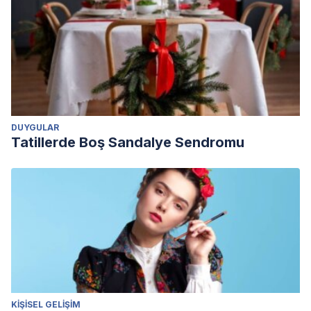
DUYGULAR
Tatillerde Boş Sandalye Sendromu
KIŞISEL GELIŞIM