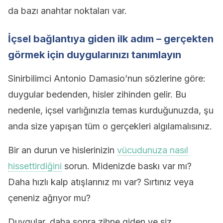
da bazı anahtar noktaları var.
İçsel bağlantıya giden ilk adım – gerçekten
görmek için duygularınızı tanımlayın
Sinirbilimci Antonio Damasio’nun sözlerine göre:
duygular bedenden, hisler zihinden gelir. Bu
nedenle, içsel varlığınızla temas kurduğunuzda, şu
anda size yapışan tüm o gerçekleri algılamalısınız.
Bir an durun ve hislerinizin
vücudunuza nasıl
hissettirdiğini
sorun. Midenizde baskı var mı?
Daha hızlı kalp atışlarınız mı var? Sırtınız veya
çeneniz ağrıyor mu?
Duygular, daha sonra zihne giden ve siz