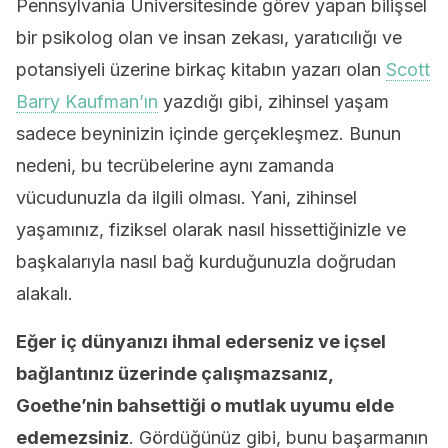
Pennsylvania Üniversitesinde görev yapan bilişsel
bir psikolog olan ve insan zekası, yaratıcılığı ve
potansiyeli üzerine birkaç kitabın yazarı olan
Scott
Barry Kaufman’ın
yazdığı gibi, zihinsel yaşam
sadece beyninizin içinde gerçekleşmez. Bunun
nedeni, bu tecrübelerine aynı zamanda
vücudunuzla da ilgili olması. Yani, zihinsel
yaşamınız, fiziksel olarak nasıl hissettiğinizle ve
başkalarıyla nasıl bağ kurduğunuzla doğrudan
alakalı.
Eğer iç dünyanızı ihmal ederseniz ve içsel
bağlantınız üzerinde çalışmazsanız,
Goethe’nin bahsettiği o mutlak uyumu elde
edemezsiniz
. Gördüğünüz gibi, bunu başarmanın