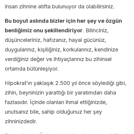
insan zihnine atıfta bulunuyor da olabilirsiniz.
Bu boyut aslında bizler için her şey ve özgün
benliğimiz onu şekillendiriyor
. Bilinciniz,
düşünceleriniz, hafızanız, hayal gücünüz,
duygularınız, kişiliğiniz, korkularınız, kendinize
verdiğiniz değer ve ihtiyaçlarınız bu zihinsel
ortamda bütünleşiyor.
Hipokrat’ın yaklaşık 2.500 yıl önce söylediği gibi,
zihin, beyninizin yarattığı bir yaratımdan daha
fazlasıdır. İçinde olanları ihmal ettiğinizde,
unutsanız bile, sahip olduğunuz her şey
zihninizdedir.