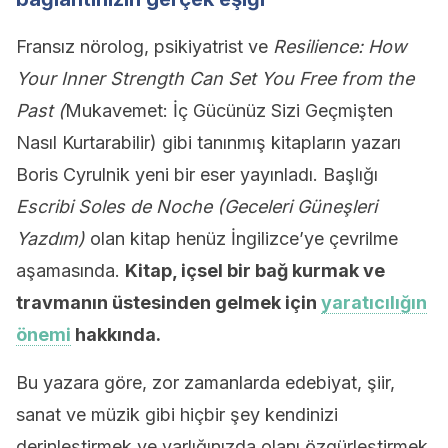
Fransız nörolog, psikiyatrist ve
Resilience: How
Your Inner Strength Can Set You Free from the
Past (
Mukavemet: İç Gücünüz Sizi Geçmişten
Nasıl Kurtarabilir) gibi tanınmış kitapların yazarı
Boris Cyrulnik yeni bir eser yayınladı. Başlığı
Escribi Soles de Noche (Geceleri Güneşleri
Yazdım)
olan kitap henüz İngilizce’ye çevrilme
aşamasında.
Kitap, içsel bir bağ kurmak ve
travmanın üstesinden gelmek için
yaratıcılığın
önemi
hakkında.
Bu yazara göre, zor zamanlarda edebiyat, şiir,
sanat ve müzik gibi hiçbir şey kendinizi
derinleştirmek ve varlığınızda olanı özgürleştirmek