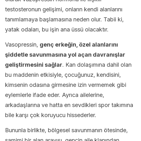
testosteronun gelişimi, onların kendi alanlarını
tanımlamaya başlamasına neden olur. Tabii ki,
yatak odaları, bu işin ana üssü olacaktır.
Vasopressin,
genç erkeğin, özel alanlarını
şiddetle savunmasına yol açan davranışlar
geliştirmesini sağlar
. Kan dolaşımına dahil olan
bu maddenin etkisiyle, çocuğunuz, kendisini,
kimsenin odasına girmesine izin vermemek gibi
eylemlerle ifade eder. Ayrıca ailelerine,
arkadaşlarına ve hatta en sevdikleri spor takımına
bile karşı çok koruyucu hissederler.
Bununla birlikte, bölgesel savunmanın ötesinde,
samimi bir alan arayışı, gencin aile klanından