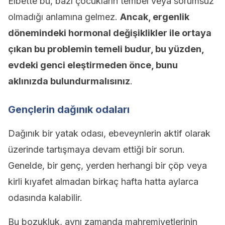
Elbette bu, bazı çocukların tembel veya sorumsuz
olmadığı anlamına gelmez.
Ancak, ergenlik
dönemindeki hormonal değişiklikler ile ortaya
çıkan bu problemin temeli budur, bu yüzden,
evdeki genci eleştirmeden önce, bunu
aklınızda bulundurmalısınız
.
Gençlerin dağınık odaları
Dağınık bir yatak odası, ebeveynlerin aktif olarak
üzerinde tartışmaya devam ettiği bir sorun.
Genelde, bir genç, yerden herhangi bir çöp veya
kirli kıyafet almadan birkaç hafta hatta aylarca
odasında kalabilir.
Bu bozukluk, aynı zamanda mahremiyetlerinin