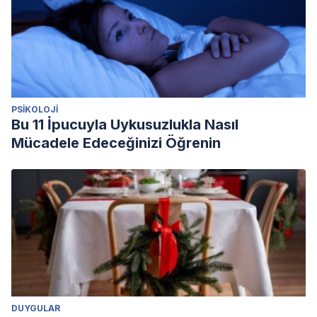
PSIKOLOJI
Bu 11 İpucuyla Uykusuzlukla Nasıl
Mücadele Edeceğinizi Öğrenin
DUYGULAR