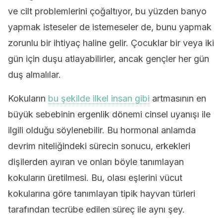
ve cilt problemlerini çoğaltıyor, bu yüzden banyo
yapmak isteseler de istemeseler de, bunu yapmak
zorunlu bir ihtiyaç haline gelir. Çocuklar bir veya iki
gün için duşu atlayabilirler, ancak gençler her gün
duş almalılar.
Kokuların
bu şekilde ilkel insan gibi
artmasının en
büyük sebebinin ergenlik dönemi cinsel uyanışı ile
ilgili olduğu söylenebilir. Bu hormonal anlamda
devrim niteliğindeki sürecin sonucu, erkekleri
dişilerden ayıran ve onları böyle tanımlayan
kokuların üretilmesi. Bu, olası eşlerini vücut
kokularına göre tanımlayan tipik hayvan türleri
tarafından tecrübe edilen süreç ile aynı şey.