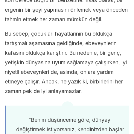
son derece doğru bir benzetme. Esas olarak, bir
ergenin bir şeyi yapmasını önlemek veya önceden
tahmin etmek her zaman mümkün değil.
Bu sebep, çocukları hayatlarının bu oldukça
tartışmalı aşamasına geldiğinde, ebeveynlerin
kafasını oldukça karıştırır. Bu nedenle, bir genç,
yetişkin dünyasına uyum sağlamaya çalışırken, iyi
niyetli ebeveynleri de, aslında, onlara yardım
etmeye çalışır. Ancak, ne yazık ki, birbirlerini her
zaman pek de iyi anlayamazlar.
“Benim düşünceme göre, dünyayı
değiştirmek istiyorsanız, kendinizden başlar