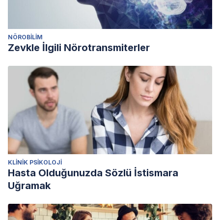
NÖROBILIM
Zevkle İlgili Nörotransmiterler
KLINIK PSIKOLOJI
Hasta Olduğunuzda Sözlü İstismara
Uğramak