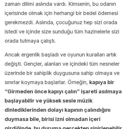
zaman dilimi aslında vardı. Kimsenin, bu odanın
içerisinde olmak için herhangi bir bedel ödemesi
gerekmezdi. Aslında, çocuğunuz hep sizi orada
istedi ve içinde size sunduğu tüm hazinelerle sizi
orada tutmaya çalıştı.
Ancak ergenlik başladı ve oyunun kuralları artık
değişti. Gençler, alanları ve içindeki tüm nesneler
üzerinde bir sahiplik duygusuna sahip olmaya ve
sınırlar koymaya başlarlar. Örneğin,
kapıya bir
“Girmeden önce kapıyı çalın” işareti asılmaya
başlayabilir ve yüksek sesle müzik
dinlediklerinden dolayı kapının çalındığını
duymasa bile, birisi izni olmadan içeri
girdiğinde, bu duruma gerçekten sinirlenebilir
.