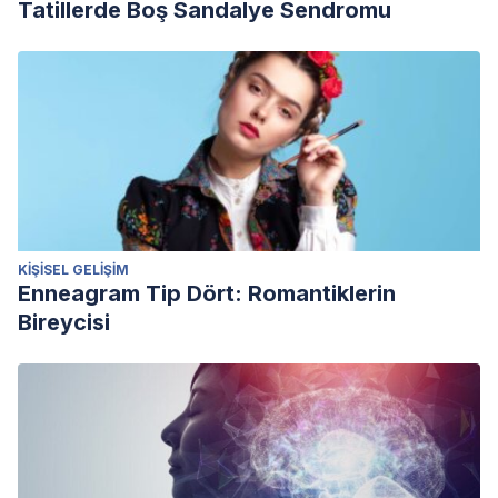
Tatillerde Boş Sandalye Sendromu
KIŞISEL GELIŞIM
Enneagram Tip Dört: Romantiklerin
Bireycisi