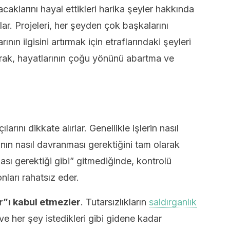
caklarını hayal ettikleri harika şeyler hakkında
r. Projeleri, her şeyden çok başkalarını
ın ilgisini artırmak için etraflarındaki şeyleri
larak, hayatlarının çoğu yönünü abartma ve
larını dikkate alırlar. Genellikle işlerin nasıl
ının nasıl davranması gerektiğini tam olarak
ması gerektiği gibi” gitmediğinde, kontrolü
nları rahatsız eder.
r”ı kabul etmezler
. Tutarsızlıkların
saldırganlık
e her şey istedikleri gibi gidene kadar