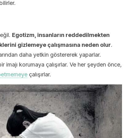
lirler.
eğil.
Egotizm, insanların reddedilmekten
klerini gizlemeye çalışmasına neden olur
.
arından daha yetkin göstererek yaparlar.
r imajı korumaya çalışırlar. Ve her şeyden önce,
ybetmemeye
çalışırlar.