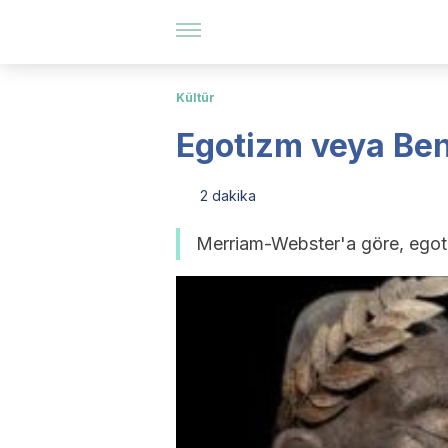
Kültür
Egotizm veya Ben
2 dakika
Merriam-Webster'a göre, egoti