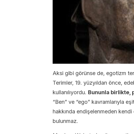
Aksi gibi görünse de, egotizm ter
Terimler, 19. yüzyıldan önce, ede
kullanılıyordu.
Bununla birlikte, 
“Ben” ve “ego” kavramlarıyla eşit
hakkında endişelenmeden kendi çık
bulunmaz.