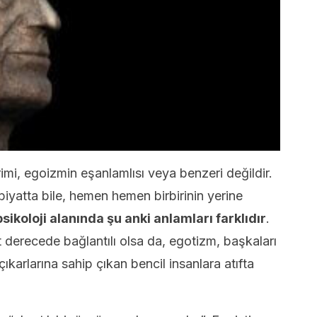
imi, egoizmin eşanlamlısı veya benzeri değildir.
biyatta bile, hemen hemen birbirinin yerine
psikoloji alanında şu anki anlamları farklıdır
.
 derecede bağlantılı olsa da, egotizm, başkaları
arlarına sahip çıkan bencil insanlara atıfta