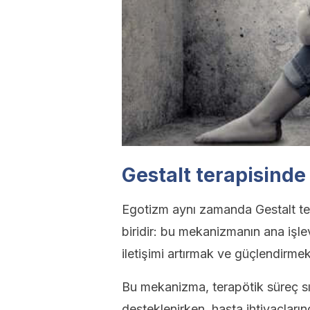
Gestalt terapisinde
Egotizm aynı zamanda Gestalt t
biridir: bu mekanizmanın ana işl
iletişimi artırmak ve güçlendirmekt
Bu mekanizma, terapötik süreç sır
desteklenirken, hasta ihtiyaçlar