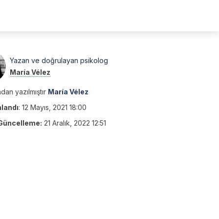
Yazan ve doğrulayan psikolog
María Vélez
dan yazılmıştır
María Vélez
nlandı
:
12 Mayıs, 2021 18:00
Güncelleme:
21 Aralık, 2022 12:51