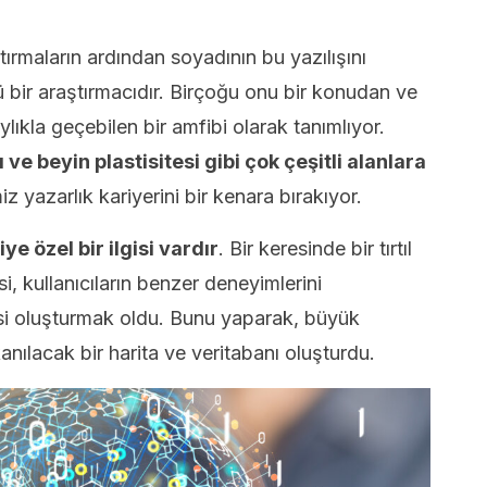
tırmaların ardından soyadının bu yazılışını
bir araştırmacıdır. Birçoğu onu bir konudan ve
lıkla geçebilen bir amfibi olarak tanımlıyor.
 ve beyin plastisitesi gibi çok çeşitli alanlara
z yazarlık kariyerini bir kenara bırakıyor.
e özel bir ilgisi vardır
. Bir keresinde bir tırtıl
si, kullanıcıların benzer deneyimlerini
tesi oluşturmak oldu. Bunu yaparak, büyük
kanılacak bir harita ve veritabanı oluşturdu.