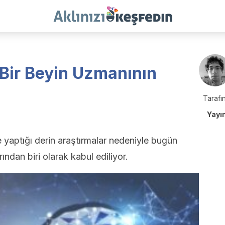
Bir Beyin Uzmanının
Tarafın
Yayı
 yaptığı derin araştırmalar nedeniyle bugün
ından biri olarak kabul ediliyor.