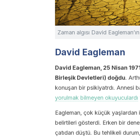
Zaman algısı David Eagleman’ın i
David Eagleman
David Eagleman, 25 Nisan 197
Birleşik Devletleri) doğdu
. Art
konuşan bir psikiyatrdı. Annesi baş
yorulmak bilmeyen okuyuculardı
Eagleman, çok küçük yaşlardan i
belirtileri gösterdi. Erken bir d
çatıdan düştü. Bu tehlikeli durum