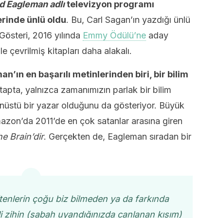
d Eagleman adlı
televizyon programı
rinde ünlü oldu
. Bu, Carl Sagan’ın yazdığı ünlü
 Gösteri, 2016 yılında
Emmy Ödülü’ne
aday
e çevrilmiş kitapları daha alakalı.
an’ın en başarılı metinlerinden biri, bir bilim
itapta, yalnızca zamanımızın parlak bir bilim
nüstü bir yazar olduğunu da gösteriyor. Büyük
mazon’da 2011’de en çok satanlar arasına giren
e Brain’dir
. Gerçekten de, Eagleman sıradan bir
tenlerin çoğu biz bilmeden ya da farkında
li zihin (sabah uyandığınızda canlanan kısım)