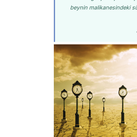
beynin malikanesindeki sü