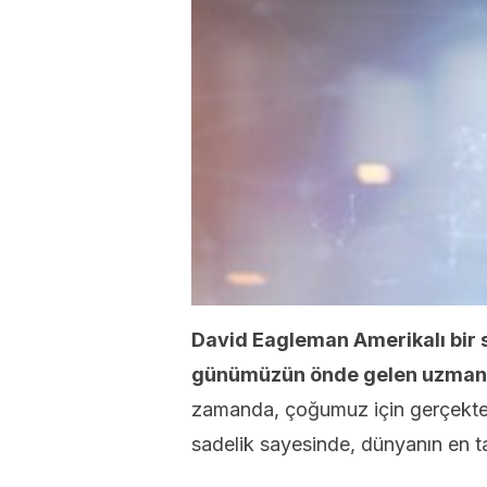
David Eagleman Amerikalı bir s
günümüzün önde gelen uzmanlar
zamanda, çoğumuz için gerçekten 
sadelik sayesinde, dünyanın en takd