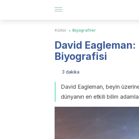
Kültür
Biyografiler
David Eagleman: 
Biyografisi
3 dakika
David Eagleman, beyin üzerine
dünyanın en etkili bilim adamlar