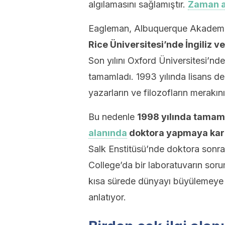
algılamasını sağlamıştır.
Zaman a
Eagleman, Albuquerque Akademisi
Rice Üniversitesi’nde İngiliz 
Son yılını Oxford Üniversitesi’nd
tamamladı. 1993 yılında lisans de
yazarların ve filozofların merakın
Bu nedenle
1998 yılında tamaml
alanında
doktora yapmaya kar
Salk Enstitüsü’nde doktora sonra
College’da bir laboratuvarın sorum
kısa sürede dünyayı büyülemeye b
anlatıyor.