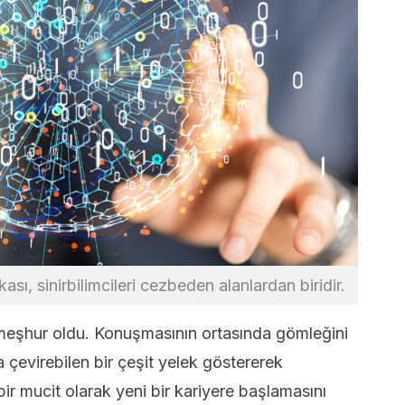
ası, sinirbilimcileri cezbeden alanlardan biridir.
eşhur oldu. Konuşmasının ortasında gömleğini
 çevirebilen bir çeşit yelek göstererek
n bir mucit olarak yeni bir kariyere başlamasını