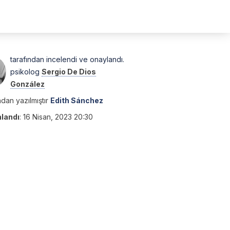
tarafından incelendi ve onaylandı.
psikolog
Sergio De Dios
González
dan yazılmıştır
Edith Sánchez
nlandı
:
16 Nisan, 2023 20:30