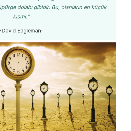
pürge dolabı gibidir. Bu, olanların en küçük
kısmı.”
-David Eagleman-