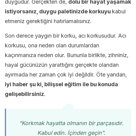
duygudur. Gerçekten de,
dolu bir hayat yaşamak
istiyorsanız, duygu paletinizde korkuyu
kabul
etmeniz gerektiğini hatırlamalısınız.
Son derece yaygın bir korku, acı korkusudur. Acı
korkusu, ona neden olan durumlardan
kaçınmanıza neden olur. Bununla birlikte, zihniniz,
hayal gücünüzün yarattığını gerçekte olandan
ayırmada her zaman çok iyi değildir. Öte yandan,
iyi haber şu ki, bilişsel eğitim ile bu konuda
gelişebilirsiniz
.
“Korkmak hayatta olmanın bir parçasıdır.
Kabul edin. İçinden geçin”.