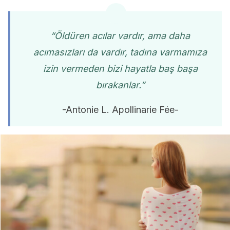
“Öldüren acılar vardır, ama daha
acımasızları da vardır, tadına varmamıza
izin vermeden bizi hayatla baş başa
bırakanlar.”
-Antonie L. Apollinarie Fée-