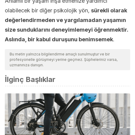
Anlamlı bir yaşam inşa etmenize yardımcı
olabilecek bir diğer psikolojik yön,
sürekli olarak
değerlendirmeden ve yargılamadan yaşamın
size sunduklarını deneyimlemeyi öğrenmektir.
Aslında, bir kabul duruşunu benimsemek
.
Bu metin yalnızca bilgilendirme amaçlı sunulmuştur ve bir
profesyonelle görüşmeyi yerine geçmez. Şüpheleriniz varsa,
uzmanınıza danışın.
İlginç Başlıklar