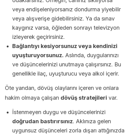
odaklarsınız. Örneğin, canınız sıkılıyorsa
veya endişeleniyorsanız dondurma yiyebilir
veya alışverişe gidebilirsiniz. Ya da sınav
kaygınız varsa, öğleden sonrayı televizyon
izleyerek geçirirsiniz.
Bağlantıyı kesiyorsunuz veya kendinizi
uyuşturuyorsunuz.
Aslında, duygularınızı
ve düşüncelerinizi unutmaya çalışırsınız. Bu
genellikle ilaç, uyuşturucu veya alkol içerir.
Öte yandan, dövüş olaylarını içeren ve onlara
hakim olmaya çalışan
dövüş stratejileri
var.
İstenmeyen duygu ve düşüncelerinizi
doğrudan
bastırırsınız
. Aklınıza gelen
uygunsuz düşünceleri zorla dışarı attığınızda