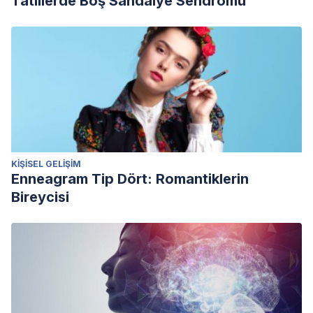
Tatillerde Boş Sandalye Sendromu
KIŞISEL GELIŞIM
Enneagram Tip Dört: Romantiklerin
Bireycisi