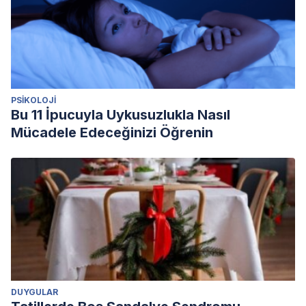
PSIKOLOJI
Bu 11 İpucuyla Uykusuzlukla Nasıl
Mücadele Edeceğinizi Öğrenin
DUYGULAR