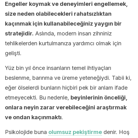
Engeller koymak ve deneyimleri engellemek,
size neden olabilecekleri rahatsızlıktan
kaçınmak için kullanabileceğiniz yaygın bir
stratejidir.
Aslında, modern insan zihniniz
tehlikelerden kurtulmanıza yardımcı olmak için
gelişti.
Yüz bin yıl önce insanların temel ihtiyaçları
beslenme, barınma ve üreme yeteneğiydi. Tabii ki,
eğer ölselerdi bunların hiçbiri pek bir anlam ifade
etmeyecekti. Bu nedenle,
beyinlerinin önceliği,
onlara neyin zarar verebileceğini araştırmak
ve ondan kaçınmaktı
.
Psikolojide buna
olumsuz pekiştirme
denir. Hoş