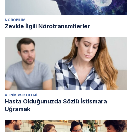
NÖROBILIM
Zevkle İlgili Nörotransmiterler
KLINIK PSIKOLOJI
Hasta Olduğunuzda Sözlü İstismara
Uğramak