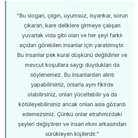
“Bu slogan, çılgın, uyumsuz, isyankar, sorun
çıkaran, kare deliklere girmeye çalışan
yuvarlak vida gibi olan ve her şeyi farklı
açıdan görebilen insanlar için yaratılmıştır.
Bu insanlar pek kural düşkünü değildirler ve
mevcut koşullara saygı duydukları da
söylenemez. Bu insanlardan alıntı
yapabilirsiniz, onlarla aynı fikirde
olabilirsiniz, onları yüceltebilir ya da
kötüleyebilirsiniz ancak onları asla gözardı
edemezsiniz. Çünkü onlar etrafımızdaki
şeyleri değiştiren ve insan ırkını arkasından
sürükleyen kişilerdir.”