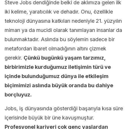
Steve Jobs dendiğinde belki de aklımıza gelen ilk
iki kelime, yaratıcılık ve dehadır. Onu, özellikle
teknoloji dünyasına katkıları nedeniyle 21. yüzyılın
mimarı ya da mucidi olarak tanımlayan insanlar da
bulunmaktadır. Aslında bu söylemin sadece bir
metafordan ibaret olmadığının altını çizmek
gerekir.
Çünkü bugünkü yaşam tarzımız,
birbirimizle kurduğumuz iletişimin türü ve
içinde bulunduğumuz dünya ile etkileşim
biçimimizi aslında büyük oranda bu dahiye
borçluyuz.
Jobs, iş dünyasında gösterdiği başarıyla kısa süre
içerisinde büyük bir üne kavuşmuştur.
Profesyonel kariyeri çok genç yaşlardan