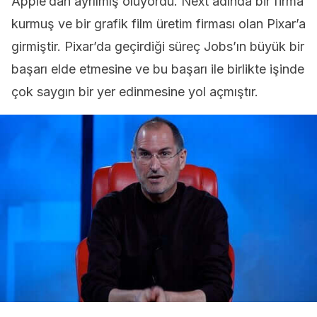
Apple’dan ayrılmış oluyordu. Next adında bir firma
kurmuş ve bir grafik film üretim firması olan Pixar’a
girmiştir. Pixar’da geçirdiği süreç Jobs’ın büyük bir
başarı elde etmesine ve bu başarı ile birlikte işinde
çok saygın bir yer edinmesine yol açmıştır.