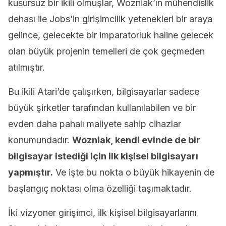
kusursuz bir ikili olmuşlar, Wozniak’ın mühendislik
dehası ile Jobs’in girişimcilik yetenekleri bir araya
gelince, gelecekte bir imparatorluk haline gelecek
olan büyük projenin temelleri de çok geçmeden
atılmıştır.
Bu ikili Atari’de çalışırken, bilgisayarlar sadece
büyük şirketler tarafından kullanılabilen ve bir
evden daha pahalı maliyete sahip cihazlar
konumundadır.
Wozniak, kendi evinde de bir
bilgisayar istediği için ilk kişisel bilgisayarı
yapmıştır.
Ve işte bu nokta o büyük hikayenin de
başlangıç noktası olma özelliği taşımaktadır.
İki vizyoner girişimci, ilk kişisel bilgisayarlarını