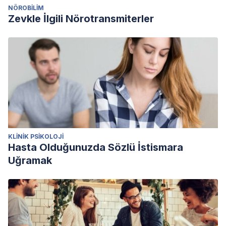
NÖROBILIM
Zevkle İlgili Nörotransmiterler
KLINIK PSIKOLOJI
Hasta Olduğunuzda Sözlü İstismara
Uğramak