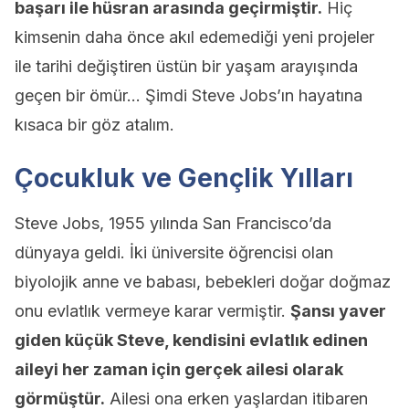
başarı ile hüsran arasında geçirmiştir.
Hiç
kimsenin daha önce akıl edemediği yeni projeler
ile tarihi değiştiren üstün bir yaşam arayışında
geçen bir ömür… Şimdi Steve Jobs’ın hayatına
kısaca bir göz atalım.
Çocukluk ve Gençlik Yılları
Steve Jobs, 1955 yılında San Francisco’da
dünyaya geldi. İki üniversite öğrencisi olan
biyolojik anne ve babası, bebekleri doğar doğmaz
onu evlatlık vermeye karar vermiştir.
Şansı yaver
giden küçük Steve, kendisini evlatlık edinen
aileyi her zaman için gerçek ailesi olarak
görmüştür.
Ailesi ona erken yaşlardan itibaren