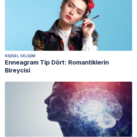
KIŞISEL GELIŞIM
Enneagram Tip Dört: Romantiklerin
Bireycisi