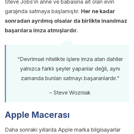
Steve Jobs’ın anne ve babasına ait olan evin
garajında satmaya başlamıştır.
Her ne kadar
sonradan ayrılmış olsalar da birlikte inanılmaz
başarılara imza atmışlardır.
“Devrimsel nitelikte işlere imza atan dahiler
yalnızca farklı şeyler yapanlar değil, aynı
zamanda bunları satmayı başaranlardır.”
– Steve Wozniak
Apple Macerası
Daha sonraki yıllarda Apple marka bilgisayarlar