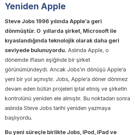
Yeniden Apple
Steve Jobs 1996 yılında Apple’a geri
dönmüştür. O yıllarda şirket, Microsoft ile
kıyaslandığında teknolojik olarak daha geri
seviyede bulunuyordu.
Aslında Apple, o
dönemde iflasın eşiğinde bir şirket
görünümündeydi. Ancak Jobs’ın dönüşü Apple’a
yeni bir yol açmıştır. Jobs, Apple’a döner dönmez
devam eden bütün projeleri iptal etmiş ve şirketin
kontrolünü yeniden ele almıştır. Bu noktadan sonra
aslında Steve Jobs tarihi yeniden yazmaya
başlıyordu.
Bu yeni süreçle birlikte Jobs, iPod, iPad ve