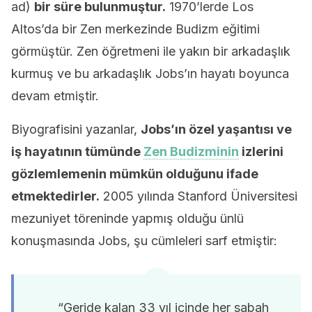
ad)
bir süre bulunmuştur.
1970’lerde Los
Altos’da bir Zen merkezinde Budizm eğitimi
görmüştür. Zen öğretmeni ile yakın bir arkadaşlık
kurmuş ve bu arkadaşlık Jobs’ın hayatı boyunca
devam etmiştir.
Biyografisini yazanlar,
Jobs’ın özel yaşantısı ve
iş hayatının tümünde
Zen Budizminin
izlerini
gözlemlemenin mümkün olduğunu ifade
etmektedirler.
2005 yılında Stanford Üniversitesi
mezuniyet töreninde yapmış olduğu ünlü
konuşmasında Jobs, şu cümleleri sarf etmiştir:
“Geride kalan 33 yıl içinde her sabah