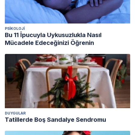
PSIKOLOJI
Bu 11 İpucuyla Uykusuzlukla Nasıl
Mücadele Edeceğinizi Öğrenin
DUYGULAR
Tatillerde Boş Sandalye Sendromu