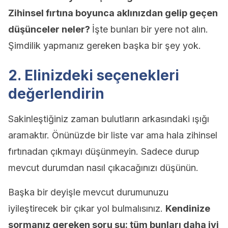
Zihinsel fırtına boyunca aklınızdan gelip geçen
düşünceler neler?
İşte bunları bir yere not alın.
Şimdilik yapmanız gereken başka bir şey yok.
2. Elinizdeki seçenekleri
değerlendirin
Sakinleştiğiniz zaman bulutların arkasındaki ışığı
aramaktır. Önünüzde bir liste var ama hala zihinsel
fırtınadan çıkmayı düşünmeyin. Sadece durup
mevcut durumdan nasıl çıkacağınızı düşünün.
Başka bir deyişle mevcut durumunuzu
iyileştirecek bir çıkar yol bulmalısınız.
Kendinize
sormanız gereken soru şu: tüm bunları daha iyi