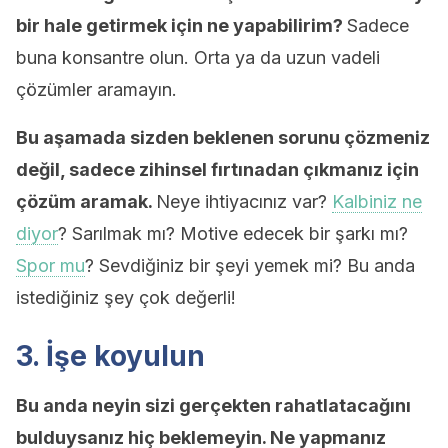
bir hale getirmek için ne yapabilirim?
Sadece
buna konsantre olun. Orta ya da uzun vadeli
çözümler aramayın.
Bu aşamada sizden beklenen sorunu çözmeniz
değil, sadece zihinsel fırtınadan çıkmanız için
çözüm aramak.
Neye ihtiyacınız var?
Kalbiniz ne
diyor
? Sarılmak mı? Motive edecek bir şarkı mı?
Spor mu
? Sevdiğiniz bir şeyi yemek mi? Bu anda
istediğiniz şey çok değerli!
3. İşe koyulun
Bu anda neyin sizi gerçekten rahatlatacağını
bulduysanız hiç beklemeyin. Ne yapmanız