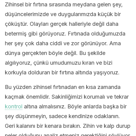
Zihinsel bir fırtına sırasında meydana gelen şey,
düşüncelerimizde ve duygularımızda küçük bir
çöküştür. Olayları gerçek halleriyle değil daha
betermiş gibi görüyoruz. Fırtınada olduğumuzda
her şey çok daha ciddi ve zor görünüyor. Ama
dünya gerçekten böyle değil. Bu şekilde
algılıyoruz, çünkü umudumuzu kıran ve bizi
korkuyla dolduran bir fırtına altında yaşıyoruz.
Bu yüzden zihinsel fırtınadan en kısa zamanda
kaçmak önemlidir. Sakinliğimizi korumalı ve tekrar
kontrol
altına almalısınız. Böyle anlarda başka bir
şey düşünmeyin, sadece kendinize odaklanın.
Geri kalanını bir kenara bırakın. Zihin ve kalp durup
neler olduğunu analiz etmeniz gerektiğini söylüyor.