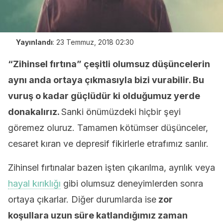
Yayınlandı
:
23 Temmuz, 2018 02:30
“Zihinsel fırtına” çeşitli olumsuz düşüncelerin
aynı anda ortaya çıkmasıyla bizi vurabilir. Bu
vuruş o kadar güçlüdür ki olduğumuz yerde
donakalırız.
Sanki önümüzdeki hiçbir şeyi
göremez oluruz. Tamamen kötümser düşünceler,
cesaret kıran ve depresif fikirlerle etrafımız sarılır.
Zihinsel fırtınalar bazen işten çıkarılma, ayrılık veya
hayal kırıklığı
gibi olumsuz deneyimlerden sonra
ortaya çıkarlar. Diğer durumlarda ise
zor
koşullara uzun süre katlandığımız zaman