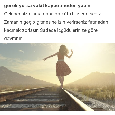
gerekiyorsa vakit kaybetmeden yapın
.
Çekinceniz olursa daha da kötü hissederseniz.
Zamanın geçip gitmesine izin verirseniz fırtınadan
kaçmak zorlaşır. Sadece içgüdülerinize göre
davranın!