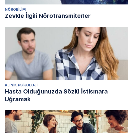
NÖROBILIM
Zevkle İlgili Nörotransmiterler
KLINIK PSIKOLOJI
Hasta Olduğunuzda Sözlü İstismara
Uğramak