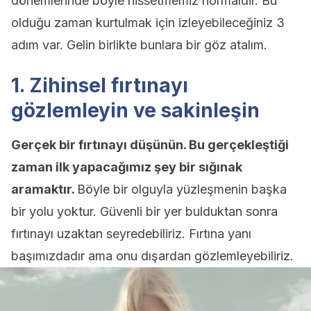
dönemlerinde böyle hissetmemiz normaldir. Bu
olduğu zaman kurtulmak için izleyebileceğiniz 3
adım var. Gelin birlikte bunlara bir göz atalım.
1. Zihinsel fırtınayı
gözlemleyin ve sakinleşin
Gerçek bir fırtınayı düşünün. Bu gerçekleştiği
zaman ilk yapacağımız şey bir sığınak
aramaktır.
Böyle bir olguyla yüzleşmenin başka
bir yolu yoktur. Güvenli bir yer bulduktan sonra
fırtınayı uzaktan seyredebiliriz. Fırtına yanı
başımızdadır ama onu dışardan gözlemleyebiliriz.