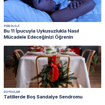
PSIKOLOJI
Bu 11 İpucuyla Uykusuzlukla Nasıl
Mücadele Edeceğinizi Öğrenin
DUYGULAR
Tatillerde Boş Sandalye Sendromu