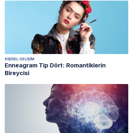
KIŞISEL GELIŞIM
Enneagram Tip Dört: Romantiklerin
Bireycisi