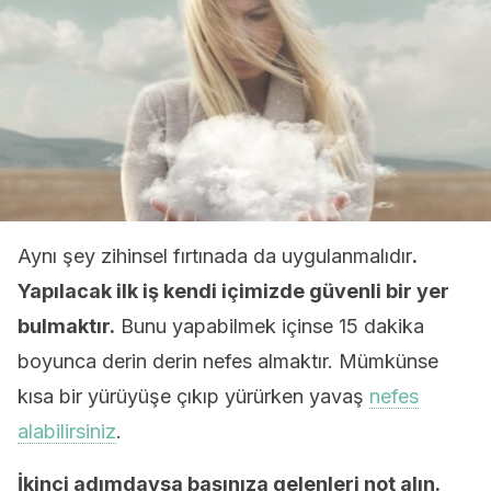
Aynı şey zihinsel fırtınada da uygulanmalıdır
.
Yapılacak ilk iş kendi içimizde güvenli bir yer
bulmaktır.
Bunu yapabilmek içinse 15 dakika
boyunca derin derin nefes almaktır. Mümkünse
kısa bir yürüyüşe çıkıp yürürken yavaş
nefes
alabilirsiniz
.
İkinci adımdaysa başınıza gelenleri not alın.