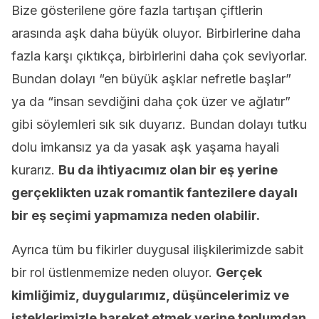
Bize gösterilene göre fazla tartışan çiftlerin
arasında aşk daha büyük oluyor. Birbirlerine daha
fazla karşı çıktıkça, birbirlerini daha çok seviyorlar.
Bundan dolayı “en büyük aşklar nefretle başlar”
ya da “insan sevdiğini daha çok üzer ve ağlatır”
gibi söylemleri sık sık duyarız. Bundan dolayı tutku
dolu imkansız ya da yasak aşk yaşama hayali
kurarız.
Bu da ihtiyacımız olan bir eş yerine
gerçeklikten uzak romantik fantezilere dayalı
bir eş seçimi yapmamıza neden olabilir.
Ayrıca tüm bu fikirler duygusal ilişkilerimizde sabit
bir rol üstlenmemize neden oluyor.
Gerçek
kimliğimiz, duygularımız, düşüncelerimiz ve
isteklerimizle hareket etmek yerine toplumdan