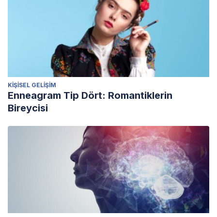
KIŞISEL GELIŞIM
Enneagram Tip Dört: Romantiklerin
Bireycisi