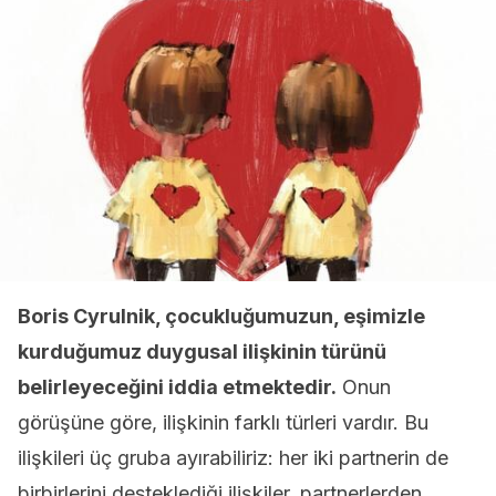
Boris Cyrulnik, çocukluğumuzun, eşimizle
kurduğumuz duygusal ilişkinin türünü
belirleyeceğini iddia etmektedir.
Onun
görüşüne göre, ilişkinin farklı türleri vardır. Bu
ilişkileri üç gruba ayırabiliriz: her iki partnerin de
birbirlerini desteklediği ilişkiler, partnerlerden