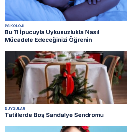
PSIKOLOJI
Bu 11 İpucuyla Uykusuzlukla Nasıl
Mücadele Edeceğinizi Öğrenin
DUYGULAR
Tatillerde Boş Sandalye Sendromu