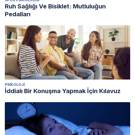
Ruh Sağlığı Ve Bisiklet: Mutluluğun
Pedalları
PSIKOLOJI
İddialı Bir Konuşma Yapmak İçin Kılavuz