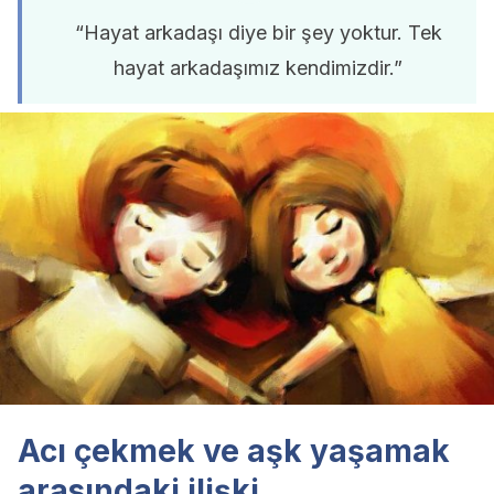
“Hayat arkadaşı diye bir şey yoktur. Tek
hayat arkadaşımız kendimizdir.”
Acı çekmek ve aşk yaşamak
arasındaki ilişki