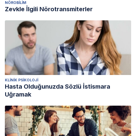
NÖROBILIM
Zevkle İlgili Nörotransmiterler
KLINIK PSIKOLOJI
Hasta Olduğunuzda Sözlü İstismara
Uğramak