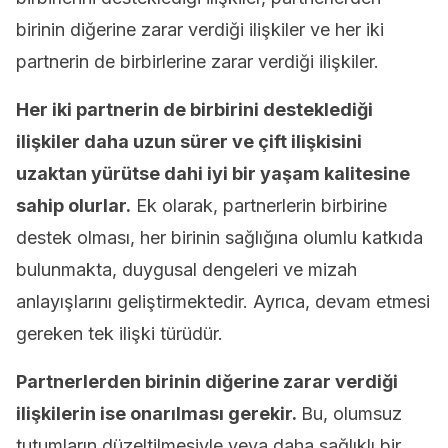
birinin diğerine zarar verdiği ilişkiler ve her iki
partnerin de birbirlerine zarar verdiği ilişkiler.
Her iki partnerin de birbirini desteklediği
ilişkiler daha uzun sürer ve çift ilişkisini
uzaktan yürütse dahi iyi bir yaşam kalitesine
sahip olurlar.
Ek olarak, partnerlerin birbirine
destek olması, her birinin sağlığına olumlu katkıda
bulunmakta, duygusal dengeleri ve mizah
anlayışlarını geliştirmektedir. Ayrıca, devam etmesi
gereken tek ilişki türüdür.
Partnerlerden birinin diğerine zarar verdiği
ilişkilerin ise onarılması gerekir.
Bu, olumsuz
tutumların düzeltilmesiyle veya daha sağlıklı bir