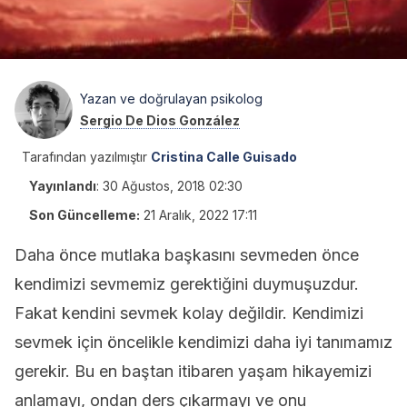
Yazan ve doğrulayan psikolog
Sergio De Dios González
Tarafından yazılmıştır
Cristina Calle Guisado
Yayınlandı
:
30 Ağustos, 2018 02:30
Son Güncelleme:
21 Aralık, 2022 17:11
Daha önce mutlaka başkasını sevmeden önce
kendimizi sevmemiz gerektiğini duymuşuzdur.
Fakat kendini sevmek kolay değildir. Kendimizi
sevmek için öncelikle kendimizi daha iyi tanımamız
gerekir. Bu en baştan itibaren yaşam hikayemizi
anlamayı, ondan ders çıkarmayı ve onu