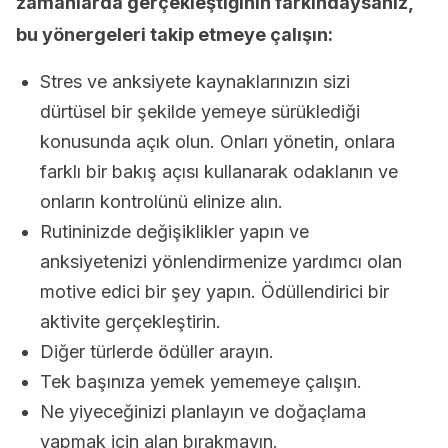
zamanlarda gerçekleştiğinin farkındaysanız,
bu yönergeleri takip etmeye çalışın:
Stres ve anksiyete kaynaklarınızın sizi
dürtüsel bir şekilde yemeye sürüklediği
konusunda açık olun. Onları yönetin, onlara
farklı bir bakış açısı kullanarak odaklanın ve
onların kontrolünü elinize alın.
Rutininizde değişiklikler yapın ve
anksiyetenizi yönlendirmenize yardımcı olan
motive edici bir şey yapın. Ödüllendirici bir
aktivite gerçekleştirin.
Diğer türlerde ödüller arayın.
Tek başınıza yemek yememeye çalışın.
Ne yiyeceğinizi planlayın ve doğaçlama
yapmak için alan bırakmayın.