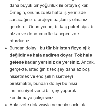
daha büyük bir yoğunluk ile ortaya çıkar.
Örneğin, önümüzdeki hafta iş yerinizde
sunacağınız o projeye başlamış olmanız
gerekirdi. Onun yerine; birkaç paket cips, bir
pizza ve dondurma ile kanepenizde
oturdunuz.
Bundan dolayı,
bu tür bir iştah fizyolojik
değildir ve hala nadiren doyar. Tok hale
gelene kadar yersiniz de yersiniz.
Ancak,
gerçekte, istediğiniz tek şey daha az boş
hissetmek ve endişeli hissetmeyi
bırakmaktır, bundan dolayı bu hissi
memnuniyet verici bir şey yaparak
kandırmaya çalışırsınız.
Anksiyete dolayısıyla yemenin suçluluk