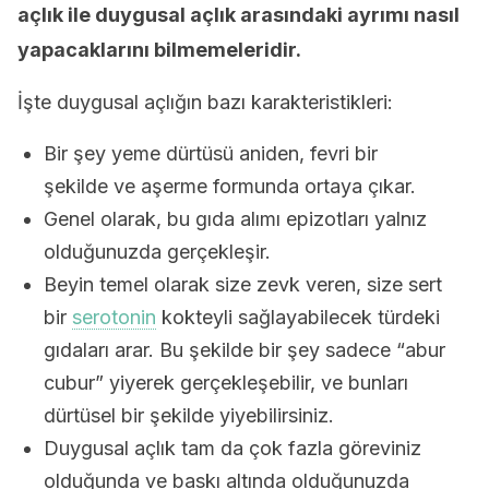
açlık ile duygusal açlık arasındaki ayrımı nasıl
yapacaklarını bilmemeleridir.
İşte duygusal açlığın bazı karakteristikleri:
Bir şey yeme dürtüsü aniden, fevri bir
şekilde ve aşerme formunda ortaya çıkar.
Genel olarak, bu gıda alımı epizotları yalnız
olduğunuzda gerçekleşir.
Beyin temel olarak size zevk veren, size sert
bir
serotonin
kokteyli sağlayabilecek türdeki
gıdaları arar. Bu şekilde bir şey sadece “abur
cubur” yiyerek gerçekleşebilir, ve bunları
dürtüsel bir şekilde yiyebilirsiniz.
Duygusal açlık tam da çok fazla göreviniz
olduğunda ve baskı altında olduğunuzda