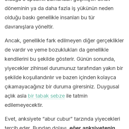
döneminin ya da daha fazla iş yükünün neden
olduğu baskı genellikle insanları bu tür
davranışlara yöneltir.
Ancak, genellikle fark edilmeyen diğer gerçeklikler
de vardır ve yeme bozuklukları da genellikle
kendilerini bu şekilde gösterir. Günün sonunda,
yiyecekler zihinsel durumunuz tarafından yakın bir
şekilde koşullandırılır ve bazen içinden kolayca
çıkamayacağınız bir duruma girersiniz. Duygusal
açlık asla
bir tabak sebze
ile tatmin
edilemeyecektir.
Evet, anksiyete “abur cubur” tarzında yiyecekleri
tercih eder. Bundan dolayı,
eğer anksiyetenin