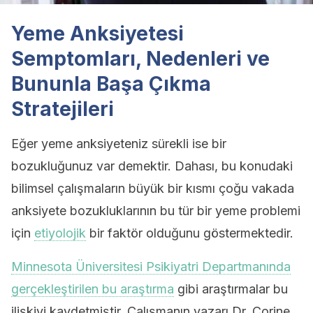
Yeme Anksiyetesi
Semptomları, Nedenleri ve
Bununla Başa Çıkma
Stratejileri
Eğer yeme anksiyeteniz sürekli ise bir
bozukluğunuz var demektir. Dahası, bu konudaki
bilimsel çalışmaların büyük bir kısmı çoğu vakada
anksiyete bozukluklarının bu tür bir yeme problemi
için
etiyolojik
bir faktör olduğunu göstermektedir.
Minnesota Üniversitesi Psikiyatri Departmanında
gerçekleştirilen bu araştırma
gibi araştırmalar bu
ilişkiyi kaydetmiştir. Çalışmanın yazarı Dr. Corine