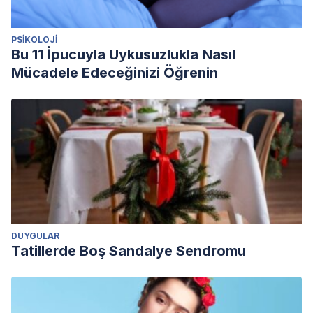
PSIKOLOJI
Bu 11 İpucuyla Uykusuzlukla Nasıl
Mücadele Edeceğinizi Öğrenin
DUYGULAR
Tatillerde Boş Sandalye Sendromu