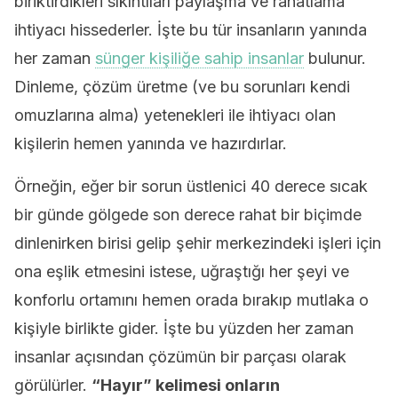
biriktirdikleri sıkıntıları paylaşma ve rahatlama
ihtiyacı hissederler. İşte bu tür insanların yanında
her zaman
sünger kişiliğe sahip insanlar
bulunur.
Dinleme, çözüm üretme (ve bu sorunları kendi
omuzlarına alma) yetenekleri ile ihtiyacı olan
kişilerin hemen yanında ve hazırdırlar.
Örneğin, eğer bir sorun üstlenici 40 derece sıcak
bir günde gölgede son derece rahat bir biçimde
dinlenirken birisi gelip şehir merkezindeki işleri için
ona eşlik etmesini istese, uğraştığı her şeyi ve
konforlu ortamını hemen orada bırakıp mutlaka o
kişiyle birlikte gider. İşte bu yüzden her zaman
insanlar açısından çözümün bir parçası olarak
görülürler.
“Hayır” kelimesi onların