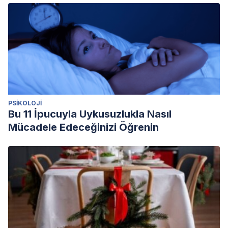
PSIKOLOJI
Bu 11 İpucuyla Uykusuzlukla Nasıl
Mücadele Edeceğinizi Öğrenin