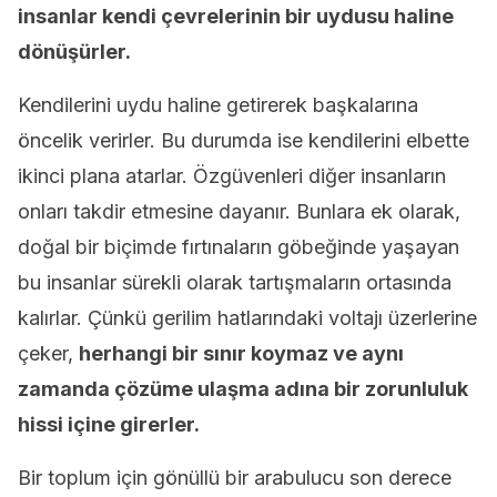
insanlar kendi çevrelerinin bir uydusu haline
dönüşürler.
Kendilerini uydu haline getirerek başkalarına
öncelik verirler. Bu durumda ise kendilerini elbette
ikinci plana atarlar. Özgüvenleri diğer insanların
onları takdir etmesine dayanır. Bunlara ek olarak,
doğal bir biçimde fırtınaların göbeğinde yaşayan
bu insanlar sürekli olarak tartışmaların ortasında
kalırlar. Çünkü gerilim hatlarındaki voltajı üzerlerine
çeker,
herhangi bir sınır koymaz ve aynı
zamanda çözüme ulaşma adına bir zorunluluk
hissi içine girerler.
Bir toplum için gönüllü bir arabulucu son derece