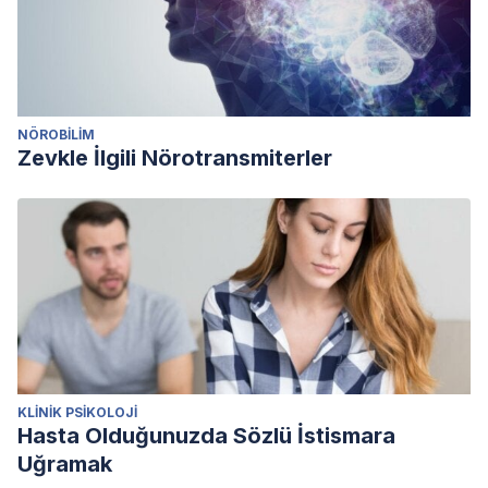
NÖROBILIM
Zevkle İlgili Nörotransmiterler
KLINIK PSIKOLOJI
Hasta Olduğunuzda Sözlü İstismara
Uğramak