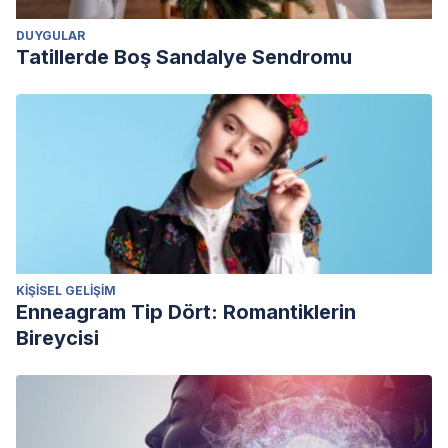
DUYGULAR
Tatillerde Boş Sandalye Sendromu
KIŞISEL GELIŞIM
Enneagram Tip Dört: Romantiklerin
Bireycisi