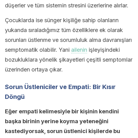
düşerler ve tüm sistemin stresini üzerlerine alırlar.
Çocuklarda ise sünger kişiliğe sahip olanların
yukarıda sıraladığımız tüm özelliklere ek olarak
sorunları üstlenme ve sorumluluk alma davranışları
semptomatik olabilir. Yani
ailenin
işleyişindeki
bozukluklara yönelik şikayetleri çeşitli semptomlar
üzerinden ortaya çıkar.
Sorun Üstleniciler ve Empati: Bir Kısır
Döngü
Eğer empati kelimesiyle bir kişinin kendini
başka birinin yerine koyma yeteneğini
kastediyorsak, sorun üstlenici kişilerde bu