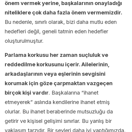
önem vermek yerine, başkalarının onayladığı
niteliklere çok daha fazla önem vermemizdir.
Bu nedenle, sınırlı olarak, bizi daha mutlu eden
hedefleri değil, geneli tatmin eden hedefler
oluşturulmuştur.
Parlama korkusu her zaman suçluluk ve
reddedilme korkusunu içerir. Ailelerinin,
arkadaşlarının veya eşlerinin sevgisini
korumak için göze çarpmaktan vazgeçen
birçok kişi vardır
. Başkalarına “ihanet
etmeyerek” aslında kendilerine ihanet etmiş
olurlar. Bu ihanet beraberinde mutsuzluğu da
getirir ve kişisel gelişimi sınırlar. Bu yanlış bir
yaklaşım tarzıdır. Bir şeyleri daha iyi yaptığımızda,