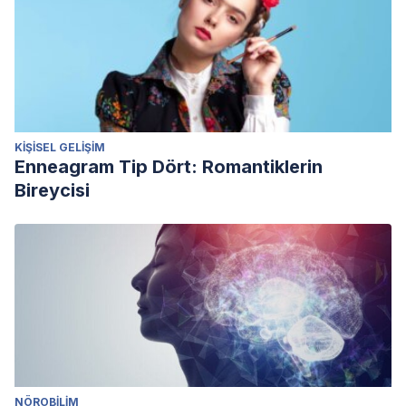
KIŞISEL GELIŞIM
Enneagram Tip Dört: Romantiklerin
Bireycisi
NÖROBILIM