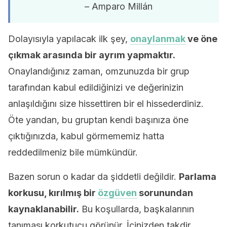
– Amparo Millán
Dolayısıyla yapılacak ilk şey,
onaylanmak
ve öne
çıkmak arasında bir ayrım yapmaktır.
Onaylandığınız zaman, omzunuzda bir grup
tarafından kabul edildiğinizi ve değerinizin
anlaşıldığını size hissettiren bir el hissederdiniz.
Öte yandan, bu gruptan kendi başınıza öne
çıktığınızda, kabul görmememiz hatta
reddedilmeniz bile mümkündür.
Bazen sorun o kadar da şiddetli değildir.
Parlama
korkusu, kırılmış bir
özgüven
sorunundan
kaynaklanabilir.
Bu koşullarda, başkalarının
tanıması korkutucu görünür. İçinizden takdir