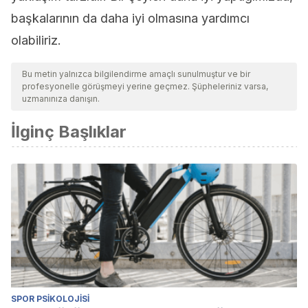
başkalarının da daha iyi olmasına yardımcı
olabiliriz.
Bu metin yalnızca bilgilendirme amaçlı sunulmuştur ve bir
profesyonelle görüşmeyi yerine geçmez. Şüpheleriniz varsa,
uzmanınıza danışın.
İlginç Başlıklar
SPOR PSIKOLOJISI