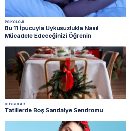
PSIKOLOJI
Bu 11 İpucuyla Uykusuzlukla Nasıl
Mücadele Edeceğinizi Öğrenin
DUYGULAR
Tatillerde Boş Sandalye Sendromu