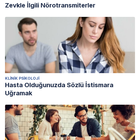
Zevkle İlgili Nörotransmiterler
KLINIK PSIKOLOJI
Hasta Olduğunuzda Sözlü İstismara
Uğramak