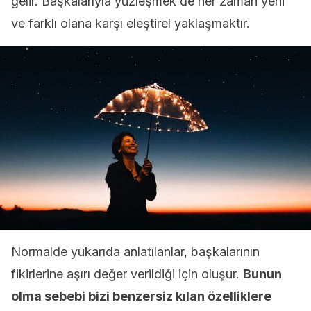
gelir. Başkalarıyla yüzleşmek de her zaman yeni
ve farklı olana karşı eleştirel yaklaşmaktır.
Normalde yukarıda anlatılanlar, başkalarının
fikirlerine aşırı değer verildiği için oluşur.
Bunun
olma sebebi bizi benzersiz kılan özelliklere