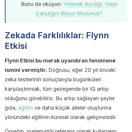
Bunu da okuyun:
Yetenek Avcılığı: Nasıl
Çalıştığını Biliyor Musunuz?
Zekada Farklılıklar: Flynn
Etkisi
Flynn Etkisi bu merak uyandıran fenomene
ismini vermiştir.
Doğrusu, eğer 20 yıl önceki
zeka testlerinin sonuçlarıyla bugünküleri
karşılaştırırsak, tüm gezegende bir IQ artışı
olduğunu görebiliriz. Bu artışı sağlayan şeyler
gıda,
eğitim
ve daha küçük aileler oluşturma
yönündeki eğilimin küresel olarak gelişmesidir.
Örneğin, matematiği referans olarak kullanalım.