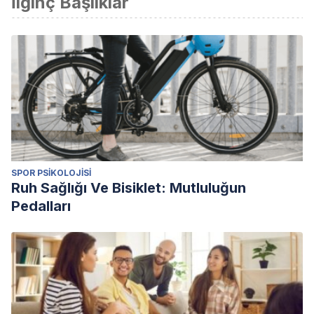
İlginç Başlıklar
SPOR PSIKOLOJISI
Ruh Sağlığı Ve Bisiklet: Mutluluğun
Pedalları