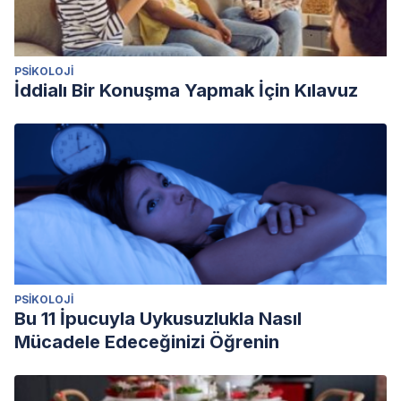
PSIKOLOJI
İddialı Bir Konuşma Yapmak İçin Kılavuz
PSIKOLOJI
Bu 11 İpucuyla Uykusuzlukla Nasıl
Mücadele Edeceğinizi Öğrenin