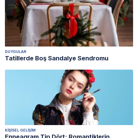
DUYGULAR
Tatillerde Boş Sandalye Sendromu
KIŞISEL GELIŞIM
Enneagram Tip Dört: Romantiklerin