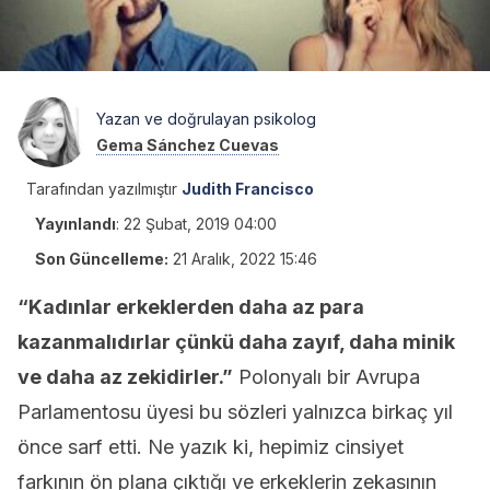
Yazan ve doğrulayan psikolog
Gema Sánchez Cuevas
Tarafından yazılmıştır
Judith Francisco
Yayınlandı
:
22 Şubat, 2019 04:00
Son Güncelleme:
21 Aralık, 2022 15:46
“Kadınlar erkeklerden daha az para
kazanmalıdırlar çünkü daha zayıf, daha minik
ve daha az zekidirler.”
Polonyalı bir Avrupa
Parlamentosu üyesi bu sözleri yalnızca birkaç yıl
önce sarf etti. Ne yazık ki, hepimiz cinsiyet
farkının ön plana çıktığı ve erkeklerin zekasının