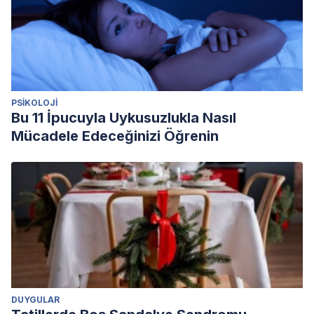
PSIKOLOJI
Bu 11 İpucuyla Uykusuzlukla Nasıl
Mücadele Edeceğinizi Öğrenin
DUYGULAR