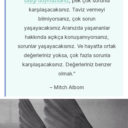
saygı duymazsanız
, pek çok sorunla
karşılaşacaksınız. Taviz vermeyi
bilmiyorsanız, çok sorun
yaşayacaksınız.Aranızda yaşananlar
hakkında açıkça konuşamıyorsanız,
sorunlar yaşayacaksınız. Ve hayatta ortak
değerleriniz yoksa, çok fazla sorunla
karşılaşacaksınız. Değerleriniz benzer
olmalı.”
– Mitch Albom