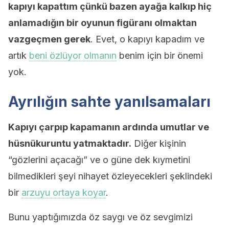
kapıyı kapattım çünkü bazen ayağa kalkıp hiç
anlamadığın bir oyunun figüranı olmaktan
vazgeçmen gerek
. Evet, o kapıyı kapadım ve
artık
beni özlüyor olmanın
benim için bir önemi
yok.
Ayrılığın sahte yanılsamaları
Kapıyı çarpıp kapamanın ardında umutlar ve
hüsnükuruntu yatmaktadır.
Diğer kişinin
“gözlerini açacağı” ve o güne dek kıymetini
bilmedikleri şeyi nihayet özleyecekleri şeklindeki
bir
arzuyu ortaya koyar
.
Bunu yaptığımızda öz saygı ve öz sevgimizi