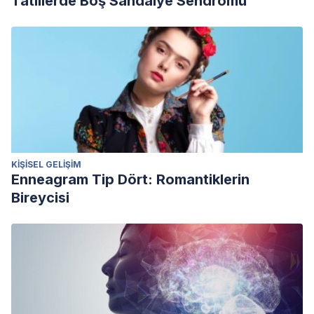
Tatillerde Boş Sandalye Sendromu
KIŞISEL GELIŞIM
Enneagram Tip Dört: Romantiklerin
Bireycisi