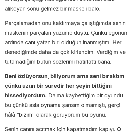
alıkoyan sonu gelmez bir maskeli balo.
Parçalamadan onu kaldırmaya çalıştığımda senin
maskenin parçaları yüzüme düştü. Çünkü egonun
ardında canı yatan biri olduğun inanmıştım. Her
denediğimde daha da çok kirlendim. Verdiğim ve
tutamadığım bütün sözlerimi hatırlattı bana.
Beni özlüyorsun, biliyorum ama seni bıraktım
çünkü uzun bir süredir her şeyin bittiğini
hissediyordum.
Daima kaybettiğim bir oyundu
bu çünkü asla oynama şansım olmamıştı, gerçi
hâlâ “bizim” olarak görüyorum bu oyunu.
Senin canını acıtmak için kapatmadım kapıyı.
O