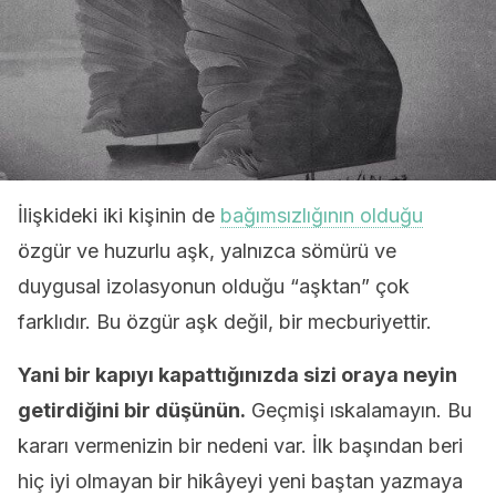
İlişkideki iki kişinin de
bağımsızlığının olduğu
özgür ve huzurlu aşk, yalnızca sömürü ve
duygusal izolasyonun olduğu “aşktan” çok
farklıdır. Bu özgür aşk değil, bir mecburiyettir.
Yani bir kapıyı kapattığınızda sizi oraya neyin
getirdiğini bir düşünün.
Geçmişi ıskalamayın. Bu
kararı vermenizin bir nedeni var. İlk başından beri
hiç iyi olmayan bir hikâyeyi yeni baştan yazmaya