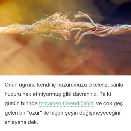
Onun uğruna kendi iç huzurumuzu erteleriz, sanki
huzuru hak etmiyormuş gibi davranırız. Ta ki
günün birinde
tamamen tükendiğimizi
ve çok geç
gelen bir “özür” ile hiçbir şeyin değişmeyeceğini
anlayana dek.