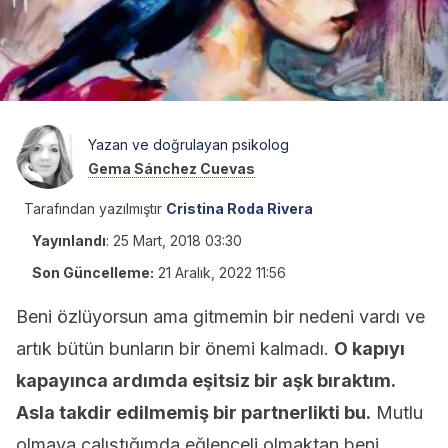
Yazan ve doğrulayan psikolog
Gema Sánchez Cuevas
Tarafından yazılmıştır
Cristina Roda Rivera
Yayınlandı
:
25 Mart, 2018 03:30
Son Güncelleme:
21 Aralık, 2022 11:56
Beni özlüyorsun ama gitmemin bir nedeni vardı ve
artık bütün bunların bir önemi kalmadı.
O kapıyı
kapayınca ardımda eşitsiz bir aşk bıraktım.
Asla takdir edilmemiş bir partnerlikti bu.
Mutlu
olmaya çalıştığımda eğlenceli olmaktan beni