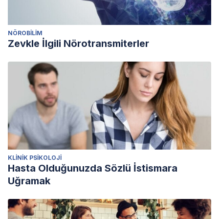
NÖROBILIM
Zevkle İlgili Nörotransmiterler
KLINIK PSIKOLOJI
Hasta Olduğunuzda Sözlü İstismara
Uğramak