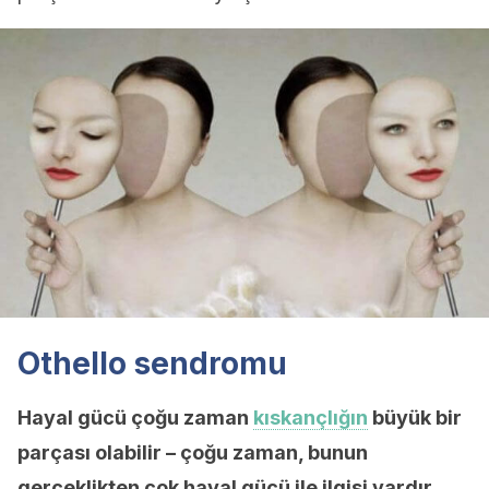
Othello sendromu
Hayal gücü çoğu zaman
kıskançlığın
büyük bir
parçası olabilir – çoğu zaman, bunun
gerçeklikten çok hayal gücü ile ilgisi vardır
.