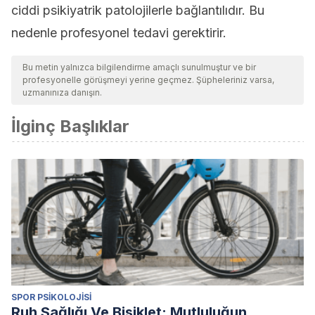
ciddi psikiyatrik patolojilerle bağlantılıdır. Bu
nedenle profesyonel tedavi gerektirir.
Bu metin yalnızca bilgilendirme amaçlı sunulmuştur ve bir
profesyonelle görüşmeyi yerine geçmez. Şüpheleriniz varsa,
uzmanınıza danışın.
İlginç Başlıklar
SPOR PSIKOLOJISI
Ruh Sağlığı Ve Bisiklet: Mutluluğun