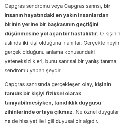
Capgras sendromu veya Capgras sanrısı,
bir
insanın hayatındaki en yakın insanlardan
birinin yerine bir başkasının geçtiğini
düşünmesine yol açan bir hastalıktır
. O kişinin
aslında iki kişi olduğuna inanırlar. Gerçekte neyin
gerçek olduğunu anlama konusundaki
yeteneksizlikleri, bunu sanrısal bir yanlış tanıma
sendromu yapan şeydir.
Capgras sanrısında gerçekleşen olay,
kişinin
tanıdık bir kişiyi fiziksel olarak
tanıyabilmesiyken, tanıdıklık duygusu
zihinlerinde ortaya çıkmaz
. Ne öznel duygular
ne de hissiyat ile ilgili duyusal bir algıdır.