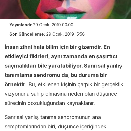
Yayınlandı
:
29 Ocak, 2019 00:00
Son Güncelleme:
29 Ocak, 2019 15:58
İnsan zihni hala bilim için bir gizemdir. En
etkileyici fikirleri, aynı zamanda en şaşırtıcı
saçmalıkları bile yaratabiliyor. Sanrısal yanlış
tanımlama sendromu da, bu duruma bir
örnektir
. Bu, etkilenen kişinin çarpık bir gerçeklik
vizyonuna sahip olmasına neden olan düşünce
sürecinin bozukluğundan kaynaklanır.
Sanrısal yanlış tanıma sendromunun ana
semptomlarından biri, düşünce içeriğindeki