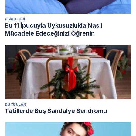
PSIKOLOJI
Bu 11 İpucuyla Uykusuzlukla Nasıl
Mücadele Edeceğinizi Öğrenin
DUYGULAR
Tatillerde Boş Sandalye Sendromu