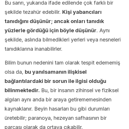
Bu sanrı, yukarıda ifade edilende çok farklı bir
şekilde tezahür edebilir.
Kişi yabancıları
tanıdığını düşünür; ancak onları tanıdık
yüzlerle gördüğü için böyle düşünür
. Aynı
şekilde, aslında bilmedikleri yerleri veya nesneleri
tanıdıklarına inanabilirler.
Bilim bunun nedenini tam olarak tespit edememiş
olsa da,
bu yanılsamanın ilişkisel
bağlantılardaki bir sorun ile ilgisi olduğu
bilinmektedir.
Bu, bir insanın zihinsel ve fiziksel
algıları aynı anda bir araya getirememesinden
kaynaklanır. Beyin hasarları bu gibi durumları
üretebilir; paranoya, hezeyan safhasının bir
parçası olarak da ortaya çıkabilir.