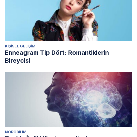
KIŞISEL GELIŞIM
Enneagram Tip Dört: Romantiklerin
Bireycisi
NÖROBILIM