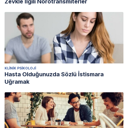
Zevkle İlgili Nörotransmiterler
KLINIK PSIKOLOJI
Hasta Olduğunuzda Sözlü İstismara
Uğramak